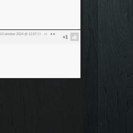
13 oktober 2024 @ 12:57
:03
#4