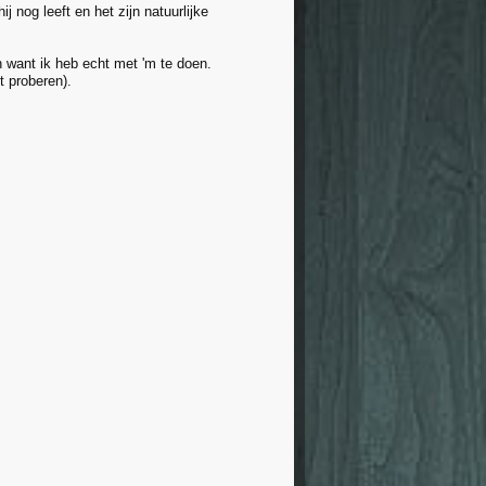
j nog leeft en het zijn natuurlijke
en want ik heb echt met 'm te doen.
t proberen).