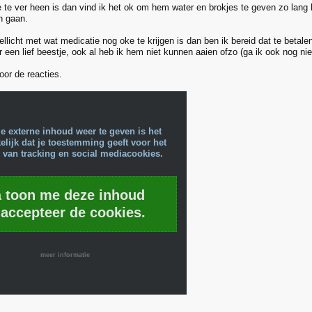
e te ver heen is dan vind ik het ok om hem water en brokjes te geven zo lang hi
n gaan.
ellicht met wat medicatie nog oke te krijgen is dan ben ik bereid dat te betal
er een lief beestje, ook al heb ik hem niet kunnen aaien ofzo (ga ik ook nog nie
oor de reacties.
e externe inhoud weer te geven is het
lijk dat je toestemming geeft voor het
 van tracking en social mediacookies.
a toon me deze inhoud
 accepteer de cookies.
meer informatie