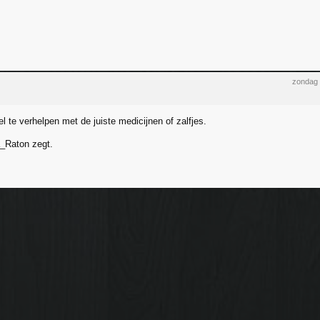
zondag 
el te verhelpen met de juiste medicijnen of zalfjes.
_Raton zegt.