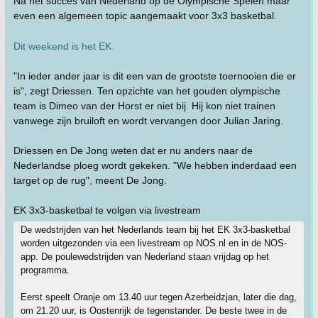
Na het succes van Nederland op de Olympische Spelen maar
even een algemeen topic aangemaakt voor 3x3 basketbal.
Dit weekend is het EK.
"In ieder ander jaar is dit een van de grootste toernooien die er
is", zegt Driessen. Ten opzichte van het gouden olympische
team is Dimeo van der Horst er niet bij. Hij kon niet trainen
vanwege zijn bruiloft en wordt vervangen door Julian Jaring.
Driessen en De Jong weten dat er nu anders naar de
Nederlandse ploeg wordt gekeken. "We hebben inderdaad een
target op de rug", meent De Jong.
EK 3x3-basketbal te volgen via livestream
De wedstrijden van het Nederlands team bij het EK 3x3-basketbal
worden uitgezonden via een livestream op NOS.nl en in de NOS-
app. De poulewedstrijden van Nederland staan vrijdag op het
programma.
Eerst speelt Oranje om 13.40 uur tegen Azerbeidzjan, later die dag,
om 21.20 uur, is Oostenrijk de tegenstander. De beste twee in de