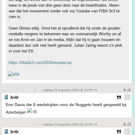
twee in de poule van drie gaan door naar de kwartfinales. Neem
aan dat het evenement verder ook via Youtube van FIBA 3x3 te
zien is.
Geen Dimeo erbij. Vond het al opvallend dat hij sinds de gouden
medialle nergens te bekennen was en voornamelijk Worthy en af
en toe Arvin en Jan in de media, blijkt dat hij is gaan trouwen en
daardoor dus ook niet heeft getraind, Julian Jaring neemt z'n plek
in voor het EK.
https://fiba3x3.com/2024/europecup
• vrijdag 23 augustus 2024 @ 13:55 • 8
3rr0r
Ene Davis die 8 wedstrijden voor de Nuggets heeft gespeeld bij
Azerbeijan
• vrijdag 23 augustus 2024 @ 13:58 • 9
3rr0r