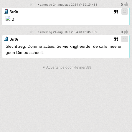
• zaterdag 24 augustus 2024 @ 15:15 • 38
3rr0r
• zaterdag 24 augustus 2024 @ 15:35 • 39
3rr0r
Slecht zeg. Domme acties, Servie krijgt eerder de calls mee en
geen Dimeo scheelt.
▼ Advertentie door Refinery89