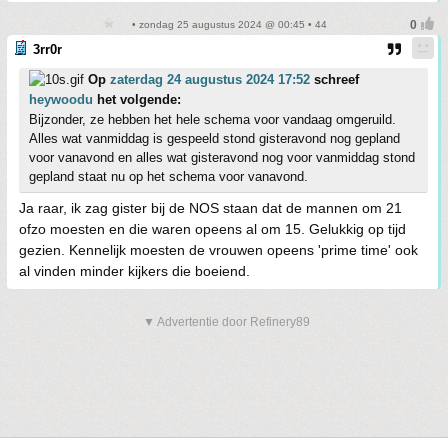
• zondag 25 augustus 2024 @ 00:45 • 44
3rr0r
Op
zaterdag 24 augustus 2024 17:52
schreef
heywoodu
het volgende:
Bijzonder, ze hebben het hele schema voor vandaag omgeruild.
Alles wat vanmiddag is gespeeld stond gisteravond nog gepland
voor vanavond en alles wat gisteravond nog voor vanmiddag stond
gepland staat nu op het schema voor vanavond.
Ja raar, ik zag gister bij de NOS staan dat de mannen om 21
ofzo moesten en die waren opeens al om 15. Gelukkig op tijd
gezien. Kennelijk moesten de vrouwen opeens 'prime time' ook
al vinden minder kijkers die boeiend.
▼ Advertentie door Refinery89