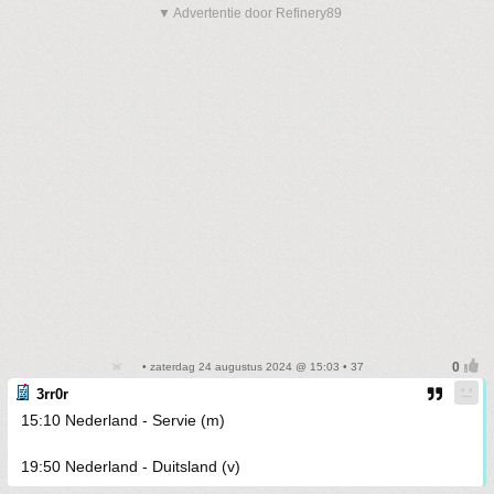
▼ Advertentie door Refinery89
• zaterdag 24 augustus 2024 @ 15:03 • 37
3rr0r
15:10 Nederland - Servie (m)
19:50 Nederland - Duitsland (v)