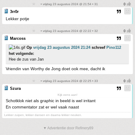
• vrijdag 23 augustus 2024 @ 21:54 • 31
3rr0r
Lekker potje
• vrijdag 23 augustus 2024 @ 22:22 • 32
Marcoss
Op
vrijdag 23 augustus 2024 21:24
schreef
Pino112
het volgende:
Hee de zus van Jan
Vriendin van Worthy de Jong doet ook mee, dacht ik
• vrijdag 23 augustus 2024 @ 22:25 • 33
Szura
Kijk eens aan!
Schotklok niet als graphic in beeld is wel irritant
En commentator zat er wel vaak naast
Lekker zuipen, lekker dansen en daarna lekker neuken.
▼ Advertentie door Refinery89