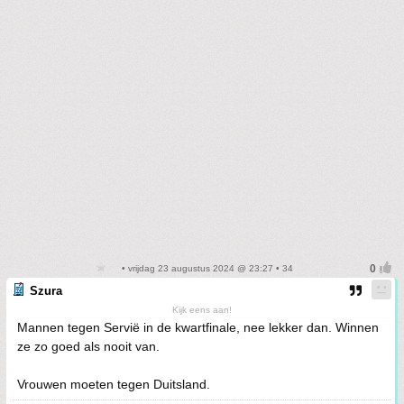
• vrijdag 23 augustus 2024 @ 23:27 • 34
Szura
Kijk eens aan!
Mannen tegen Servië in de kwartfinale, nee lekker dan. Winnen
ze zo goed als nooit van.
Vrouwen moeten tegen Duitsland.