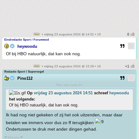
• vrijdag 23 augustus 2024 @ 14:51 • 15
Eindredactie Sport / Forummod
heywoodu
Of bij HBO natuurlijk, dat kan ook nog.
• vrijdag 23 augustus 2024 @ 15:28 • 16
Redactie Sport / Supervogel
Pino112
Pino van Luna O+
Op
vrijdag 23 augustus 2024 14:51
schreef
heywoodu
het volgende:
Of bij HBO natuurlijk, dat kan ook nog.
Ik had nog niet gekeken of zij het ook uitzenden, maar daar
betalen we immers voor dus zo ff terugkijken
Ondertussen te druk met ander dingen gehad.
❤ DeLuna ❤