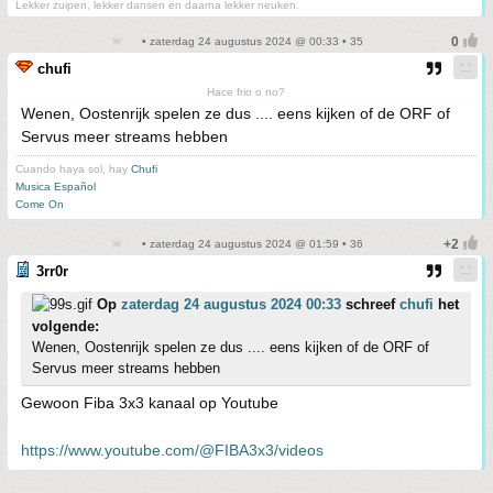
Lekker zuipen, lekker dansen en daarna lekker neuken.
• zaterdag 24 augustus 2024 @ 00:33 • 35
chufi
Hace frio o no?
Wenen, Oostenrijk spelen ze dus .... eens kijken of de ORF of
Servus meer streams hebben
Cuando haya sol, hay
Chufi
Musica Español
Come On
• zaterdag 24 augustus 2024 @ 01:59 • 36
3rr0r
Op
zaterdag 24 augustus 2024 00:33
schreef
chufi
het
volgende:
Wenen, Oostenrijk spelen ze dus .... eens kijken of de ORF of
Servus meer streams hebben
Gewoon Fiba 3x3 kanaal op Youtube
https://www.youtube.com/@FIBA3x3/videos