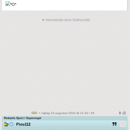
▼ Advertentie door Refinery89
• vrijdag 23 augustus 2024 @ 21:24 • 26
Redactie Sport / Supervogel
Pino112