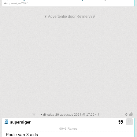
#superniger2020
▼ Advertentie door Refinery89
• dinsdag 20 augustus 2024 @ 17:25 • 4
superniger
90+3 Ramos
Poule van 3 aids.