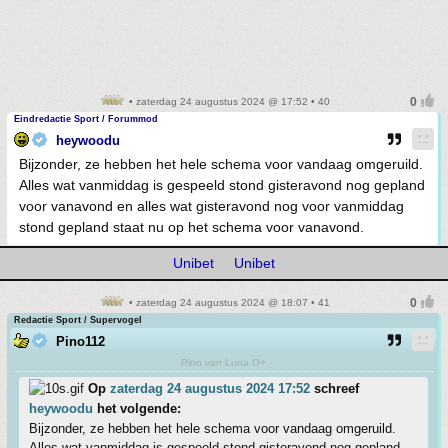
• zaterdag 24 augustus 2024 @ 17:52 • 40
Eindredactie Sport / Forummod
heywoodu
Bijzonder, ze hebben het hele schema voor vandaag omgeruild.
Alles wat vanmiddag is gespeeld stond gisteravond nog gepland
voor vanavond en alles wat gisteravond nog voor vanmiddag
stond gepland staat nu op het schema voor vanavond.
Unibet
Unibet
• zaterdag 24 augustus 2024 @ 18:07 • 41
Redactie Sport / Supervogel
Pino112
Pino van Luna O+
Op
zaterdag 24 augustus 2024 17:52
schreef
heywoodu
het volgende:
Bijzonder, ze hebben het hele schema voor vandaag omgeruild.
Alles wat vanmiddag is gespeeld stond gisteravond nog gepland