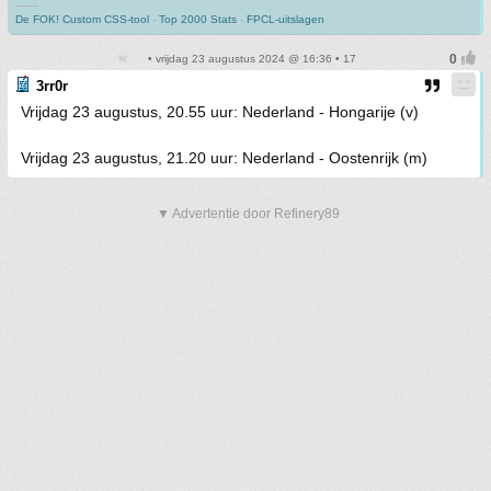
-------
De FOK! Custom CSS-tool
-
Top 2000 Stats
-
FPCL-uitslagen
• vrijdag 23 augustus 2024 @ 16:36 • 17
3rr0r
Vrijdag 23 augustus, 20.55 uur: Nederland - Hongarije (v)
Vrijdag 23 augustus, 21.20 uur: Nederland - Oostenrijk (m)
▼ Advertentie door Refinery89