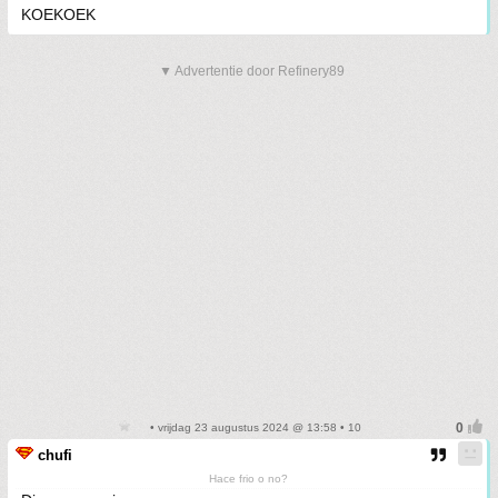
KOEKOEK
▼ Advertentie door Refinery89
• vrijdag 23 augustus 2024 @ 13:58 • 10
chufi
Hace frio o no?