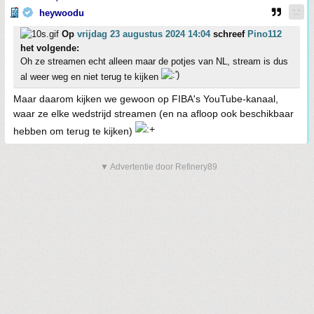
heywoodu
Op
vrijdag 23 augustus 2024 14:04
schreef
Pino112
het volgende:
Oh ze streamen echt alleen maar de potjes van NL, stream is dus
al weer weg en niet terug te kijken
Maar daarom kijken we gewoon op FIBA's YouTube-kanaal,
waar ze elke wedstrijd streamen (en na afloop ook beschikbaar
hebben om terug te kijken)
▼ Advertentie door Refinery89