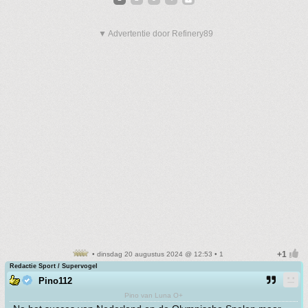
▼ Advertentie door Refinery89
• dinsdag 20 augustus 2024 @ 12:53 • 1
Redactie Sport / Supervogel
Pino112
Pino van Luna O+