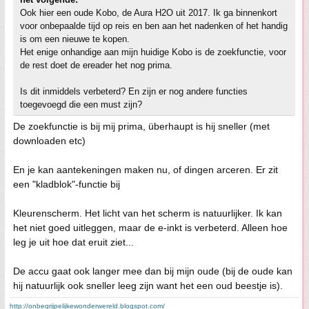
Ook hier een oude Kobo, de Aura H2O uit 2017. Ik ga binnenkort
voor onbepaalde tijd op reis en ben aan het nadenken of het handig
is om een nieuwe te kopen.
Het enige onhandige aan mijn huidige Kobo is de zoekfunctie, voor
de rest doet de ereader het nog prima.
Is dit inmiddels verbeterd? En zijn er nog andere functies
toegevoegd die een must zijn?
De zoekfunctie is bij mij prima, überhaupt is hij sneller (met
downloaden etc)
En je kan aantekeningen maken nu, of dingen arceren. Er zit
een "kladblok"-functie bij
Kleurenscherm. Het licht van het scherm is natuurlijker. Ik kan
het niet goed uitleggen, maar de e-inkt is verbeterd. Alleen hoe
leg je uit hoe dat eruit ziet...
De accu gaat ook langer mee dan bij mijn oude (bij de oude kan
hij natuurlijk ook sneller leeg zijn want het een oud beestje is).
http://onbegrijpelijkewonderwereld.blogspot.com/