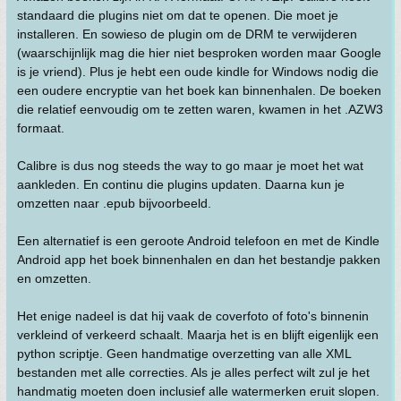
standaard die plugins niet om dat te openen. Die moet je
installeren. En sowieso de plugin om de DRM te verwijderen
(waarschijnlijk mag die hier niet besproken worden maar Google
is je vriend). Plus je hebt een oude kindle for Windows nodig die
een oudere encryptie van het boek kan binnenhalen. De boeken
die relatief eenvoudig om te zetten waren, kwamen in het .AZW3
formaat.
Calibre is dus nog steeds the way to go maar je moet het wat
aankleden. En continu die plugins updaten. Daarna kun je
omzetten naar .epub bijvoorbeeld.
Een alternatief is een geroote Android telefoon en met de Kindle
Android app het boek binnenhalen en dan het bestandje pakken
en omzetten.
Het enige nadeel is dat hij vaak de coverfoto of foto's binnenin
verkleind of verkeerd schaalt. Maarja het is en blijft eigenlijk een
python scriptje. Geen handmatige overzetting van alle XML
bestanden met alle correcties. Als je alles perfect wilt zul je het
handmatig moeten doen inclusief alle watermerken eruit slopen.