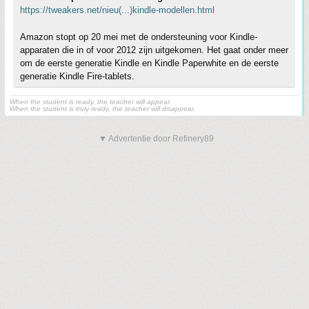
https://tweakers.net/nieu(...)kindle-modellen.html
Amazon stopt op 20 mei met de ondersteuning voor Kindle-
apparaten die in of voor 2012 zijn uitgekomen. Het gaat onder meer
om de eerste generatie Kindle en Kindle Paperwhite en de eerste
generatie Kindle Fire-tablets.
When the student is ready, the teacher will appear.
When the student is truly ready, the teacher will disappear.
▼ Advertentie door Refinery89