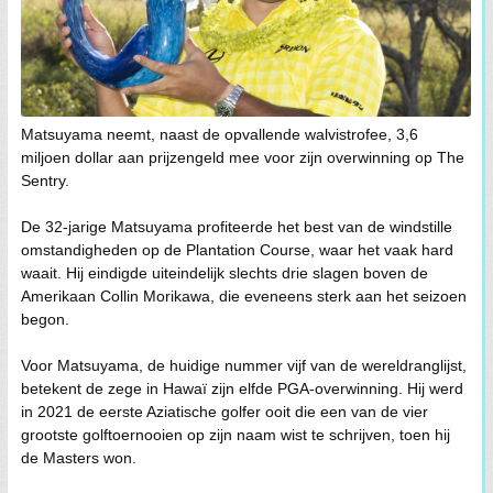
Matsuyama neemt, naast de opvallende walvistrofee, 3,6
miljoen dollar aan prijzengeld mee voor zijn overwinning op The
Sentry.
De 32-jarige Matsuyama profiteerde het best van de windstille
omstandigheden op de Plantation Course, waar het vaak hard
waait. Hij eindigde uiteindelijk slechts drie slagen boven de
Amerikaan Collin Morikawa, die eveneens sterk aan het seizoen
begon.
Voor Matsuyama, de huidige nummer vijf van de wereldranglijst,
betekent de zege in Hawaï zijn elfde PGA-overwinning. Hij werd
in 2021 de eerste Aziatische golfer ooit die een van de vier
grootste golftoernooien op zijn naam wist te schrijven, toen hij
de Masters won.