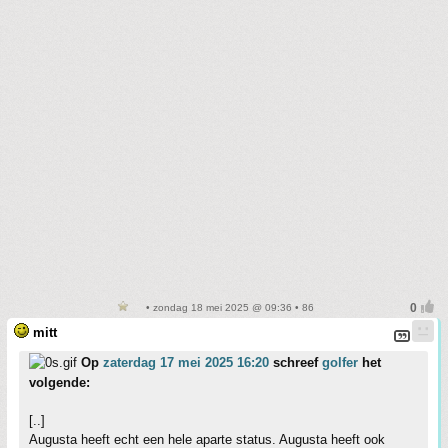
• zondag 18 mei 2025 @ 09:36 • 86
mitt
Op
zaterdag 17 mei 2025 16:20
schreef
golfer
het
volgende:
[..]
Augusta heeft echt een hele aparte status. Augusta heeft ook