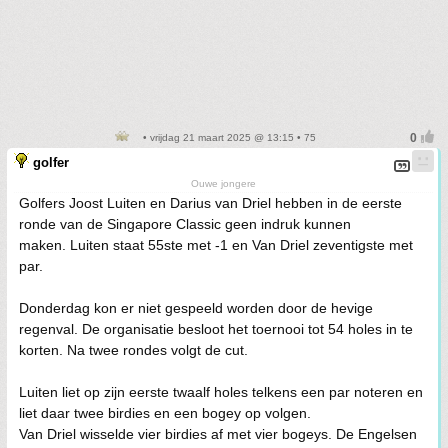
• vrijdag 21 maart 2025 @ 13:15 • 75
golfer
Ouwe jongere
Golfers Joost Luiten en Darius van Driel hebben in de eerste
ronde van de Singapore Classic geen indruk kunnen
maken. Luiten staat 55ste met -1 en Van Driel zeventigste met
par.
Donderdag kon er niet gespeeld worden door de hevige
regenval. De organisatie besloot het toernooi tot 54 holes in te
korten. Na twee rondes volgt de cut.
Luiten liet op zijn eerste twaalf holes telkens een par noteren en
liet daar twee birdies en een bogey op volgen.
Van Driel wisselde vier birdies af met vier bogeys. De Engelsen