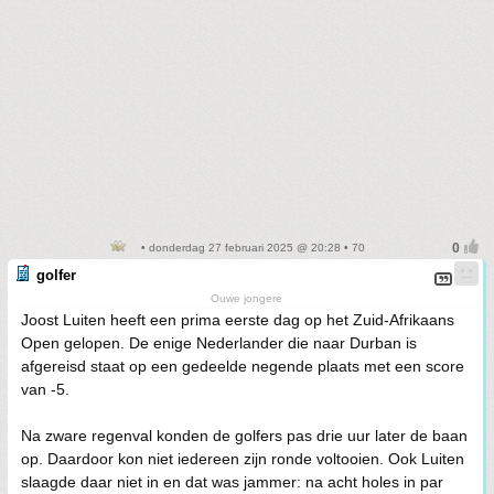
• donderdag 27 februari 2025 @ 20:28 • 70
golfer
Ouwe jongere
Joost Luiten heeft een prima eerste dag op het Zuid-Afrikaans
Open gelopen. De enige Nederlander die naar Durban is
afgereisd staat op een gedeelde negende plaats met een score
van -5.
Na zware regenval konden de golfers pas drie uur later de baan
op. Daardoor kon niet iedereen zijn ronde voltooien. Ook Luiten
slaagde daar niet in en dat was jammer: na acht holes in par