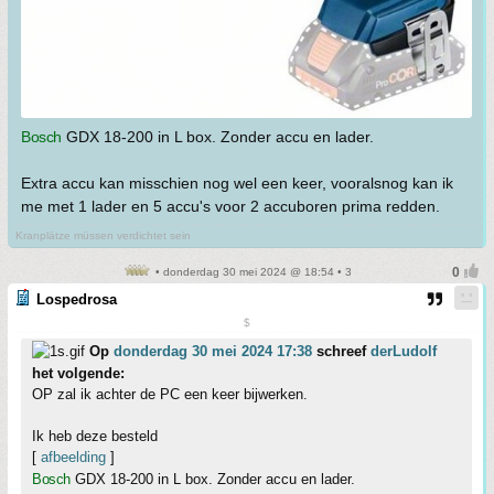
Bosch
GDX 18-200 in L box. Zonder accu en lader.
Extra accu kan misschien nog wel een keer, vooralsnog kan ik
me met 1 lader en 5 accu's voor 2 accuboren prima redden.
Kranplätze müssen verdichtet sein
• donderdag 30 mei 2024 @ 18:54 • 3
Lospedrosa
$
Op
donderdag 30 mei 2024 17:38
schreef
derLudolf
het volgende:
OP zal ik achter de PC een keer bijwerken.
Ik heb deze besteld
[
afbeelding
]
Bosch
GDX 18-200 in L box. Zonder accu en lader.