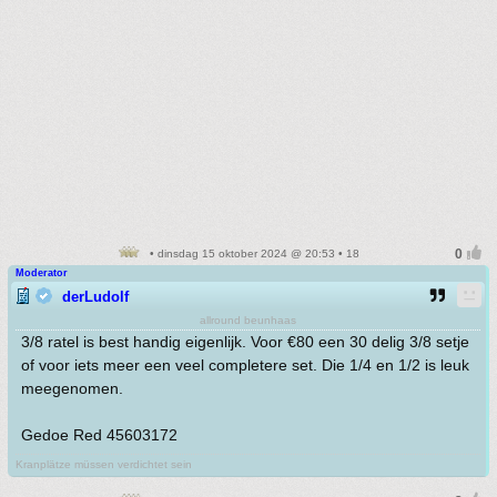
• dinsdag 15 oktober 2024 @ 20:53 • 18
Moderator
derLudolf
allround beunhaas
3/8 ratel is best handig eigenlijk. Voor €80 een 30 delig 3/8 setje
of voor iets meer een veel completere set. Die 1/4 en 1/2 is leuk
meegenomen.
Gedoe Red 45603172
Kranplätze müssen verdichtet sein