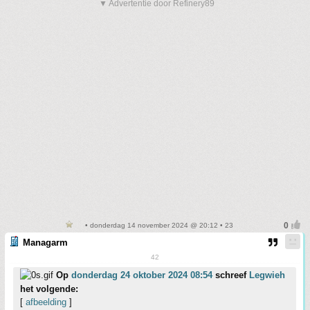
▼ Advertentie door Refinery89
• donderdag 14 november 2024 @ 20:12 • 23
Managarm
42
Op
donderdag 24 oktober 2024 08:54
schreef
Legwieh
het volgende:
[
afbeelding
]