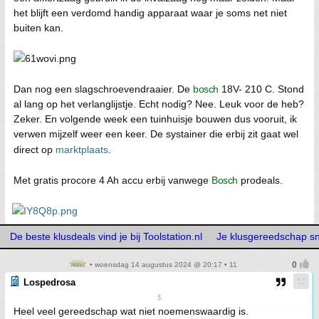
het blijft een verdomd handig apparaat waar je soms net niet
buiten kan.
Dan nog een slagschroevendraaier. De
bosch
18V- 210 C. Stond
al lang op het verlanglijstje. Echt nodig? Nee. Leuk voor de heb?
Zeker. En volgende week een tuinhuisje bouwen dus vooruit, ik
verwen mijzelf weer een keer. De systainer die erbij zit gaat wel
direct op
marktplaats
.
Met gratis procore 4 Ah accu erbij vanwege
Bosch
prodeals.
De beste klusdeals vind je bij Toolstation.nl
Je klusgereedschap snel
• woensdag 14 augustus 2024 @ 20:17 • 11
Lospedrosa
$
Heel veel gereedschap wat niet noemenswaardig is.