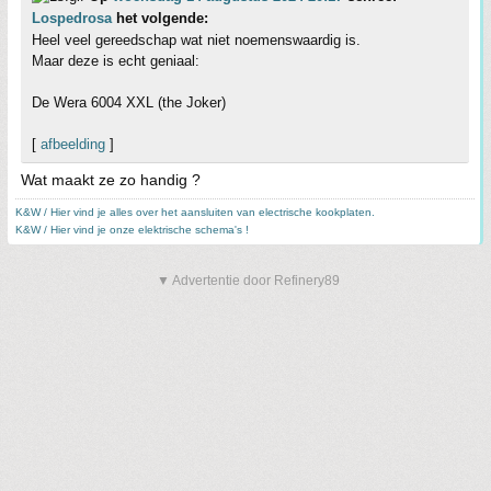
Lospedrosa
het volgende:
Heel veel gereedschap wat niet noemenswaardig is.
Maar deze is echt geniaal:
De Wera 6004 XXL (the Joker)
[
afbeelding
]
Wat maakt ze zo handig ?
K&W / Hier vind je alles over het aansluiten van electrische kookplaten.
K&W / Hier vind je onze elektrische schema's !
▼ Advertentie door Refinery89