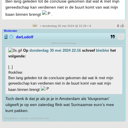
Ben lang geleden tot de conclusie gekomen dat wat ik met mijn
gereedschap kan verdienen niet in de buurt komt van wat mijn
baan binnen brengt
.
• donderdag 30 mei 2024 @ 22:29 • 6
Moderator
derLudolf
allround beunhaas
Op
donderdag 30 mei 2024 22:16
schreef
bleiblei
het
volgende:
[..]
#ookhier.
Ben lang geleden tot de conclusie gekomen dat wat ik met mijn
gereedschap kan verdienen niet in de buurt komt van wat mijn
baan binnen brengt
.
Toch denk ik dat je als je je in Amsterdam als 'klusjesman'
uitgeeft je op een zaterdag flink wat Surinaamse euro's mee
kunt pakken.
Kranplätze müssen verdichtet sein