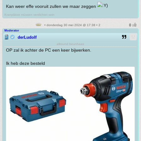
Kan weer effe vooruit zullen we maar zeggen
Kranplätze müssen verdichtet sein
• donderdag 30 mei 2024 @ 17:38 • 2
Moderator
derLudolf
allround beunhaas
OP zal ik achter de PC een keer bijwerken.
Ik heb deze besteld