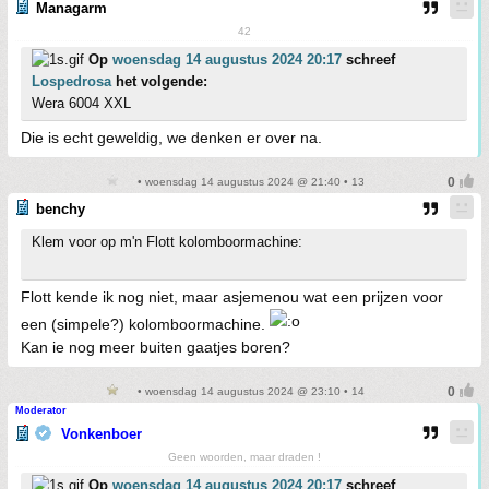
Managarm
42
Op
woensdag 14 augustus 2024 20:17
schreef
Lospedrosa
het volgende:
Wera 6004 XXL
Die is echt geweldig, we denken er over na.
• woensdag 14 augustus 2024 @ 21:40 • 13
benchy
Klem voor op m'n Flott kolomboormachine:
Flott kende ik nog niet, maar asjemenou wat een prijzen voor
een (simpele?) kolomboormachine.
Kan ie nog meer buiten gaatjes boren?
• woensdag 14 augustus 2024 @ 23:10 • 14
Moderator
Vonkenboer
Geen woorden, maar draden !
Op
woensdag 14 augustus 2024 20:17
schreef