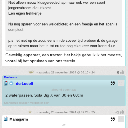
Niet alleen nieuw klusgereedschap maar ook wel een soort
jongensdroom die uitkomt.
Een eigen trekkertje.
Nu nog sparen voor een weidebloter, en een freesje en het span is
compleet.
p.s. let niet op de zooi, eens in de zoveel tijd probeer ik de garage
op te ruimen maar het is tot nu toe nog elke keer voor korte duur.
Geweldig apparaat, een tractor. Het bakje gebruik ik het meeste,
vooral bij het opruimen van ons terrein.
• zaterdag 23 november 2024 @ 09:15 • 24
Moderator
derLudolf
allround beunhaas
2 waterpassen, Sola Big X van 30 en 60cm
Kranplätze müssen verdichtet sein
• zaterdag 23 november 2024 @ 09:26 • 25
Managarm
42