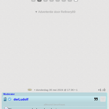
▼ Advertentie door Refinery89
• donderdag 30 mei 2024 @ 17:36 • 1
Moderator
derLudolf
allround beunhaas