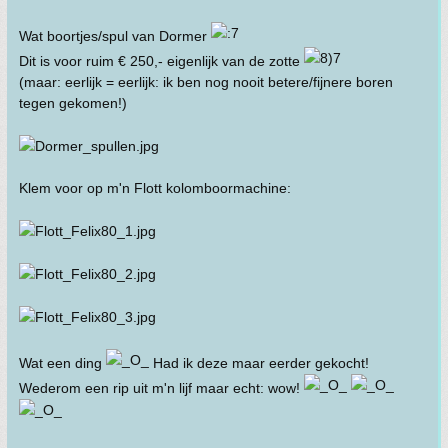
Wat boortjes/spul van Dormer
Dit is voor ruim € 250,- eigenlijk van de zotte
(maar: eerlijk = eerlijk: ik ben nog nooit betere/fijnere boren
tegen gekomen!)
Klem voor op m'n Flott kolomboormachine:
Wat een ding
Had ik deze maar eerder gekocht!
Wederom een rip uit m'n lijf maar echt: wow!