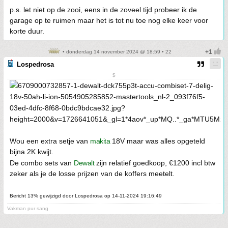
p.s. let niet op de zooi, eens in de zoveel tijd probeer ik de
garage op te ruimen maar het is tot nu toe nog elke keer voor
korte duur.
• donderdag 14 november 2024 @ 18:59 • 22
Lospedrosa
$
Wou een extra setje van
makita
18V maar was alles opgeteld
bijna 2K kwijt.
De combo sets van
Dewalt
zijn relatief goedkoop, €1200 incl btw
zeker als je de losse prijzen van de koffers meetelt.
Bericht 13% gewijzigd door Lospedrosa op 14-11-2024 19:16:49
Vakman pur sang