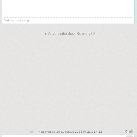
Vakman pur sang
▼ Advertentie door Refinery89
• woensdag 14 augustus 2024 @ 21:21 • 12