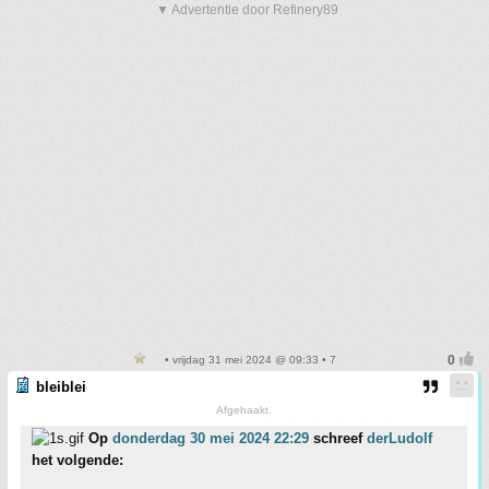
▼ Advertentie door Refinery89
• vrijdag 31 mei 2024 @ 09:33 • 7
bleiblei
Afgehaakt.
Op
donderdag 30 mei 2024 22:29
schreef
derLudolf
het volgende: