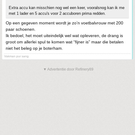
Extra accu kan misschien nog wel een keer, vooralsnog kan ik me
met 1 lader en 5 accu's voor 2 accuboren prima redden.
Op een gegeven moment wordt je zo’n voetbalvrouw met 200
paar schoenen.
Ik bedoel, het moet uiteindelijk wel wat opleveren, de drang is
groot om allerlei spul te komen wat “fijner is” maar die betalen
niet het beleg op je boterham.
Vakman pur sang
▼ Advertentie door Refinery89