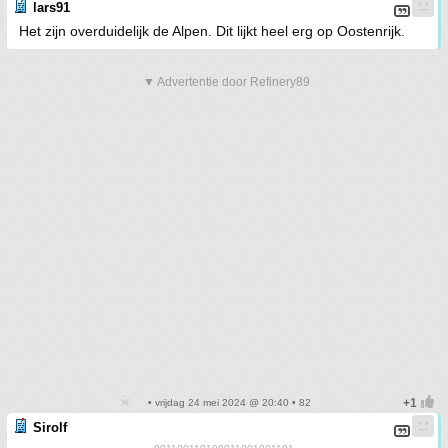
lars91
Het zijn overduidelijk de Alpen. Dit lijkt heel erg op Oostenrijk.
▼ Advertentie door Refinery89
• vrijdag 24 mei 2024 @ 20:40 • 82
Sirolf