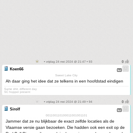
• vrijdag 24 mei 2024 @ 21:47 • 93
Koen66
Sweet Lake City
Ah daar ging het idee dat ze telkens in een hoofdstad eindigen
Same shit, different day
SC hopper present
• vrijdag 24 mei 2024 @ 21:49 • 94
Sirolf
001100110100011001001101
Jammer dat ze nu blijkbaar de exact zelfde locaties als de
Vlaamse versie gaan bezoeken. Die hadden ook een exit op de