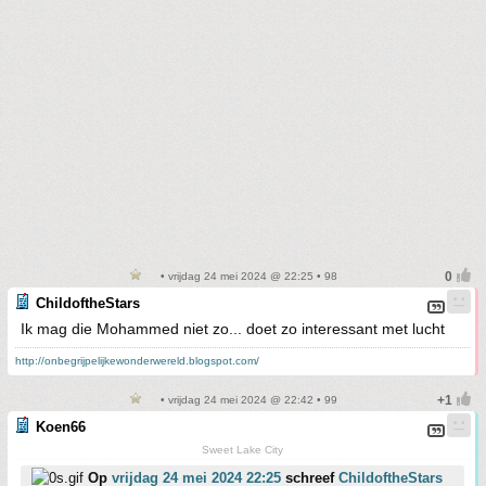
• vrijdag 24 mei 2024 @ 22:25 • 98
ChildoftheStars
Ik mag die Mohammed niet zo... doet zo interessant met lucht
http://onbegrijpelijkewonderwereld.blogspot.com/
• vrijdag 24 mei 2024 @ 22:42 • 99
Koen66
Sweet Lake City
Op
vrijdag 24 mei 2024 22:25
schreef
ChildoftheStars