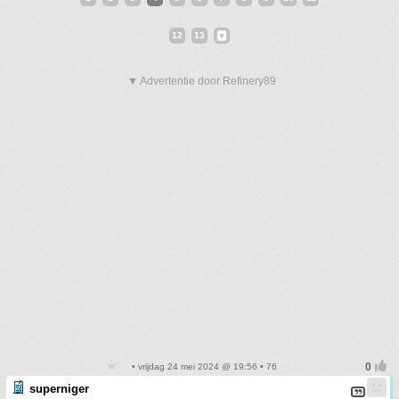
12
13
▼ Advertentie door Refinery89
• vrijdag 24 mei 2024 @ 19:56 • 76
superniger