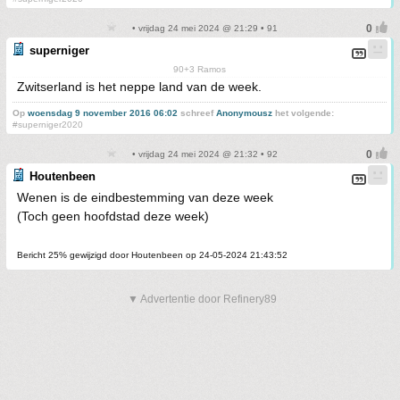
• vrijdag 24 mei 2024 @ 21:29 • 91
superniger
90+3 Ramos
Zwitserland is het neppe land van de week.
Op
woensdag 9 november 2016 06:02
schreef
Anonymousz
het volgende:
#superniger2020
• vrijdag 24 mei 2024 @ 21:32 • 92
Houtenbeen
Wenen is de eindbestemming van deze week
(Toch geen hoofdstad deze week)
Bericht 25% gewijzigd door Houtenbeen op 24-05-2024 21:43:52
▼ Advertentie door Refinery89