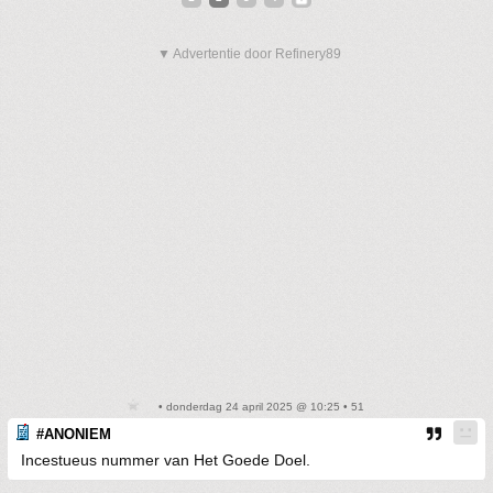
▼ Advertentie door Refinery89
• donderdag 24 april 2025 @ 10:25 • 51
#ANONIEM
Incestueus nummer van Het Goede Doel.