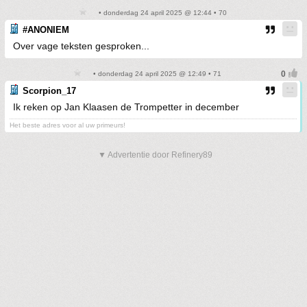
• donderdag 24 april 2025 @ 12:44 • 70
#ANONIEM
Over vage teksten gesproken...
• donderdag 24 april 2025 @ 12:49 • 71
Scorpion_17
Ik reken op Jan Klaasen de Trompetter in december
Het beste adres voor al uw primeurs!
▼ Advertentie door Refinery89