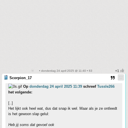
• donderdag 24 april 2025 @ 11:40 • 63
Scorpion_17
Op
donderdag 24 april 2025 11:39
schreef
Tussle266
het volgende:
[..]
Het lijkt ook heel wat, dus dat snap ik wel. Maar als je ze ontleedt
is het gewoon slap gelul:
Heb jij soms dat gevoel ook