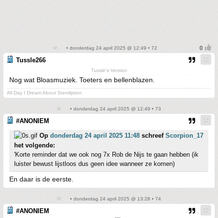
• donderdag 24 april 2025 @ 12:49 • 72
Tussle266
Tussle's Version
Nog wat Bloasmuziek. Toeters en bellenblazen.
All Day I Dream About Stemlijsten
• donderdag 24 april 2025 @ 12:49 • 73
#ANONIEM
Op
donderdag 24 april 2025 11:48
schreef
Scorpion_17
het volgende:
'Korte reminder dat we ook nog 7x Rob de Nijs te gaan hebben (ik
luister bewust lijstloos dus geen idee wanneer ze komen)
En daar is de eerste.
• donderdag 24 april 2025 @ 13:28 • 74
#ANONIEM