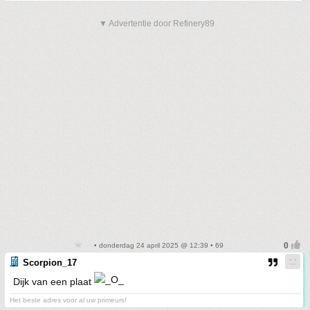
▼ Advertentie door Refinery89
• donderdag 24 april 2025 @ 12:39 • 69
Scorpion_17
Dijk van een plaat
Het beste adres voor al uw primeurs!