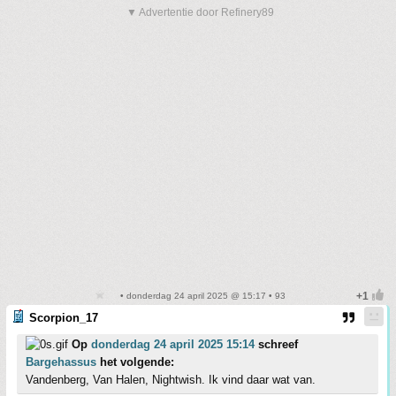
▼ Advertentie door Refinery89
• donderdag 24 april 2025 @ 15:17 • 93
Scorpion_17
Op
donderdag 24 april 2025 15:14
schreef
Bargehassus
het volgende:
Vandenberg, Van Halen, Nightwish. Ik vind daar wat van.