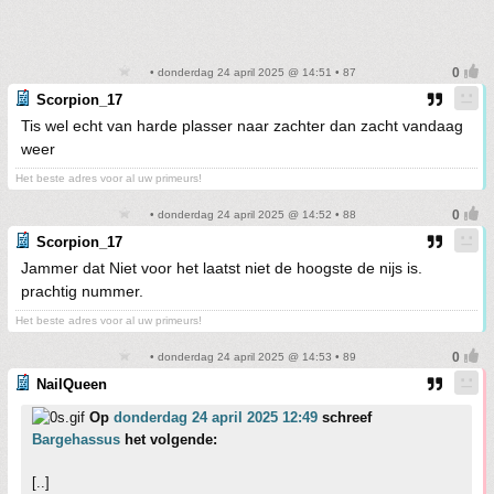
• donderdag 24 april 2025 @ 14:51 • 87
Scorpion_17
Tis wel echt van harde plasser naar zachter dan zacht vandaag
weer
Het beste adres voor al uw primeurs!
• donderdag 24 april 2025 @ 14:52 • 88
Scorpion_17
Jammer dat Niet voor het laatst niet de hoogste de nijs is.
prachtig nummer.
Het beste adres voor al uw primeurs!
• donderdag 24 april 2025 @ 14:53 • 89
NailQueen
Op
donderdag 24 april 2025 12:49
schreef
Bargehassus
het volgende:
[..]