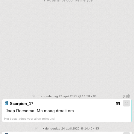
▼ Advertentie door Refinery89
• donderdag 24 april 2025 @ 14:38 • 84
Scorpion_17
Jaap Reesema. Mn maag draait om
Het beste adres voor al uw primeurs!
• donderdag 24 april 2025 @ 14:45 • 85