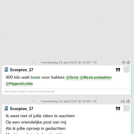
• donderdag 24 april 2025 @ 13:46 • 78
Scorpion_17
400 kilo watt
beats
voor bakkes
@Gretz
@Mexicanobakker
@PippenScottie
Het beste adres voor al uw primeurs!
• donderdag 24 april 2025 @ 13:48 • 79
Scorpion_17
Ik weet niet of jullie zitten te wachten
Op een vriendelijke post van mij
Als ik jullie oproep in gedachten