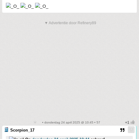
▼ Advertentie door Refinery89
• donderdag 24 april 2025 @ 10:45 • 57
Scorpion_17