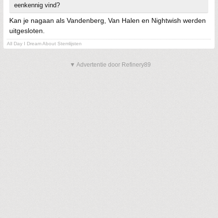
eenkennig vind?
Kan je nagaan als Vandenberg, Van Halen en Nightwish werden
uitgesloten.
All Day I Dream About Stemlijsten
▼ Advertentie door Refinery89