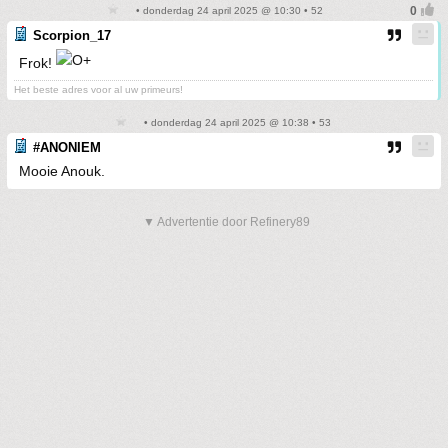
• donderdag 24 april 2025 @ 10:30 • 52
Scorpion_17
Frok!
Het beste adres voor al uw primeurs!
• donderdag 24 april 2025 @ 10:38 • 53
#ANONIEM
Mooie Anouk.
▼ Advertentie door Refinery89