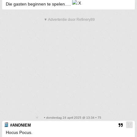
Die gasten beginnen te spelen.....
▼ Advertentie door Refinery89
• donderdag 24 april 2025 @ 13:34 • 75
#ANONIEM
Hocus Pocus.