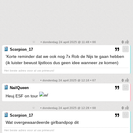
• donderdag 24 april 2025 @ 11:48 • 66
Scorpion_17
'Korte reminder dat we ook nog 7x Rob de Nijs te gaan hebben
(ik luister bewust lijstloos dus geen idee wanneer ze komen)
Het beste adres voor al uw primeurs!
• donderdag 24 april 2025 @ 12:16 • 67
NailQueen
Heuj ESF on tour
• donderdag 24 april 2025 @ 12:28 • 68
Scorpion_17
Wat overgewaardeerde girlbandpop dit
Het beste adres voor al uw primeurs!