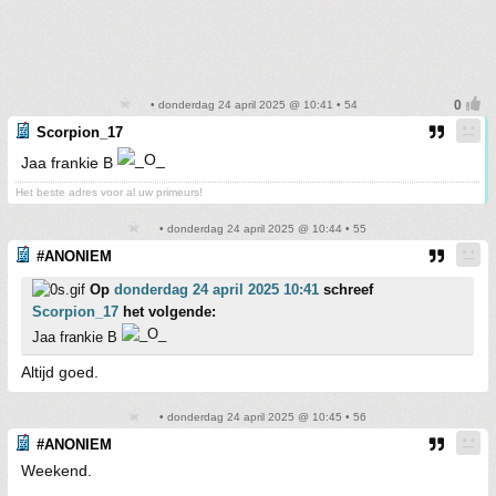
• donderdag 24 april 2025 @ 10:41 • 54
Scorpion_17
Jaa frankie B
Het beste adres voor al uw primeurs!
• donderdag 24 april 2025 @ 10:44 • 55
#ANONIEM
Op
donderdag 24 april 2025 10:41
schreef
Scorpion_17
het volgende:
Jaa frankie B
Altijd goed.
• donderdag 24 april 2025 @ 10:45 • 56
#ANONIEM
Weekend.