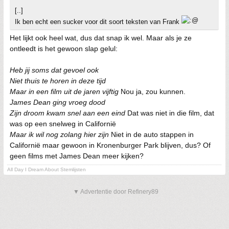
[..]
Ik ben echt een sucker voor dit soort teksten van Frank
Het lijkt ook heel wat, dus dat snap ik wel. Maar als je ze
ontleedt is het gewoon slap gelul:
Heb jij soms dat gevoel ook
Niet thuis te horen in deze tijd
Maar in een film uit de jaren vijftig
Nou ja, zou kunnen.
James Dean ging vroeg dood
Zijn droom kwam snel aan een eind
Dat was niet in die film, dat
was op een snelweg in Californië
Maar ik wil nog zolang hier zijn
Niet in de auto stappen in
Californië maar gewoon in Kronenburger Park blijven, dus? Of
geen films met James Dean meer kijken?
All Day I Dream About Stemlijsten
▼ Advertentie door Refinery89