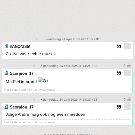
• donderdag 24 april 2025 @ 14:25 • 81
#ANONIEM
Zo. Nu weer echte muziek.
• donderdag 24 april 2025 @ 14:26 • 82
Scorpion_17
Mn Piel in brand
Het beste adres voor al uw primeurs!
• donderdag 24 april 2025 @ 14:35 • 83
Scorpion_17
Jolige Andre mag ook nog even meedoen
Het beste adres voor al uw primeurs!