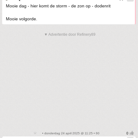
Mooie dag - hier komt de storm - de zon op - dodenrit
Mooie volgorde.
▼ Advertentie door Refinery89
• donderdag 24 april 2025 @ 11:25 • 60