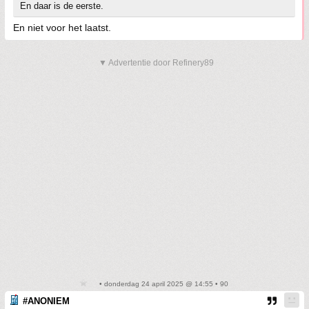
En daar is de eerste.
En niet voor het laatst.
▼ Advertentie door Refinery89
• donderdag 24 april 2025 @ 14:55 • 90
#ANONIEM