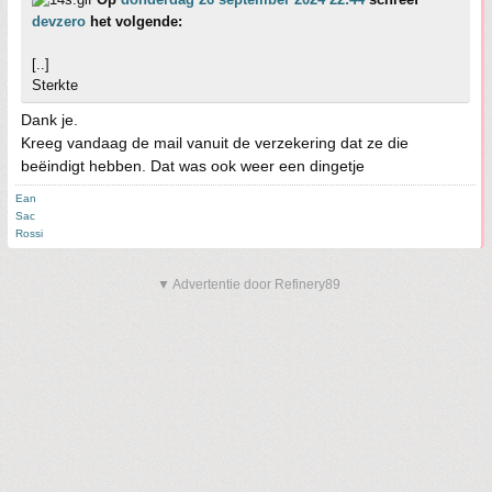
devzero
het volgende:
[..]
Sterkte
Dank je.
Kreeg vandaag de mail vanuit de verzekering dat ze die
beëindigt hebben. Dat was ook weer een dingetje
Ean
Sac
Rossi
▼ Advertentie door Refinery89