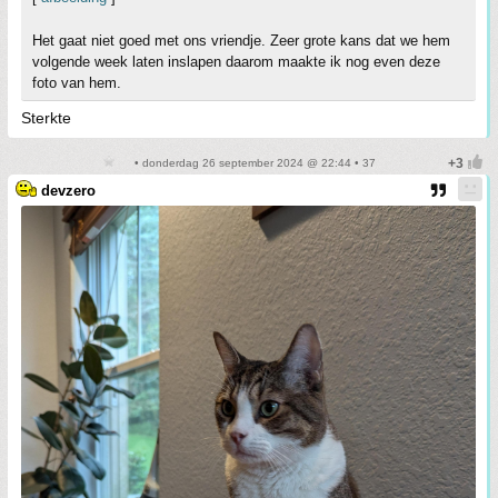
Het gaat niet goed met ons vriendje. Zeer grote kans dat we hem
volgende week laten inslapen daarom maakte ik nog even deze
foto van hem.
Sterkte
• donderdag 26 september 2024 @ 22:44 • 37
devzero