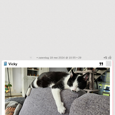
• zaterdag 18 mei 2024 @ 10:55 • 29
Vicky