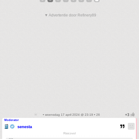
▼ Advertentie door Refinery89
• woensdag 17 april 2024 @ 23:19 • 26
Moderator
senesta
Risicovol