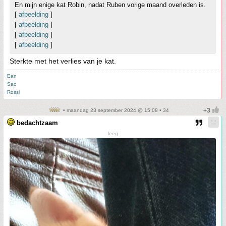
En mijn enige kat Robin, nadat Ruben vorige maand overleden is.
[
afbeelding
]
[
afbeelding
]
[
afbeelding
]
[
afbeelding
]
Sterkte met het verlies van je kat.
Ean
Sac
Rossi
• maandag 23 september 2024 @ 15:08 • 34
bedachtzaam
leeg