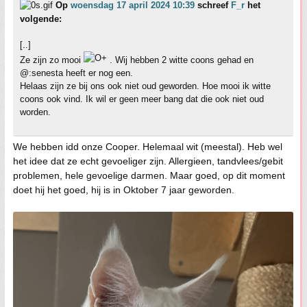
Op
woensdag 17 april 2024 10:39
schreef
F_r
het
volgende:
[..]
Ze zijn zo mooi
. Wij hebben 2 witte coons gehad en
@:senesta heeft er nog een.
Helaas zijn ze bij ons ook niet oud geworden. Hoe mooi ik witte
coons ook vind. Ik wil er geen meer bang dat die ook niet oud
worden.
We hebben idd onze Cooper. Helemaal wit (meestal). Heb wel
het idee dat ze echt gevoeliger zijn. Allergieen, tandvlees/gebit
problemen, hele gevoelige darmen. Maar goed, op dit moment
doet hij het goed, hij is in Oktober 7 jaar geworden.