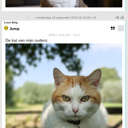
• donderdag 19 september 2024 @ 23:34 • 31
Lieve Belg
Jump
[Belg.] Jump (de ~ (m.))
De kat van mijn ouders: