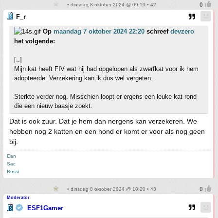
• dinsdag 8 oktober 2024 @ 09:19 • 42
F_r
Op
maandag 7 oktober 2024 22:20
schreef
devzero
het volgende:
[..]
Mijn kat heeft FIV wat hij had opgelopen als zwerfkat voor ik hem
adopteerde. Verzekering kan ik dus wel vergeten.
Sterkte verder nog. Misschien loopt er ergens een leuke kat rond
die een nieuw baasje zoekt.
Dat is ook zuur. Dat je hem dan nergens kan verzekeren. We
hebben nog 2 katten en een hond er komt er voor als nog geen
bij.
Ean
Sac
Rossi
• dinsdag 8 oktober 2024 @ 10:20 • 43
Moderator
ESF1Gamer