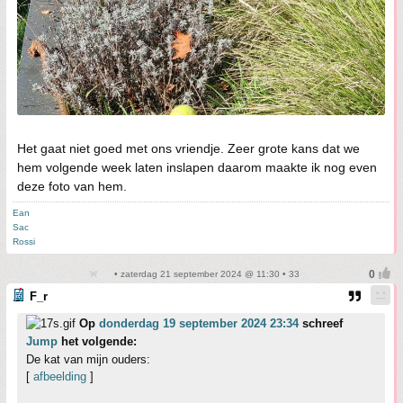
Het gaat niet goed met ons vriendje. Zeer grote kans dat we
hem volgende week laten inslapen daarom maakte ik nog even
deze foto van hem.
Ean
Sac
Rossi
• zaterdag 21 september 2024 @ 11:30 • 33
F_r
Op
donderdag 19 september 2024 23:34
schreef
Jump
het volgende:
De kat van mijn ouders:
[
afbeelding
]