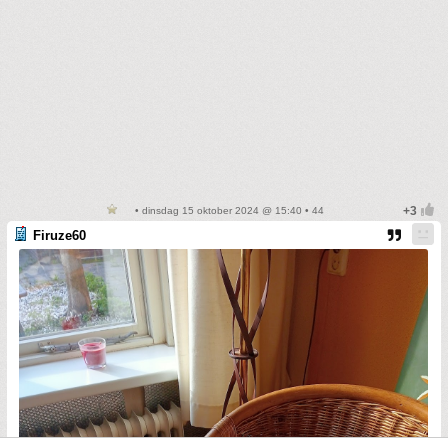
• dinsdag 15 oktober 2024 @ 15:40 • 44
Firuze60