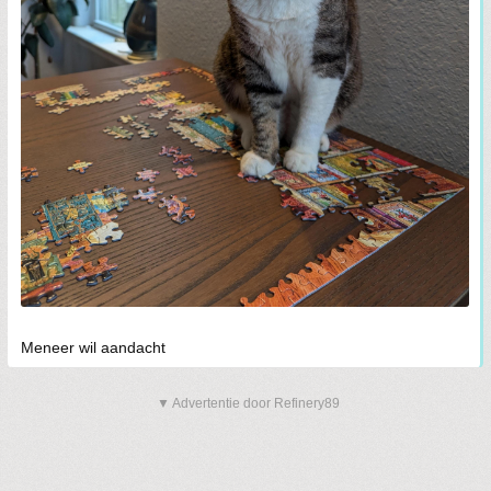
Meneer wil aandacht
▼ Advertentie door Refinery89