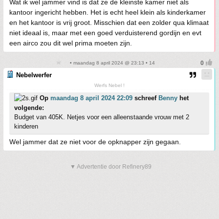
Wat ik wel jammer vind is dat ze de kleinste kamer niet als
kantoor ingericht hebben. Het is echt heel klein als kinderkamer
en het kantoor is vrij groot. Misschien dat een zolder qua klimaat
niet ideaal is, maar met een goed verduisterend gordijn en evt
een airco zou dit wel prima moeten zijn.
• maandag 8 april 2024 @ 23:13 • 14
Nebelwerfer
Werfs Nebel !
Op
maandag 8 april 2024 22:09
schreef
Benny
het
volgende:
Budget van 405K. Netjes voor een alleenstaande vrouw met 2
kinderen
Wel jammer dat ze niet voor de opknapper zijn gegaan.
▼ Advertentie door Refinery89