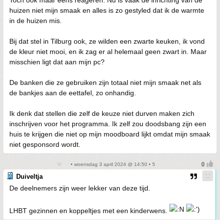
Toch ook maar eens reageren. Nu is vaak de inrichting van de
huizen niet mijn smaak en alles is zo gestyled dat ik de warmte
in de huizen mis.
Bij dat stel in Tilburg ook, ze wilden een zwarte keuken, ik vond
de kleur niet mooi, en ik zag er al helemaal geen zwart in. Maar
misschien ligt dat aan mijn pc?
De banken die ze gebruiken zijn totaal niet mijn smaak net als
de bankjes aan de eettafel, zo onhandig.
Ik denk dat stellen die zelf de keuze niet durven maken zich
inschrijven voor het programma. Ik zelf zou doodsbang zijn een
huis te krijgen die niet op mijn moodboard lijkt omdat mijn smaak
niet gesponsord wordt.
• woensdag 3 april 2024 @ 14:50 • 5
Duiveltja
De deelnemers zijn weer lekker van deze tijd.
LHBT gezinnen en koppeltjes met een kinderwens.