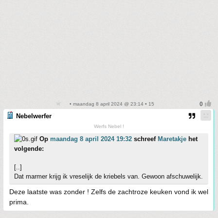
• maandag 8 april 2024 @ 23:14 • 15
Nebelwerfer
Werfs Nebel !
Op
maandag 8 april 2024 19:32
schreef
Maretakje
het
volgende:
[..]
Dat marmer krijg ik vreselijk de kriebels van. Gewoon afschuwelijk.
Deze laatste was zonder ! Zelfs de zachtroze keuken vond ik wel
prima.