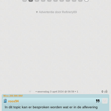
▼ Advertentie door Refinery89
• woensdag 3 april 2024 @ 08:59 • 1
Miss 200.000.000!
roos94
In dit topic kan er besproken worden wat er in de aflevering