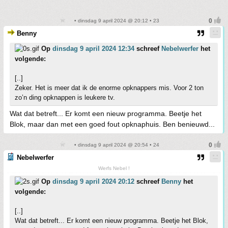
• dinsdag 9 april 2024 @ 20:12 • 23
Benny
Op
dinsdag 9 april 2024 12:34
schreef
Nebelwerfer
het
volgende:
[..]
Zeker. Het is meer dat ik de enorme opknappers mis. Voor 2 ton
zo’n ding opknappen is leukere tv.
Wat dat betreft... Er komt een nieuw programma. Beetje het
Blok, maar dan met een goed fout opknaphuis. Ben benieuwd...
• dinsdag 9 april 2024 @ 20:54 • 24
Nebelwerfer
Werfs Nebel !
Op
dinsdag 9 april 2024 20:12
schreef
Benny
het
volgende:
[..]
Wat dat betreft... Er komt een nieuw programma. Beetje het Blok,