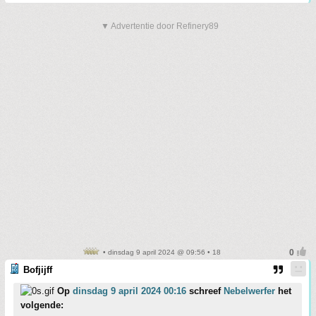
▼ Advertentie door Refinery89
• dinsdag 9 april 2024 @ 09:56 • 18
Bofjijff
Op
dinsdag 9 april 2024 00:16
schreef
Nebelwerfer
het
volgende: