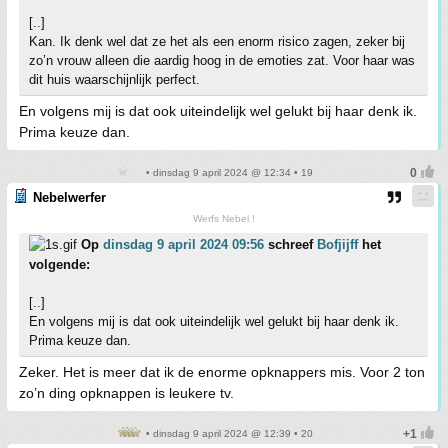
[..]
Kan. Ik denk wel dat ze het als een enorm risico zagen, zeker bij
zo’n vrouw alleen die aardig hoog in de emoties zat. Voor haar was
dit huis waarschijnlijk perfect.
En volgens mij is dat ook uiteindelijk wel gelukt bij haar denk ik.
Prima keuze dan.
• dinsdag 9 april 2024 @ 12:34 • 19
Nebelwerfer
Werfs Nebel !
Op
dinsdag 9 april 2024 09:56
schreef
Bofjijff
het
volgende:
[..]
En volgens mij is dat ook uiteindelijk wel gelukt bij haar denk ik.
Prima keuze dan.
Zeker. Het is meer dat ik de enorme opknappers mis. Voor 2 ton
zo’n ding opknappen is leukere tv.
• dinsdag 9 april 2024 @ 12:39 • 20