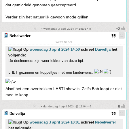
dat gemiddeld genomen geaccepteerd.
Verder zijn het natuurlijk gewoon mode grillen.
• woensdag 3 april 2024 @ 18:01 • 8
Nebelwerfer
Werfs Nebel !
Op
woensdag 3 april 2024 14:50
schreef
Duiveltja
het
volgende:
De deelnemers zijn weer lekker van deze tijd.
LHBT gezinnen en koppeltjes met een kinderwens.
Alsof het een overtrokken LHBTI show is. Zelfs Bob loopt er niet
mee te koop.
• donderdag 4 april 2024 @ 11:04 • 9
Duiveltja
Op
woensdag 3 april 2024 18:01
schreef
Nebelwerfer
het volgende: