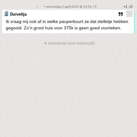
• woensdag 3 april 2024 @ 14:51 • 6
Duiveltja
Ik vraag mij ook af in welke pauperbuurt ze dat stelletje hebben
gegooid. Zo'n groot huis voor 375k is geen goed voorteken.
▼ Advertentie door Refinery89