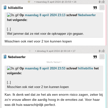
• maandag 8 april 2024 @ 23:53 • 16
hilliebillie
Op
maandag 8 april 2024 23:13
schreef
Nebelwerfer
het volgende:
[..]
Wel jammer dat ze niet voor de opknapper zijn gegaan.
Misschien ook niet voor 2 ton kunnen kopen
• dinsdag 9 april 2024 @ 00:16 • 17
Nebelwerfer
Werfs Nebel !
Op
maandag 8 april 2024 23:53
schreef
hilliebillie
het
volgende:
[..]
Misschien ook niet voor 2 ton kunnen kopen
Kan. Ik denk wel dat ze het als een enorm risico zagen, zeker bij
zo’n vrouw alleen die aardig hoog in de emoties zat. Voor haar
was dit huis waarschijnlijk perfect.