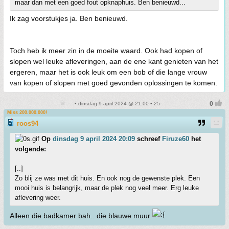
maar dan met een goed fout opknaphuis. Ben benieuwd...
Ik zag voorstukjes ja. Ben benieuwd.
Toch heb ik meer zin in de moeite waard. Ook had kopen of
slopen wel leuke afleveringen, aan de ene kant genieten van het
ergeren, maar het is ook leuk om een bob of die lange vrouw
van kopen of slopen met goed gevonden oplossingen te komen.
• dinsdag 9 april 2024 @ 21:00 • 25
Miss 200.000.000!
roos94
Op
dinsdag 9 april 2024 20:09
schreef
Firuze60
het
volgende:
[..]
Zo blij ze was met dit huis. En ook nog de gewenste plek. Een
mooi huis is belangrijk, maar de plek nog veel meer. Erg leuke
aflevering weer.
Alleen die badkamer bah.. die blauwe muur