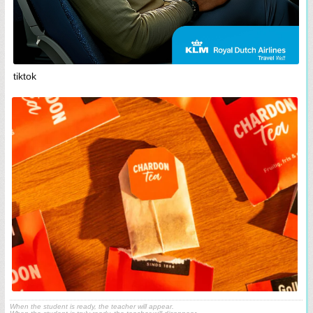
tiktok
When the student is ready, the teacher will appear.