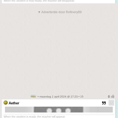
When the student is truly ready, the teacher will disappear.
▼ Advertentie door Refinery89
• maandag 1 april 2024 @ 17:23 • 15
Aether
When the student is ready, the teacher will appear.