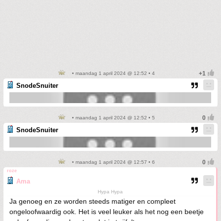
• maandag 1 april 2024 @ 12:52 • 4
SnodeSnuiter
• maandag 1 april 2024 @ 12:52 • 5
SnodeSnuiter
• maandag 1 april 2024 @ 12:57 • 6
roze
Ama
Hypa Hypa
Ja genoeg en ze worden steeds matiger en compleet
ongeloofwaardig ook. Het is veel leuker als het nog een beetje