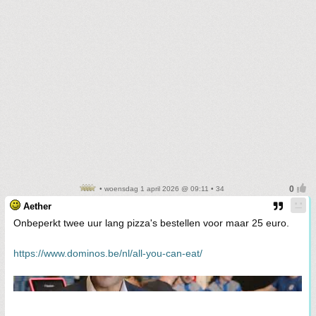
• woensdag 1 april 2026 @ 09:11 • 34
Aether
Onbeperkt twee uur lang pizza's bestellen voor maar 25 euro.
https://www.dominos.be/nl/all-you-can-eat/