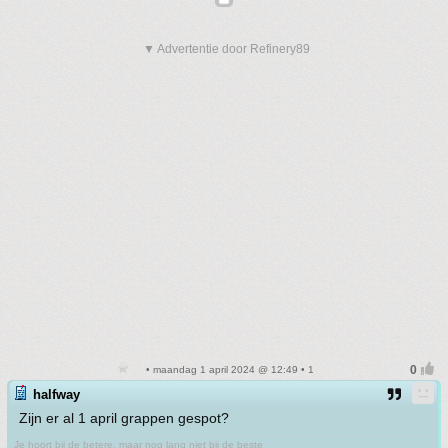
▼ Advertentie door Refinery89
• maandag 1 april 2024 @ 12:49 • 1
halfway
Zijn er al 1 april grappen gespot?
Je hoort bij de betere, maar nog lang niet bij de beste