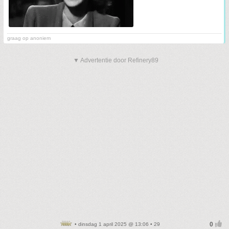
graag op anoniem
▼ Advertentie door Refinery89
• dinsdag 1 april 2025 @ 13:06 • 29