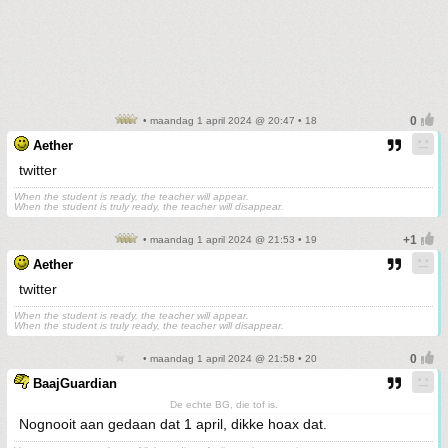
• maandag 1 april 2024 @ 20:47 • 18
Aether
twitter
When the student is ready, the teacher will appear.
When the student is truly ready, the teacher will disappear.
• maandag 1 april 2024 @ 21:53 • 19
Aether
twitter
When the student is ready, the teacher will appear.
When the student is truly ready, the teacher will disappear.
• maandag 1 april 2024 @ 21:58 • 20
BaajGuardian
De echte BG, die tof is.
Nognooit aan gedaan dat 1 april, dikke hoax dat.