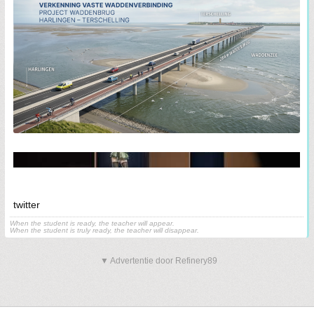
twitter
When the student is ready, the teacher will appear.
When the student is truly ready, the teacher will disappear.
▼ Advertentie door Refinery89