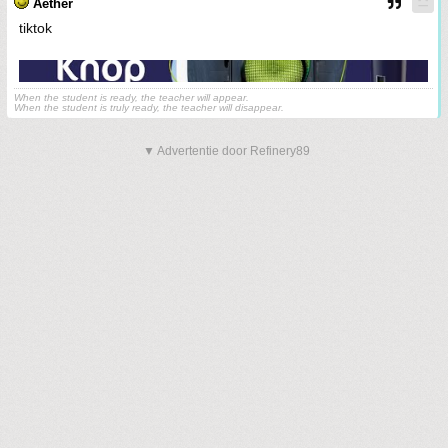
Aether
tiktok
When the student is ready, the teacher will appear.
When the student is truly ready, the teacher will disappear.
▼ Advertentie door Refinery89