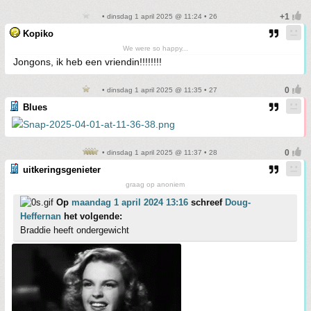
• dinsdag 1 april 2025 @ 11:24 • 26
Kopiko
We were so happy...
Jongons, ik heb een vriendin!!!!!!!!
• dinsdag 1 april 2025 @ 11:35 • 27
Blues
• dinsdag 1 april 2025 @ 11:37 • 28
uitkeringsgenieter
graag op anoniem
Op
maandag 1 april 2024 13:16
schreef
Doug-
Heffernan
het volgende:
Braddie heeft ondergewicht