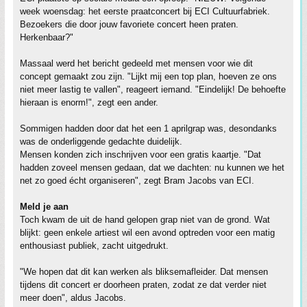
week woensdag: het eerste praatconcert bij ECI Cultuurfabriek.
Bezoekers die door jouw favoriete concert heen praten.
Herkenbaar?"
Massaal werd het bericht gedeeld met mensen voor wie dit
concept gemaakt zou zijn. "Lijkt mij een top plan, hoeven ze ons
niet meer lastig te vallen", reageert iemand. "Eindelijk! De behoefte
hieraan is enorm!", zegt een ander.
Sommigen hadden door dat het een 1 aprilgrap was, desondanks
was de onderliggende gedachte duidelijk.
Mensen konden zich inschrijven voor een gratis kaartje. "Dat
hadden zoveel mensen gedaan, dat we dachten: nu kunnen we het
net zo goed écht organiseren", zegt Bram Jacobs van ECI.
Meld je aan
Toch kwam de uit de hand gelopen grap niet van de grond. Wat
blijkt: geen enkele artiest wil een avond optreden voor een matig
enthousiast publiek, zacht uitgedrukt.
"We hopen dat dit kan werken als bliksemafleider. Dat mensen
tijdens dit concert er doorheen praten, zodat ze dat verder niet
meer doen", aldus Jacobs.