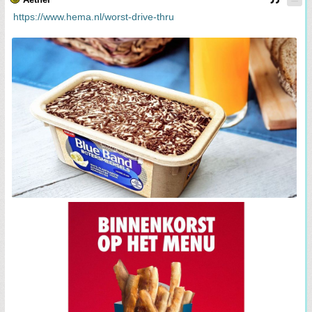
https://www.hema.nl/worst-drive-thru