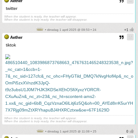
Aether
twitter
When the student is ready, the teacher will appear.
When the student is truly ready, the teacher will disappear.
• dinsdag 1 april 2025 @ 09:53 • 24
Aether
tiktok
When the student is ready, the teacher will appear.
When the student is truly ready, the teacher will disappear.
• dinsdag 1 april 2025 @ 11:08 • 25