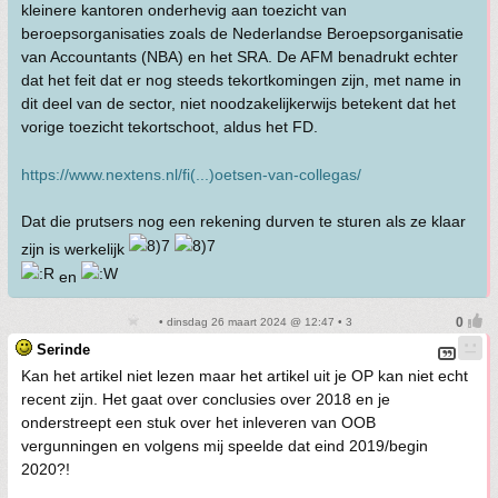
kleinere kantoren onderhevig aan toezicht van
beroepsorganisaties zoals de Nederlandse Beroepsorganisatie
van Accountants (NBA) en het SRA. De AFM benadrukt echter
dat het feit dat er nog steeds tekortkomingen zijn, met name in
dit deel van de sector, niet noodzakelijkerwijs betekent dat het
vorige toezicht tekortschoot, aldus het FD.
https://www.nextens.nl/fi(...)oetsen-van-collegas/
Dat die prutsers nog een rekening durven te sturen als ze klaar
zijn is werkelijk
en
• dinsdag 26 maart 2024 @ 12:47 • 3
Serinde
Kan het artikel niet lezen maar het artikel uit je OP kan niet echt
recent zijn. Het gaat over conclusies over 2018 en je
onderstreept een stuk over het inleveren van OOB
vergunningen en volgens mij speelde dat eind 2019/begin
2020?!