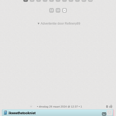
12
13
▼ Advertentie door Refinery89
• dinsdag 26 maart 2024 @ 12:37 • 1
ikweethetookniet