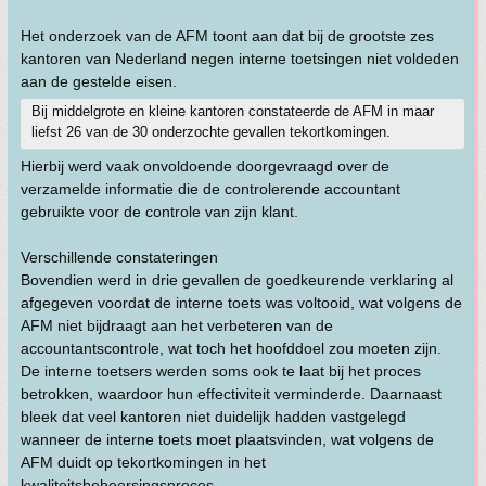
Het onderzoek van de AFM toont aan dat bij de grootste zes
kantoren van Nederland negen interne toetsingen niet voldeden
aan de gestelde eisen.
Bij middelgrote en kleine kantoren constateerde de AFM in maar
liefst 26 van de 30 onderzochte gevallen tekortkomingen.
Hierbij werd vaak onvoldoende doorgevraagd over de
verzamelde informatie die de controlerende accountant
gebruikte voor de controle van zijn klant.
Verschillende constateringen
Bovendien werd in drie gevallen de goedkeurende verklaring al
afgegeven voordat de interne toets was voltooid, wat volgens de
AFM niet bijdraagt aan het verbeteren van de
accountantscontrole, wat toch het hoofddoel zou moeten zijn.
De interne toetsers werden soms ook te laat bij het proces
betrokken, waardoor hun effectiviteit verminderde. Daarnaast
bleek dat veel kantoren niet duidelijk hadden vastgelegd
wanneer de interne toets moet plaatsvinden, wat volgens de
AFM duidt op tekortkomingen in het
kwaliteitsbeheersingsproces.