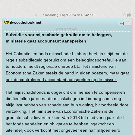
• maandag 1 april 2024 @ 13:42 • 13
ikweethetookniet
Weet jij het wel ?
Subsidie voor mijnschade gebruikt om te beleggen,
ministerie gaat accountant aanspreken
Het Calamiteitenfonds mijnschade Limburg heeft in strijd met de
regels subsidiegeld gebruikt om een beleggingsportefeuille aan
te houden, meldt regionale omroep L1. Het ministerie van
Economische Zaken steekt de hand in eigen boezem,
maar gaat
ook de controlerend accountant aanspreken op de misser.
Het mijnschadefonds is opgericht om mensen te compenseren
die tientallen jaren na de mijnsluitingen in Limburg soms nog
altijd last hebben van schade aan hun woning, bijvoorbeeld door
verzakking. Het ministerie van Economische Zaken is de
grootste subsidieverstrekker. Van 2018 tot eind vorig jaar blijkt
het fonds aandelen en obligaties te hebben ingekocht en
uiteindelijk ook verkocht met ongeveer een half miljoen euro