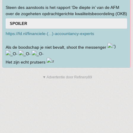
Steen des aanstoots is het rapport ‘De diepte in’ van de AFM
over de zogeheten opdrachtgerichte kwaliteitsbeoordeling (OKB)
SPOILER
https://fd.nl/financiele-(...)-accountancy-experts
Als de boodschap je niet bevalt, shoot the messenger
Het zijn echt prutsers
▼ Advertentie door Refinery89