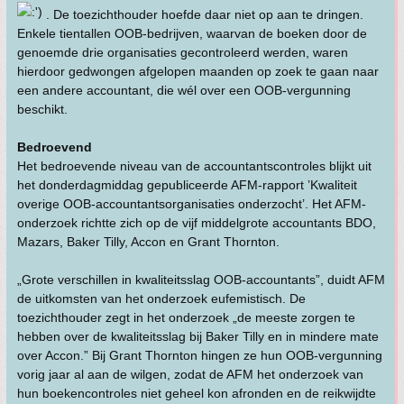
. De toezichthouder hoefde daar niet op aan te dringen.
Enkele tientallen OOB-bedrijven, waarvan de boeken door de
genoemde drie organisaties gecontroleerd werden, waren
hierdoor gedwongen afgelopen maanden op zoek te gaan naar
een andere accountant, die wél over een OOB-vergunning
beschikt.
Bedroevend
Het bedroevende niveau van de accountantscontroles blijkt uit
het donderdagmiddag gepubliceerde AFM-rapport ’Kwaliteit
overige OOB-accountantsorganisaties onderzocht’. Het AFM-
onderzoek richtte zich op de vijf middelgrote accountants BDO,
Mazars, Baker Tilly, Accon en Grant Thornton.
„Grote verschillen in kwaliteitsslag OOB-accountants”, duidt AFM
de uitkomsten van het onderzoek eufemistisch. De
toezichthouder zegt in het onderzoek „de meeste zorgen te
hebben over de kwaliteitsslag bij Baker Tilly en in mindere mate
over Accon.” Bij Grant Thornton hingen ze hun OOB-vergunning
vorig jaar al aan de wilgen, zodat de AFM het onderzoek van
hun boekencontroles niet geheel kon afronden en de reikwijdte