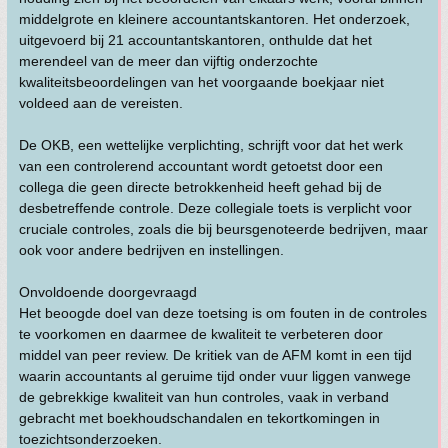
middelgrote en kleinere accountantskantoren. Het onderzoek,
uitgevoerd bij 21 accountantskantoren, onthulde dat het
merendeel van de meer dan vijftig onderzochte
kwaliteitsbeoordelingen van het voorgaande boekjaar niet
voldeed aan de vereisten.
De OKB, een wettelijke verplichting, schrijft voor dat het werk
van een controlerend accountant wordt getoetst door een
collega die geen directe betrokkenheid heeft gehad bij de
desbetreffende controle. Deze collegiale toets is verplicht voor
cruciale controles, zoals die bij beursgenoteerde bedrijven, maar
ook voor andere bedrijven en instellingen.
Onvoldoende doorgevraagd
Het beoogde doel van deze toetsing is om fouten in de controles
te voorkomen en daarmee de kwaliteit te verbeteren door
middel van peer review. De kritiek van de AFM komt in een tijd
waarin accountants al geruime tijd onder vuur liggen vanwege
de gebrekkige kwaliteit van hun controles, vaak in verband
gebracht met boekhoudschandalen en tekortkomingen in
toezichtsonderzoeken.