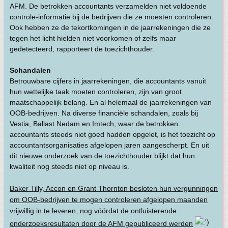
AFM. De betrokken accountants verzamelden niet voldoende
controle-informatie bij de bedrijven die ze moesten controleren.
Ook hebben ze de tekortkomingen in de jaarrekeningen die ze
tegen het licht hielden niet voorkomen of zelfs maar
gedetecteerd, rapporteert de toezichthouder.
Schandalen
Betrouwbare cijfers in jaarrekeningen, die accountants vanuit
hun wettelijke taak moeten controleren, zijn van groot
maatschappelijk belang. En al helemaal de jaarrekeningen van
OOB-bedrijven. Na diverse financiële schandalen, zoals bij
Vestia, Ballast Nedam en Imtech, waar de betrokken
accountants steeds niet goed hadden opgelet, is het toezicht op
accountantsorganisaties afgelopen jaren aangescherpt. En uit
dit nieuwe onderzoek van de toezichthouder blijkt dat hun
kwaliteit nog steeds niet op niveau is.
Baker Tilly, Accon en Grant Thornton besloten hun vergunningen
om OOB-bedrijven te mogen controleren afgelopen maanden
vrijwillig in te leveren, nog vóórdat de ontluisterende
onderzoeksresultaten door de AFM gepubliceerd werden