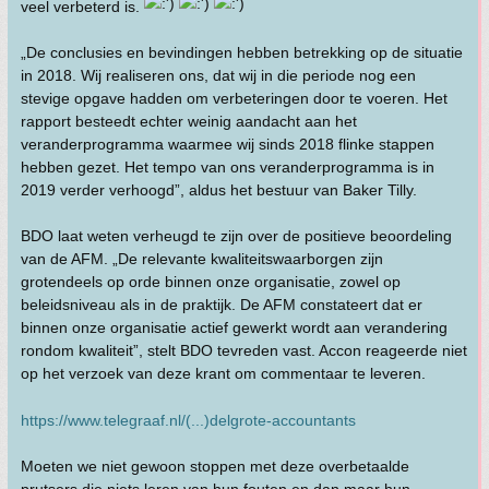
veel verbeterd is.
„De conclusies en bevindingen hebben betrekking op de situatie
in 2018. Wij realiseren ons, dat wij in die periode nog een
stevige opgave hadden om verbeteringen door te voeren. Het
rapport besteedt echter weinig aandacht aan het
veranderprogramma waarmee wij sinds 2018 flinke stappen
hebben gezet. Het tempo van ons veranderprogramma is in
2019 verder verhoogd”, aldus het bestuur van Baker Tilly.
BDO laat weten verheugd te zijn over de positieve beoordeling
van de AFM. „De relevante kwaliteitswaarborgen zijn
grotendeels op orde binnen onze organisatie, zowel op
beleidsniveau als in de praktijk. De AFM constateert dat er
binnen onze organisatie actief gewerkt wordt aan verandering
rondom kwaliteit”, stelt BDO tevreden vast. Accon reageerde niet
op het verzoek van deze krant om commentaar te leveren.
https://www.telegraaf.nl/(...)delgrote-accountants
Moeten we niet gewoon stoppen met deze overbetaalde