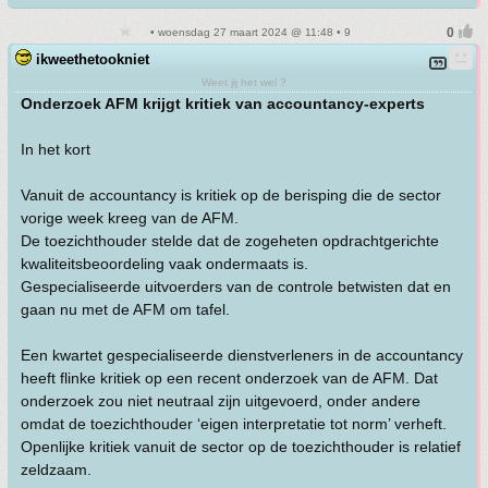
• woensdag 27 maart 2024 @ 11:48 • 9
ikweethetookniet
Weet jij het wel ?
Onderzoek AFM krijgt kritiek van accountancy-experts
In het kort
Vanuit de accountancy is kritiek op de berisping die de sector
vorige week kreeg van de AFM.
De toezichthouder stelde dat de zogeheten opdrachtgerichte
kwaliteitsbeoordeling vaak ondermaats is.
Gespecialiseerde uitvoerders van de controle betwisten dat en
gaan nu met de AFM om tafel.
Een kwartet gespecialiseerde dienstverleners in de accountancy
heeft flinke kritiek op een recent onderzoek van de AFM. Dat
onderzoek zou niet neutraal zijn uitgevoerd, onder andere
omdat de toezichthouder ‘eigen interpretatie tot norm’ verheft.
Openlijke kritiek vanuit de sector op de toezichthouder is relatief
zeldzaam.