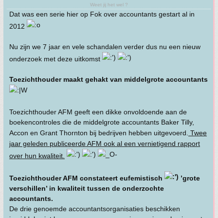
Weet jij het wel ?
Dat was een serie hier op Fok over accountants gestart al in
2012
Nu zijn we 7 jaar en vele schandalen verder dus nu een nieuw
onderzoek met deze uitkomst
Toezichthouder maakt gehakt van middelgrote accountants
Toezichthouder AFM geeft een dikke onvoldoende aan de
boekencontroles die de middelgrote accountants Baker Tilly,
Accon en Grant Thornton bij bedrijven hebben uitgevoerd.
Twee
jaar geleden publiceerde AFM ook al een vernietigend rapport
over hun kwaliteit.
Toezichthouder AFM constateert eufemistisch
’grote
verschillen’ in kwaliteit tussen de onderzochte
accountants.
De drie genoemde accountantsorganisaties beschikken