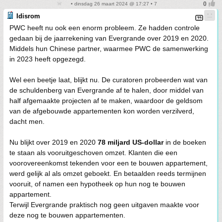
• dinsdag 26 maart 2024 @ 17:27 • 7
Idisrom
PWC heeft nu ook een enorm probleem. Ze hadden controle
gedaan bij de jaarrekening van Evergrande over 2019 en 2020.
Middels hun Chinese partner, waarmee PWC de samenwerking
in 2023 heeft opgezegd.
Wel een beetje laat, blijkt nu. De curatoren probeerden wat van
de schuldenberg van Evergrande af te halen, door middel van
half afgemaakte projecten af te maken, waardoor de geldsom
van de afgebouwde appartementen kon worden verzilverd,
dacht men.
Nu blijkt over 2019 en 2020
78 miljard US-dollar
in de boeken
te staan als vooruitgeschoven omzet. Klanten die een
voorovereenkomst tekenden voor een te bouwen appartement,
werd gelijk al als omzet geboekt. En betaalden reeds termijnen
vooruit, of namen een hypotheek op hun nog te bouwen
appartement.
Terwijl Evergrande praktisch nog geen uitgaven maakte voor
deze nog te bouwen appartementen.