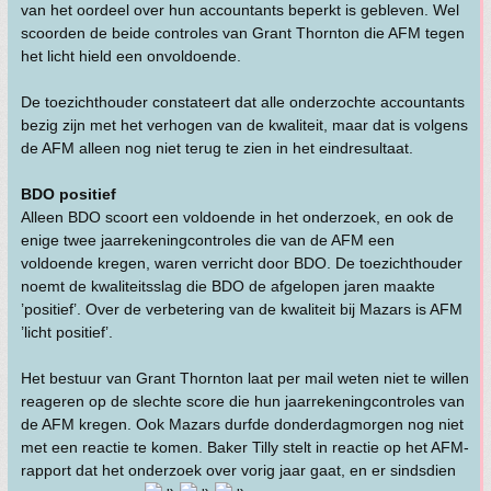
van het oordeel over hun accountants beperkt is gebleven. Wel
scoorden de beide controles van Grant Thornton die AFM tegen
het licht hield een onvoldoende.
De toezichthouder constateert dat alle onderzochte accountants
bezig zijn met het verhogen van de kwaliteit, maar dat is volgens
de AFM alleen nog niet terug te zien in het eindresultaat.
BDO positief
Alleen BDO scoort een voldoende in het onderzoek, en ook de
enige twee jaarrekeningcontroles die van de AFM een
voldoende kregen, waren verricht door BDO. De toezichthouder
noemt de kwaliteitsslag die BDO de afgelopen jaren maakte
’positief’. Over de verbetering van de kwaliteit bij Mazars is AFM
’licht positief’.
Het bestuur van Grant Thornton laat per mail weten niet te willen
reageren op de slechte score die hun jaarrekeningcontroles van
de AFM kregen. Ook Mazars durfde donderdagmorgen nog niet
met een reactie te komen. Baker Tilly stelt in reactie op het AFM-
rapport dat het onderzoek over vorig jaar gaat, en er sindsdien