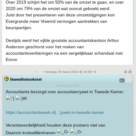
Over 2019 schijnt het om 50% van de omzet te gaan, en over
2020 om 79% van de omzet wat vooruit geboekt werd.
Juist door het presentaren van deze omzetstijgingen kon
Evergrande meer Vreemd vermogen aantrekken van
beurspartijen.
Destijds werd het vijfde grootste accountantskantoor Arthur
Anderson geschorst voor het maken van
accountantsverklaringen na een vergelijkbaar schandaal met
Enron
• dinsdag 26 maart 2024 @ 18:39 • 8
ikweethetookniet
Weet jij het wel ?
Accountants bezorgd over accountancywet in Tweede Kamer.
https://accountantweek.nl(...)ywet-in-tweede-kamer
Verantwoordelijkheid houden deze prutsers niet van
Daarom krokodillentranen