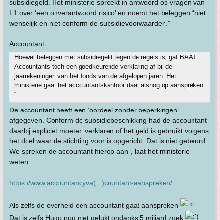
subsidiegeld. Het ministerie spreekt in antwoord op vragen van
L1 over ‘een onverantwoord risico’ en noemt het beleggen “niet
wenselijk en niet conform de subsidievoorwaarden.”
Accountant
Hoewel beleggen met subsidiegeld tegen de regels is, gaf BAAT
Accountants toch een goedkeurende verklaring af bij de
jaarrekeningen van het fonds van de afgelopen jaren. Het
ministerie gaat het accountantskantoor daar alsnog op aanspreken.
“
De accountant heeft een ‘oordeel zonder beperkingen’
afgegeven. Conform de subsidiebeschikking had de accountant
daarbij expliciet moeten verklaren of het geld is gebruikt volgens
het doel waar de stichting voor is opgericht. Dat is niet gebeurd.
We spreken de accountant hierop aan”, laat het ministerie
weten.
https://www.accountancyva(...)countant-aanspreken/
Als zelfs de overheid een accountant gaat aanspreken
Dat is zelfs Hugo nog niet gelukt ondanks 5 miljard zoek