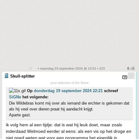
• maandag 23 september 2024 @ 13:01 • 223
Skull-splitter
your selection of the finest
Op
donderdag 19 september 2024 22:21
schreef
SiGNe
het volgende:
Die Wildebras komt mij over als iemand die erchter is gekomen dat
als hij veel over dieren praat hij aandacht krijgt.
Aparte gast.
ik volg hem al een tijdje: dat is wat hij leuk doet, maar zoals
inderdaad Welmoed eerder al eens: als een vis op het droge en
niet goed weten wat voor een programma het eigenlijk is