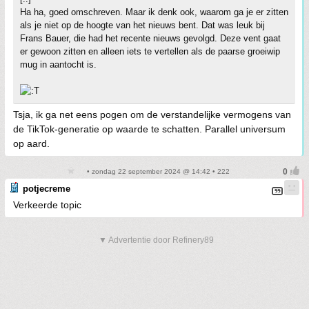
Ha ha, goed omschreven. Maar ik denk ook, waarom ga je er zitten
als je niet op de hoogte van het nieuws bent. Dat was leuk bij
Frans Bauer, die had het recente nieuws gevolgd. Deze vent gaat
er gewoon zitten en alleen iets te vertellen als de paarse groeiwip
mug in aantocht is.
Tsja, ik ga net eens pogen om de verstandelijke vermogens van
de TikTok-generatie op waarde te schatten. Parallel universum
op aard.
• zondag 22 september 2024 @ 14:42 • 222
potjecreme
Verkeerde topic
▼ Advertentie door Refinery89