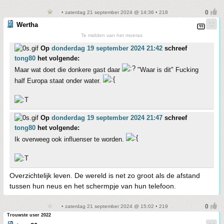
• zaterdag 21 september 2024 @ 14:36 • 218
Wertha
Te midden van het moeras
Op
donderdag 19 september 2024 21:42
schreef
tong80
het volgende:
Maar wat doet die donkere gast daar
"Waar is dit" Fucking
half Europa staat onder water.
Op
donderdag 19 september 2024 21:47
schreef
tong80
het volgende:
Ik overweeg ook influenser te worden.
Overzichtelijk leven. De wereld is net zo groot als de afstand
tussen hun neus en het schermpje van hun telefoon.
• zaterdag 21 september 2024 @ 15:02 • 219
Trouwste user 2022