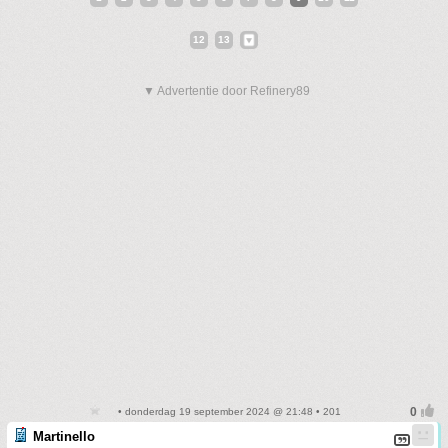
12
13
▼ Advertentie door Refinery89
• donderdag 19 september 2024 @ 21:48 • 201
Martinello