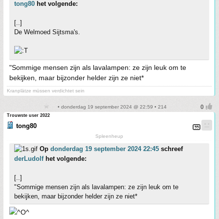
tong80
het volgende:
[..]
De Welmoed Sijtsma's.
"Sommige mensen zijn als lavalampen: ze zijn leuk om te
bekijken, maar bijzonder helder zijn ze niet*
Kranplätze müssen verdichtet sein
• donderdag 19 september 2024 @ 22:59 • 214
Trouwste user 2022
tong80
Spleenheup
Op
donderdag 19 september 2024 22:45
schreef
derLudolf
het volgende:
[..]
"Sommige mensen zijn als lavalampen: ze zijn leuk om te
bekijken, maar bijzonder helder zijn ze niet*