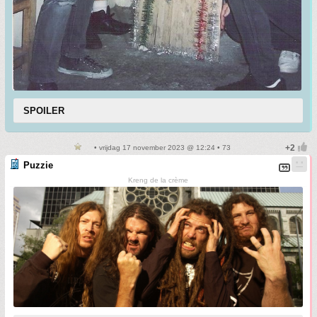
SPOILER
• vrijdag 17 november 2023 @ 12:24 • 73
Puzzie
Kreng de la crème