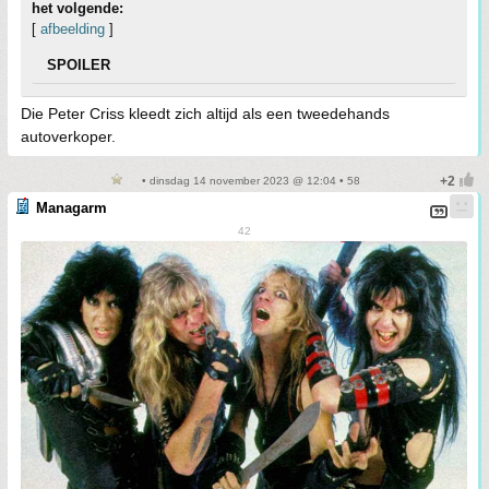
het volgende:
[
afbeelding
]
SPOILER
Die Peter Criss kleedt zich altijd als een tweedehands
autoverkoper.
• dinsdag 14 november 2023 @ 12:04 • 58
Managarm
42