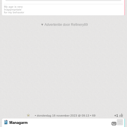
My age is very
Inappropriate
for my behavior
▼ Advertentie door Refinery89
• donderdag 16 november 2023 @ 09:13 • 69
Managarm