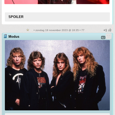
SPOILER
• zondag 19 november 2023 @ 18:35 • 77
Modus