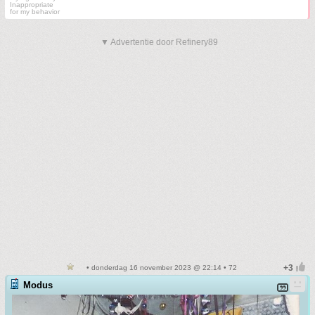
Inappropriate
for my behavior
▼ Advertentie door Refinery89
• donderdag 16 november 2023 @ 22:14 • 72
Modus