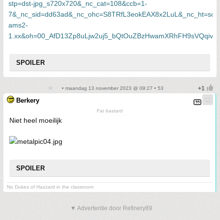
SPOILER
• maandag 13 november 2023 @ 09:27 • 53
Berkery
Fat bastard
Niet heel moeilijk
SPOILER
No Dukes of Hazzard in the classroom
▼ Advertentie door Refinery89