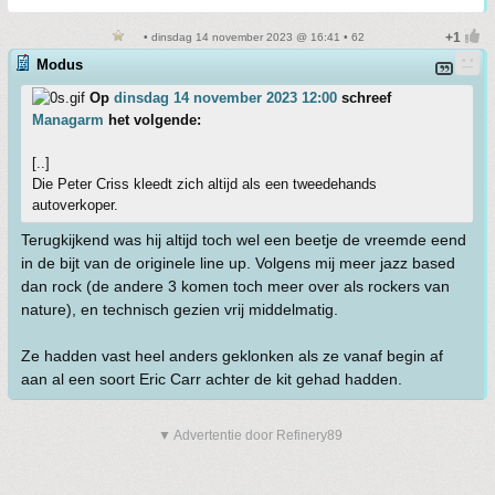
• dinsdag 14 november 2023 @ 16:41 • 62
Modus
Op
dinsdag 14 november 2023 12:00
schreef
Managarm
het volgende:
[..]
Die Peter Criss kleedt zich altijd als een tweedehands
autoverkoper.
Terugkijkend was hij altijd toch wel een beetje de vreemde eend
in de bijt van de originele line up. Volgens mij meer jazz based
dan rock (de andere 3 komen toch meer over als rockers van
nature), en technisch gezien vrij middelmatig.
Ze hadden vast heel anders geklonken als ze vanaf begin af
aan al een soort Eric Carr achter de kit gehad hadden.
▼ Advertentie door Refinery89