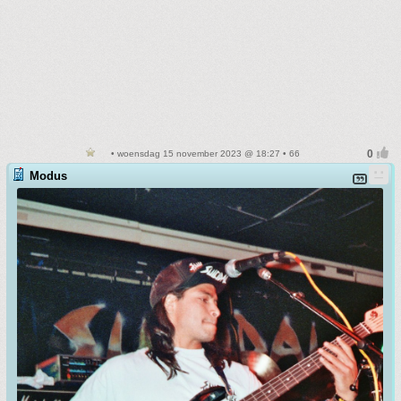
• woensdag 15 november 2023 @ 18:27 • 66
Modus