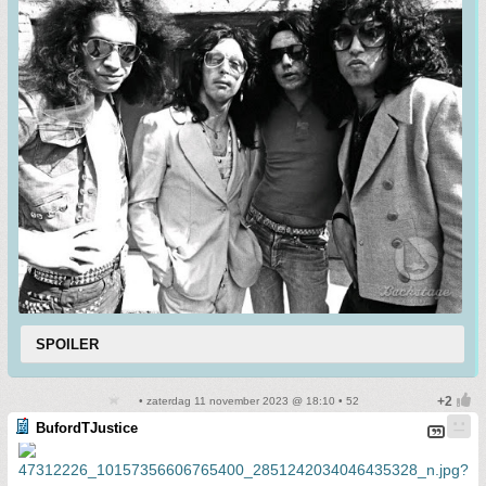
SPOILER
• zaterdag 11 november 2023 @ 18:10 • 52
BufordTJustice