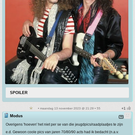
SPOILER
• maandag 13 november 2023 @ 21:29 • 55
Modus
Overigens 'hoeven' het niet per se van die jeugdpics/raadplaatjes te zijn
e.d. Gewoon coole pics van jaren 70/80/90 acts had ik bedacht (n.a.v.