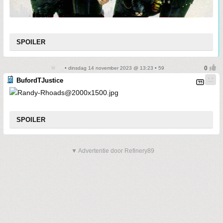
SPOILER
• dinsdag 14 november 2023 @ 13:23 • 59
BufordTJustice
SPOILER
▼ Advertentie door Refinery89