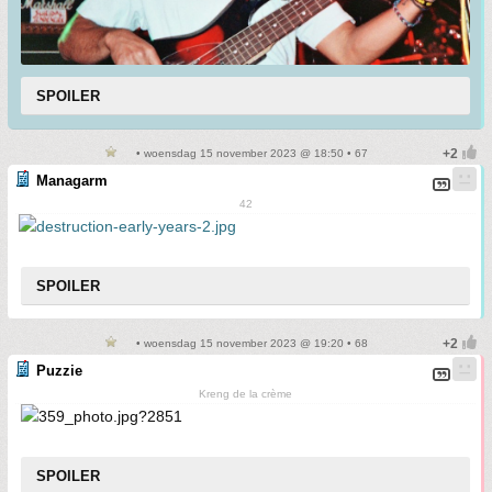
SPOILER
• woensdag 15 november 2023 @ 18:50 • 67
Managarm
42
SPOILER
• woensdag 15 november 2023 @ 19:20 • 68
Puzzie
Kreng de la crème
SPOILER