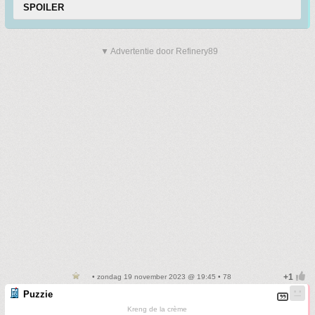
SPOILER
▼ Advertentie door Refinery89
• zondag 19 november 2023 @ 19:45 • 78
Puzzie
Kreng de la crème