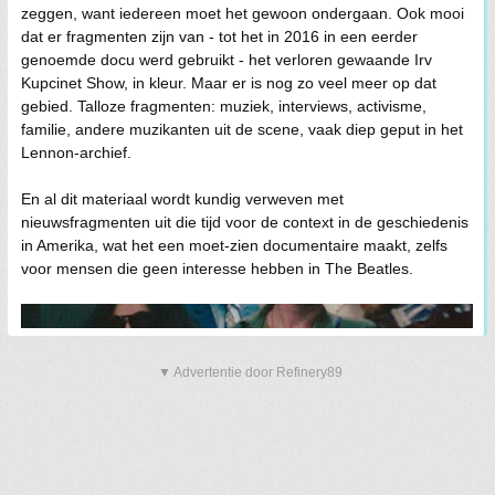
zeggen, want iedereen moet het gewoon ondergaan. Ook mooi
dat er fragmenten zijn van - tot het in 2016 in een eerder
genoemde docu werd gebruikt - het verloren gewaande Irv
Kupcinet Show, in kleur. Maar er is nog zo veel meer op dat
gebied. Talloze fragmenten: muziek, interviews, activisme,
familie, andere muzikanten uit de scene, vaak diep geput in het
Lennon-archief.
En al dit materiaal wordt kundig verweven met
nieuwsfragmenten uit die tijd voor de context in de geschiedenis
in Amerika, wat het een moet-zien documentaire maakt, zelfs
voor mensen die geen interesse hebben in The Beatles.
▼ Advertentie door Refinery89