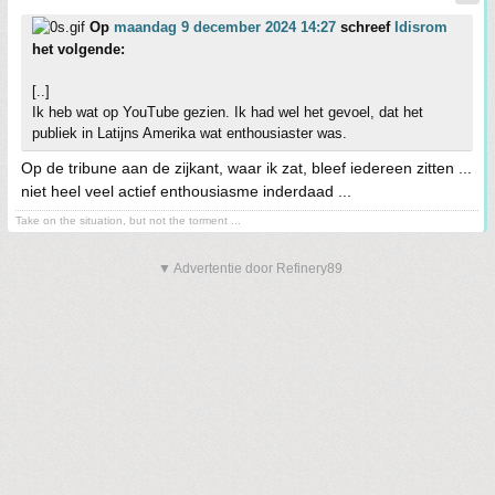
Op
maandag 9 december 2024 14:27
schreef
Idisrom
het volgende:
[..]
Ik heb wat op YouTube gezien. Ik had wel het gevoel, dat het
publiek in Latijns Amerika wat enthousiaster was.
Op de tribune aan de zijkant, waar ik zat, bleef iedereen zitten ...
niet heel veel actief enthousiasme inderdaad ...
Take on the situation, but not the torment ...
▼ Advertentie door Refinery89