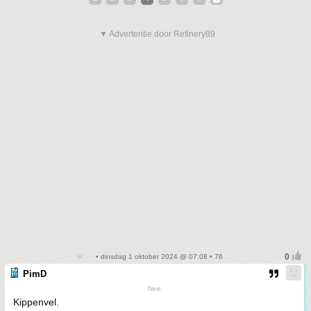
▼ Advertentie door Refinery89
• dinsdag 1 oktober 2024 @ 07:08 • 76
PimD
Nee.
Kippenvel.