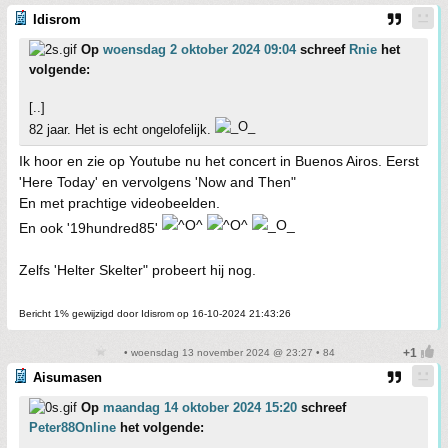
Idisrom
Op
woensdag 2 oktober 2024 09:04
schreef
Rnie
het
volgende:
[..]
82 jaar. Het is echt ongelofelijk.
Ik hoor en zie op Youtube nu het concert in Buenos Airos. Eerst
'Here Today' en vervolgens 'Now and Then"
En met prachtige videobeelden.
En ook '19hundred85'
Zelfs 'Helter Skelter" probeert hij nog.
Bericht 1% gewijzigd door Idisrom op 16-10-2024 21:43:26
• woensdag 13 november 2024 @ 23:27 • 84
Aisumasen
Op
maandag 14 oktober 2024 15:20
schreef
Peter88Online
het volgende: