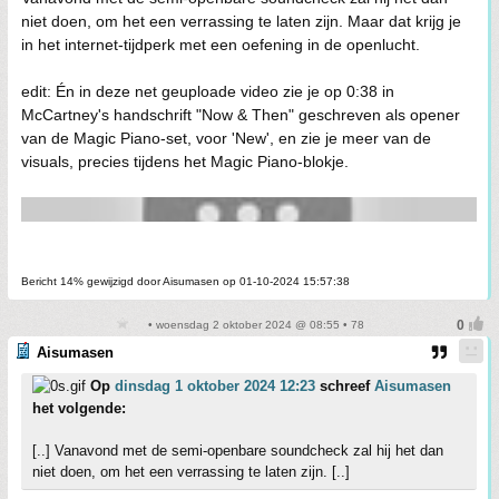
niet doen, om het een verrassing te laten zijn. Maar dat krijg je
in het internet-tijdperk met een oefening in de openlucht.
edit: Én in deze net geuploade video zie je op 0:38 in
McCartney's handschrift "Now & Then" geschreven als opener
van de Magic Piano-set, voor 'New', en zie je meer van de
visuals, precies tijdens het Magic Piano-blokje.
Bericht 14% gewijzigd door Aisumasen op 01-10-2024 15:57:38
• woensdag 2 oktober 2024 @ 08:55 • 78
Aisumasen
Op
dinsdag 1 oktober 2024 12:23
schreef
Aisumasen
het volgende:
[..] Vanavond met de semi-openbare soundcheck zal hij het dan
niet doen, om het een verrassing te laten zijn. [..]