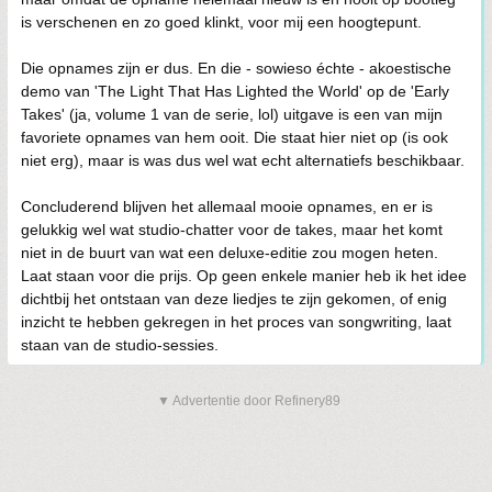
is verschenen en zo goed klinkt, voor mij een hoogtepunt.
Die opnames zijn er dus. En die - sowieso échte - akoestische
demo van 'The Light That Has Lighted the World' op de 'Early
Takes' (ja, volume 1 van de serie, lol) uitgave is een van mijn
favoriete opnames van hem ooit. Die staat hier niet op (is ook
niet erg), maar is was dus wel wat echt alternatiefs beschikbaar.
Concluderend blijven het allemaal mooie opnames, en er is
gelukkig wel wat studio-chatter voor de takes, maar het komt
niet in de buurt van wat een deluxe-editie zou mogen heten.
Laat staan voor die prijs. Op geen enkele manier heb ik het idee
dichtbij het ontstaan van deze liedjes te zijn gekomen, of enig
inzicht te hebben gekregen in het proces van songwriting, laat
staan van de studio-sessies.
▼ Advertentie door Refinery89