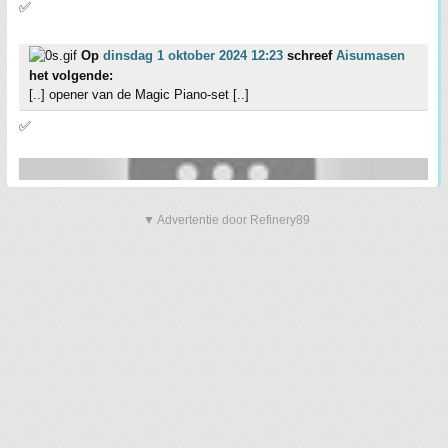
✅
Op
dinsdag 1 oktober 2024 12:23
schreef
Aisumasen
het volgende:
[..] opener van de Magic Piano-set [..]
✅
▼ Advertentie door Refinery89