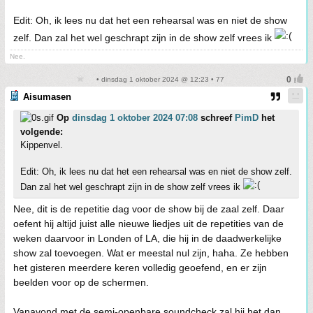
Edit: Oh, ik lees nu dat het een rehearsal was en niet de show
zelf. Dan zal het wel geschrapt zijn in de show zelf vrees ik
Nee.
• dinsdag 1 oktober 2024 @ 12:23 • 77
Aisumasen
Op
dinsdag 1 oktober 2024 07:08
schreef
PimD
het
volgende:
Kippenvel.
Edit: Oh, ik lees nu dat het een rehearsal was en niet de show zelf.
Dan zal het wel geschrapt zijn in de show zelf vrees ik
Nee, dit is de repetitie dag voor de show bij de zaal zelf. Daar
oefent hij altijd juist alle nieuwe liedjes uit de repetities van de
weken daarvoor in Londen of LA, die hij in de daadwerkelijke
show zal toevoegen. Wat er meestal nul zijn, haha. Ze hebben
het gisteren meerdere keren volledig geoefend, en er zijn
beelden voor op de schermen.
Vanavond met de semi-openbare soundcheck zal hij het dan