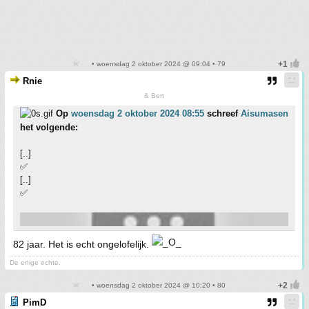
• woensdag 2 oktober 2024 @ 09:04 • 79
Rnie
& Bert
Op
woensdag 2 oktober 2024 08:55
schreef
Aisumasen
het volgende:
[..]
✅
[..]
✅
82 jaar. Het is echt ongelofelijk.
De enige echte.
• woensdag 2 oktober 2024 @ 10:20 • 80
PimD