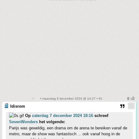
• maandag 9 december 2024 @ 14:27 • 91
Idisrom
Op
zaterdag 7 december 2024 18:16
schreef
SevenWonders
het volgende:
Parijs was geweldig, een drama om de arena te bereiken vanaf de
metro, maar de show was fantastisch ... ook vanaf hoog in de