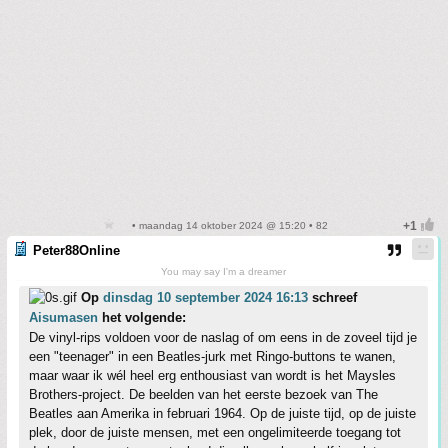
• maandag 14 oktober 2024 @ 15:20 • 82
Peter88Online
You may say I'm a dreamer
Op
dinsdag 10 september 2024 16:13
schreef
Aisumasen
het volgende:
De vinyl-rips voldoen voor de naslag of om eens in de zoveel tijd je
een "teenager" in een Beatles-jurk met Ringo-buttons te wanen,
maar waar ik wél heel erg enthousiast van wordt is het Maysles
Brothers-project. De beelden van het eerste bezoek van The
Beatles aan Amerika in februari 1964. Op de juiste tijd, op de juiste
plek, door de juiste mensen, met een ongelimiteerde toegang tot