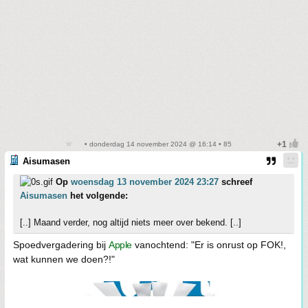
• donderdag 14 november 2024 @ 16:14 • 85
Aisumasen
Op
woensdag 13 november 2024 23:27
schreef
Aisumasen
het volgende:
[..] Maand verder, nog altijd niets meer over bekend. [..]
Spoedvergadering bij
Apple
vanochtend: "Er is onrust op FOK!,
wat kunnen we doen?!"