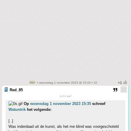
• woensdag 1 november 2023 @ 15:43 • 10
Red_85
'echt wel'
Op
woensdag 1 november 2023 15:35
schreef
Watuntrik
het volgende:
[..]
Was inderdaad uit de kunst, als het me blind was voorgeschoteld