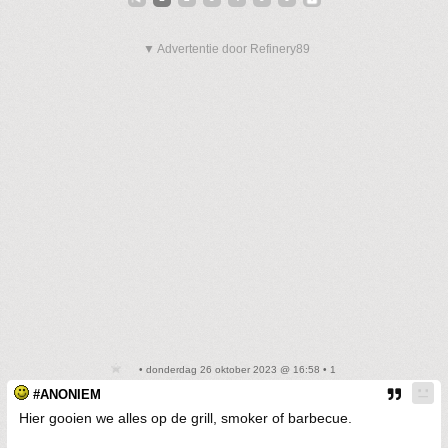
▼ Advertentie door Refinery89
• donderdag 26 oktober 2023 @ 16:58 • 1
#ANONIEM
Hier gooien we alles op de grill, smoker of barbecue.