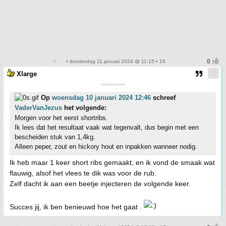
• donderdag 11 januari 2024 @ 11:15 • 16
Xlarge
========
Op
woensdag 10 januari 2024 12:46
schreef
VaderVanJezus
het volgende:
Morgen voor het eerst shortribs.
Ik lees dat het resultaat vaak wat tegenvalt, dus begin met een
bescheiden stuk van 1,4kg.
Alleen peper, zout en hickory hout en inpakken wanneer nodig.
Ik heb maar 1 keer short ribs gemaakt, en ik vond de smaak wat
flauwig, alsof het vlees te dik was voor de rub.
Zelf dacht ik aan een beetje injecteren de volgende keer.
Succes jij, ik ben benieuwd hoe het gaat .