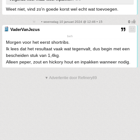
Weet niet, vind zo'n goede korst wel echt wat toevoegen.
• woensdag 10 januari 2024 @ 12:46 • 15
VaderVanJezus
beh
Morgen voor het eerst shortribs.
Ik lees dat het resultaat vaak wat tegenvalt, dus begin met een
bescheiden stuk van 1,4kg.
Alleen peper, zout en hickory hout en inpakken wanneer nodig.
▼ Advertentie door Refinery89