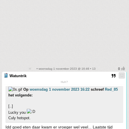
• woensdag 1 november 2023 @ 16:46 • 13
Watuntrik
Huh?
Op
woensdag 1 november 2023 16:22
schreef
Red_85
het volgende:
[..]
Lucky you
Culy hotspot.
Idd goed eten daar kwam er vroeger wel veel... Laatste tijd