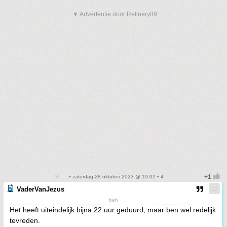
▼ Advertentie door Refinery89
• zaterdag 28 oktober 2023 @ 19:02 • 4
VaderVanJezus
beh
Het heeft uiteindelijk bijna 22 uur geduurd, maar ben wel redelijk
tevreden.