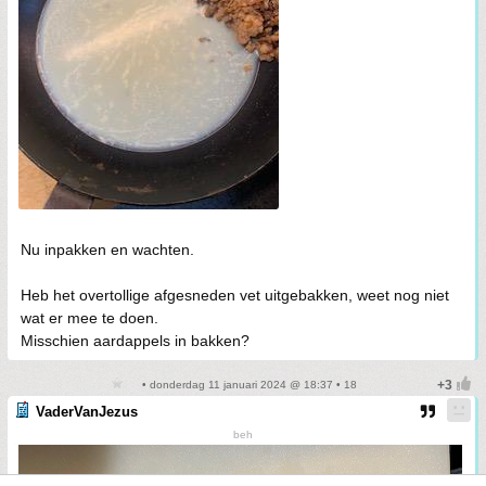
Nu inpakken en wachten.
Heb het overtollige afgesneden vet uitgebakken, weet nog niet
wat er mee te doen.
Misschien aardappels in bakken?
• donderdag 11 januari 2024 @ 18:37 • 18
VaderVanJezus
beh