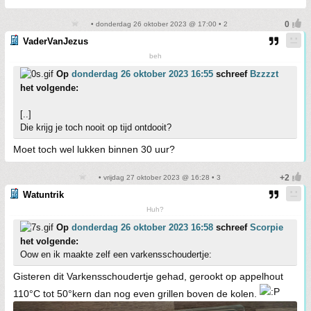
• donderdag 26 oktober 2023 @ 17:00 • 2
VaderVanJezus
beh
Op
donderdag 26 oktober 2023 16:55
schreef
Bzzzzt
het volgende:
[..]
Die krijg je toch nooit op tijd ontdooit?
Moet toch wel lukken binnen 30 uur?
• vrijdag 27 oktober 2023 @ 16:28 • 3
Watuntrik
Huh?
Op
donderdag 26 oktober 2023 16:58
schreef
Scorpie
het volgende:
Oow en ik maakte zelf een varkensschoudertje:
Gisteren dit Varkensschoudertje gehad, gerookt op appelhout
110°C tot 50°kern dan nog even grillen boven de kolen.