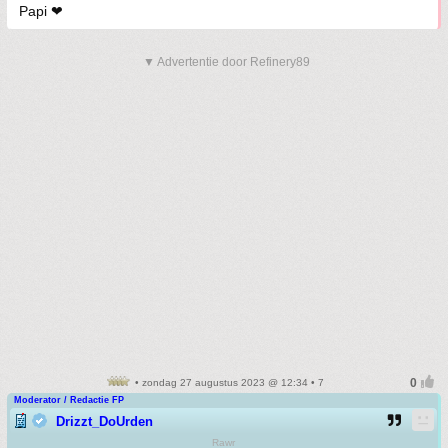
Papi ❤
▼ Advertentie door Refinery89
• zondag 27 augustus 2023 @ 12:34 • 7
Moderator / Redactie FP
Drizzt_DoUrden
Rawr