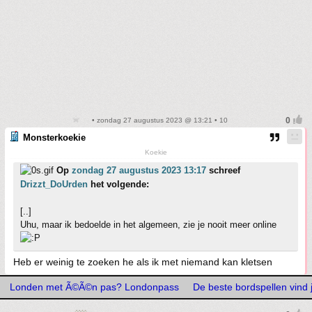
• zondag 27 augustus 2023 @ 13:21 • 10
Monsterkoekie
Koekie
Op
zondag 27 augustus 2023 13:17
schreef
Drizzt_DoUrden
het volgende:
[..]
Uhu, maar ik bedoelde in het algemeen, zie je nooit meer online
Heb er weinig te zoeken he als ik met niemand kan kletsen
Londen met Ã©Ã©n pas? Londonpass
De beste bordspellen vind 