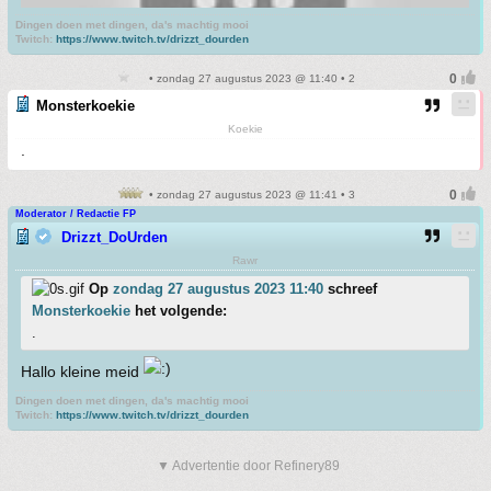
Dingen doen met dingen, da's machtig mooi
Twitch:
https://www.twitch.tv/drizzt_dourden
• zondag 27 augustus 2023 @ 11:40 • 2
Monsterkoekie
Koekie
.
• zondag 27 augustus 2023 @ 11:41 • 3
Moderator / Redactie FP
Drizzt_DoUrden
Rawr
Op
zondag 27 augustus 2023 11:40
schreef
Monsterkoekie
het volgende:
.
Hallo kleine meid
Dingen doen met dingen, da's machtig mooi
Twitch:
https://www.twitch.tv/drizzt_dourden
▼ Advertentie door Refinery89