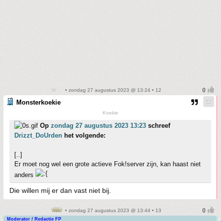
• zondag 27 augustus 2023 @ 13:24 • 12
Monsterkoekie
Koekie
Op
zondag 27 augustus 2023 13:23
schreef
Drizzt_DoUrden
het volgende:
[..]
Er moet nog wel een grote actieve Fok!server zijn, kan haast niet
anders
Die willen mij er dan vast niet bij.
• zondag 27 augustus 2023 @ 13:44 • 13
Moderator / Redactie FP