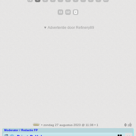
11
12
▼ Advertentie door Refinery89
• zondag 27 augustus 2023 @ 11:38 • 1
Moderator / Redactie FP