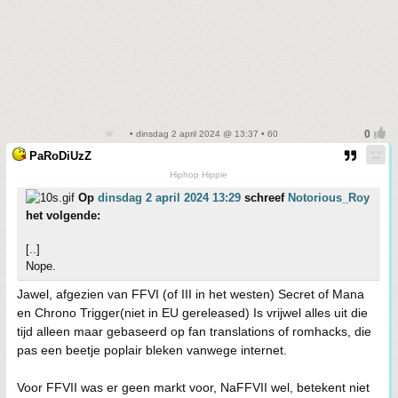
• dinsdag 2 april 2024 @ 13:37 • 60
PaRoDiUzZ
Hiphop Hippie
Op
dinsdag 2 april 2024 13:29
schreef
Notorious_Roy
het volgende:
[..]
Nope.
Jawel, afgezien van FFVI (of III in het westen) Secret of Mana
en Chrono Trigger(niet in EU gereleased) Is vrijwel alles uit die
tijd alleen maar gebaseerd op fan translations of romhacks, die
pas een beetje poplair bleken vanwege internet.
Voor FFVII was er geen markt voor, NaFFVII wel, betekent niet