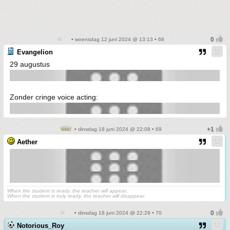
• woensdag 12 juni 2024 @ 13:13 • 68
Evangelion
29 augustus
Zonder cringe voice acting:
• dinsdag 18 juni 2024 @ 22:08 • 69
Aether
When the student is ready, the teacher will appear.
When the student is truly ready, the teacher will disappear.
• dinsdag 18 juni 2024 @ 22:29 • 70
Notorious_Roy