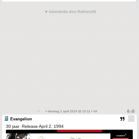
▼ Advertentie door Refinery89
• dinsdag 2 april 2024 @ 10:11 • 54
Evangelion
30 jaar. Release April 2, 1994