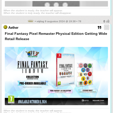
When the student is ready, the teacher will appear.
When the student is truly ready, the teacher will disappear.
• vrijdag 9 augustus 2024 @ 19:38 • 78
Aether
Final Fantasy Pixel Remaster Physical Edition Getting Wide
Retail Release
When the student is ready, the teacher will appear.