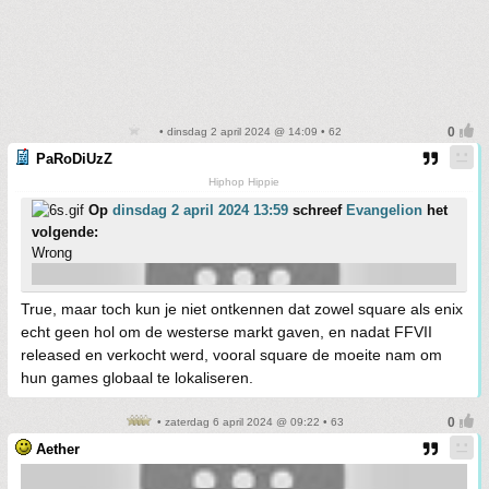
• dinsdag 2 april 2024 @ 14:09 • 62
PaRoDiUzZ
Hiphop Hippie
Op
dinsdag 2 april 2024 13:59
schreef
Evangelion
het
volgende:
Wrong
True, maar toch kun je niet ontkennen dat zowel square als enix
echt geen hol om de westerse markt gaven, en nadat FFVII
released en verkocht werd, vooral square de moeite nam om
hun games globaal te lokaliseren.
• zaterdag 6 april 2024 @ 09:22 • 63
Aether