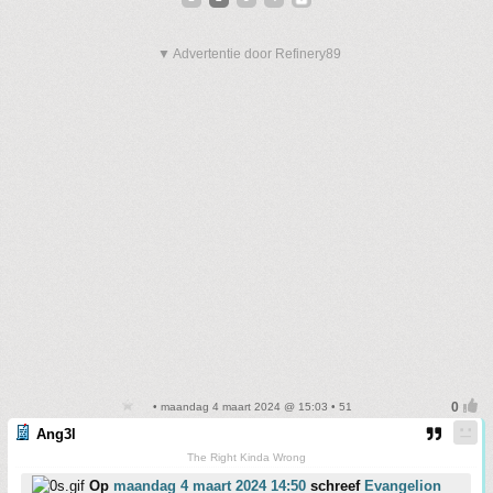
▼ Advertentie door Refinery89
• maandag 4 maart 2024 @ 15:03 • 51
Ang3l
The Right Kinda Wrong
Op
maandag 4 maart 2024 14:50
schreef
Evangelion