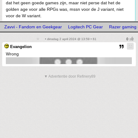
dat het geen goede games zijn, maar niet perse dat het de
golden age voor alle RPGs was, mssn voor de J variant, niet
voor de W variant.
Zavvi - Fandom en Geekgear
Logitech PC Gear
Razer gaming 
• dinsdag 2 april 2024 @ 13:59 • 61
Evangelion
Wrong
▼ Advertentie door Refinery89