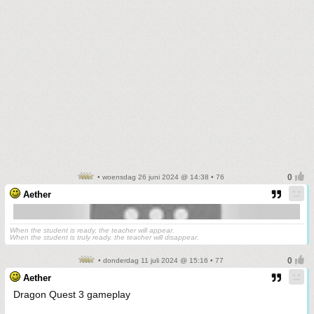
• woensdag 26 juni 2024 @ 14:38 • 76
Aether
When the student is ready, the teacher will appear.
When the student is truly ready, the teacher will disappear.
• donderdag 11 juli 2024 @ 15:16 • 77
Aether
Dragon Quest 3 gameplay