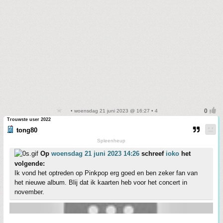
• woensdag 21 juni 2023 @ 16:27 • 4
Trouwste user 2022
tong80
Spleenheup
Op
woensdag 21 juni 2023 14:26
schreef
ioko
het
volgende:
Ik vond het optreden op Pinkpop erg goed en ben zeker fan van
het nieuwe album. Blij dat ik kaarten heb voor het concert in
november.