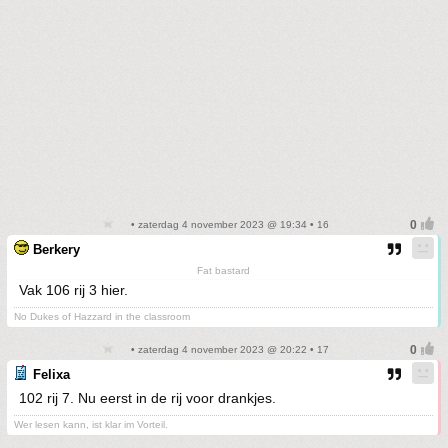
• zaterdag 4 november 2023 @ 19:34 • 16
Berkery
Fat bastard
Vak 106 rij 3 hier.
No Dukes of Hazzard in the classroom
• zaterdag 4 november 2023 @ 20:22 • 17
Felixa
102 rij 7. Nu eerst in de rij voor drankjes.
Wer lesen kann, ist klar im Vorteil.