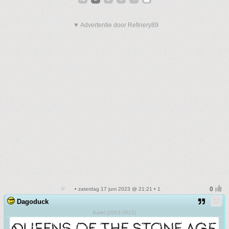
▼ Advertentie door Refinery89
• zaterdag 17 juni 2023 @ 21:21 • 1
Dagoduck
Karel (2003-2022)