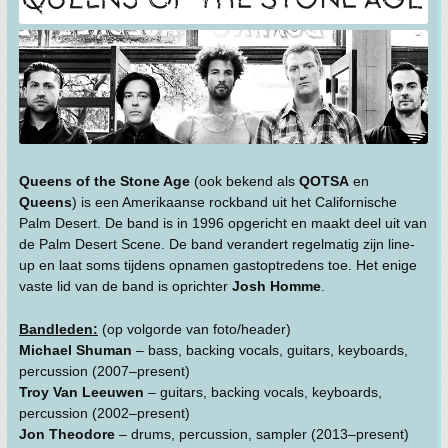
Queens of the Stone Age
(ook bekend als
QOTSA
en
Queens
) is een Amerikaanse rockband uit het Californische
Palm Desert. De band is in 1996 opgericht en maakt deel uit van
de Palm Desert Scene. De band verandert regelmatig zijn line-
up en laat soms tijdens opnamen gastoptredens toe. Het enige
vaste lid van de band is oprichter
Josh Homme
.
Bandleden:
(op volgorde van foto/header)
Michael Shuman
– bass, backing vocals, guitars, keyboards,
percussion (2007–present)
Troy Van Leeuwen
– guitars, backing vocals, keyboards,
percussion (2002–present)
Jon Theodore
– drums, percussion, sampler (2013–present)