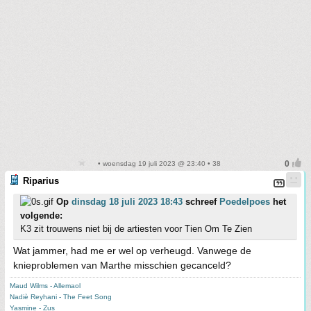
• woensdag 19 juli 2023 @ 23:40 • 38
Riparius
Op
dinsdag 18 juli 2023 18:43
schreef
Poedelpoes
het
volgende:
K3 zit trouwens niet bij de artiesten voor Tien Om Te Zien
Wat jammer, had me er wel op verheugd. Vanwege de
knieproblemen van Marthe misschien gecanceld?
Maud Wilms - Allemaol
Nadiè Reyhani - The Feet Song
Yasmine - Zus