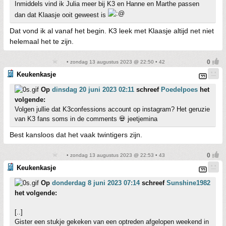
Inmiddels vind ik Julia meer bij K3 en Hanne en Marthe passen
dan dat Klaasje ooit geweest is
Dat vond ik al vanaf het begin. K3 leek met Klaasje altijd net niet
helemaal het te zijn.
• zondag 13 augustus 2023 @ 22:50 • 42
Keukenkasje
Op
dinsdag 20 juni 2023 02:11
schreef
Poedelpoes
het
volgende:
Volgen jullie dat K3confessions account op instagram? Het geruzie
van K3 fans soms in de comments 💀 jeetjemina
Best kansloos dat het vaak twintigers zijn.
• zondag 13 augustus 2023 @ 22:53 • 43
Keukenkasje
Op
donderdag 8 juni 2023 07:14
schreef
Sunshine1982
het volgende:
[..]
Gister een stukje gekeken van een optreden afgelopen weekend in