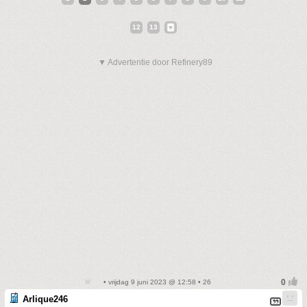
12
13
▼ Advertentie door Refinery89
• vrijdag 9 juni 2023 @ 12:58 • 26
Arlique246