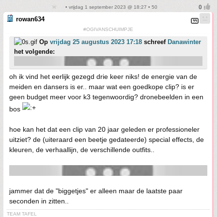
• vrijdag 1 september 2023 @ 18:27 • 50
rowan634
#OGIVANSCHUIMPJE
Op
vrijdag 25 augustus 2023 17:18
schreef
Danawinter
het volgende:
oh ik vind het eerlijk gezegd drie keer niks! de energie van de
meiden en dansers is er.. maar wat een goedkope clip? is er
geen budget meer voor k3 tegenwoordig? dronebeelden in een
bos
hoe kan het dat een clip van 20 jaar geleden er professioneler
uitziet? de (uiteraard een beetje gedateerde) special effects, de
kleuren, de verhaallijn, de verschillende outfits..
jammer dat de "biggetjes" er alleen maar de laatste paar
seconden in zitten..
TEAM TAFEL