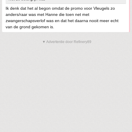
Ik denk dat het al begon omdat de promo voor Vleugels zo
anders/raar was met Hanne die toen net met
zwangerschapsverlof was en dat het daarna nooit meer echt
van de grond gekomen is.
▼ Advertentie door Refinery89