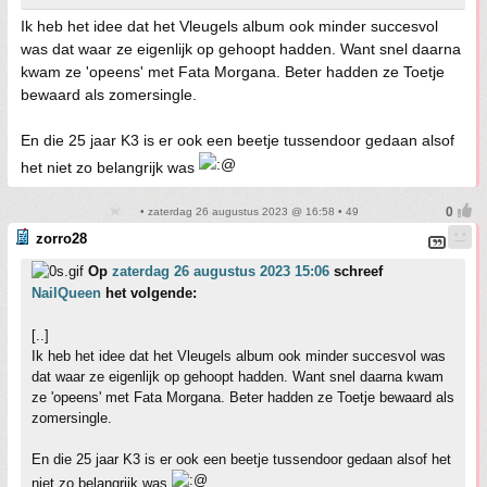
Ik heb het idee dat het Vleugels album ook minder succesvol
was dat waar ze eigenlijk op gehoopt hadden. Want snel daarna
kwam ze 'opeens' met Fata Morgana. Beter hadden ze Toetje
bewaard als zomersingle.
En die 25 jaar K3 is er ook een beetje tussendoor gedaan alsof
het niet zo belangrijk was
• zaterdag 26 augustus 2023 @ 16:58 • 49
zorro28
Op
zaterdag 26 augustus 2023 15:06
schreef
NailQueen
het volgende:
[..]
Ik heb het idee dat het Vleugels album ook minder succesvol was
dat waar ze eigenlijk op gehoopt hadden. Want snel daarna kwam
ze 'opeens' met Fata Morgana. Beter hadden ze Toetje bewaard als
zomersingle.
En die 25 jaar K3 is er ook een beetje tussendoor gedaan alsof het
niet zo belangrijk was