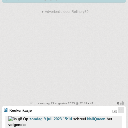
▼ Advertentie door Refinery89
• zondag 13 augustus 2023 @ 22:49 • 41
Keukenkasje
Op
zondag 9 juli 2023 15:14
schreef
NailQueen
het
volgende: