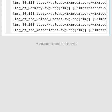
[img=30,18]https://upload.wikimedia.org/wikipedia
Flag_of_Germany.svg.png[/img] [url=https://en.wik
[img=30,16]https://upload.wikimedia.org/wikipedia
Flag_of_the_United_States.svg.png[/img] [url=http
[img=30,20]https://upload.wikimedia.org/wikipedia
Flag_of_the_Netherlands.svg.png[/img] [url=https:
▼ Advertentie door Refinery89