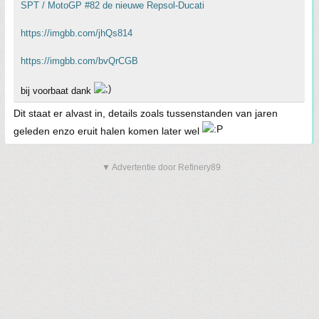
SPT / MotoGP #82 de nieuwe Repsol-Ducati
https://imgbb.com/jhQs814
https://imgbb.com/bvQrCGB
bij voorbaat dank
Dit staat er alvast in, details zoals tussenstanden van jaren
geleden enzo eruit halen komen later wel
▼ Advertentie door Refinery89