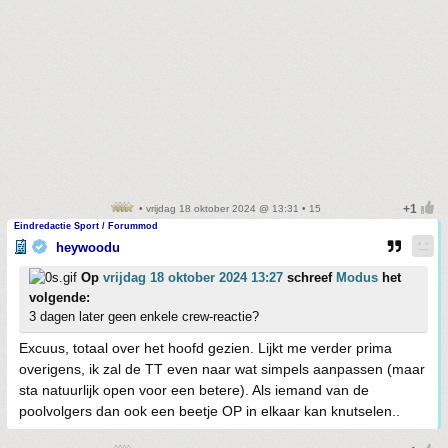
• vrijdag 18 oktober 2024 @ 13:31 • 15
Eindredactie Sport / Forummod
heywoodu
Op
vrijdag 18 oktober 2024 13:27
schreef
Modus
het
volgende:
3 dagen later geen enkele crew-reactie?
Excuus, totaal over het hoofd gezien. Lijkt me verder prima
overigens, ik zal de TT even naar wat simpels aanpassen (maar
sta natuurlijk open voor een betere). Als iemand van de
poolvolgers dan ook een beetje OP in elkaar kan knutselen..