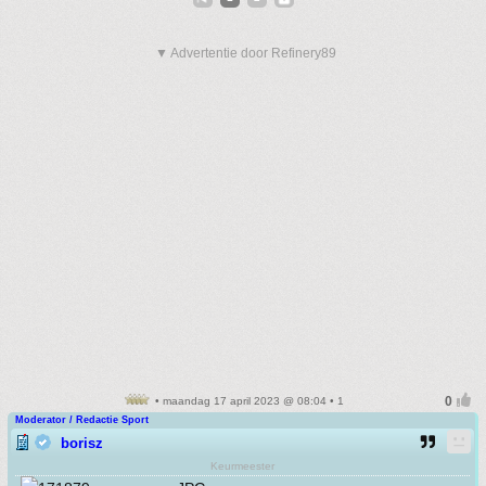
▼ Advertentie door Refinery89
• maandag 17 april 2023 @ 08:04 • 1
Moderator / Redactie Sport
borisz
Keurmeester