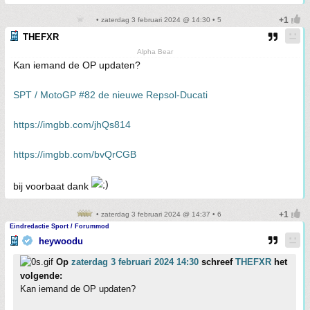
• zaterdag 3 februari 2024 @ 14:30 • 5
THEFXR
Alpha Bear
Kan iemand de OP updaten?
SPT / MotoGP #82 de nieuwe Repsol-Ducati
https://imgbb.com/jhQs814
https://imgbb.com/bvQrCGB
bij voorbaat dank
• zaterdag 3 februari 2024 @ 14:37 • 6
Eindredactie Sport / Forummod
heywoodu
Op
zaterdag 3 februari 2024 14:30
schreef
THEFXR
het
volgende:
Kan iemand de OP updaten?