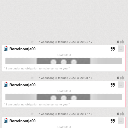
• woensdag 8 februari 2023 @ 20:01 • 7
Borrelnootje00
deal with it
'' I am under no obligation to make sense to you.''
• woensdag 8 februari 2023 @ 20:08 • 8
Borrelnootje00
deal with it
'' I am under no obligation to make sense to you.''
• woensdag 8 februari 2023 @ 20:17 • 9
Borrelnootje00
deal with it