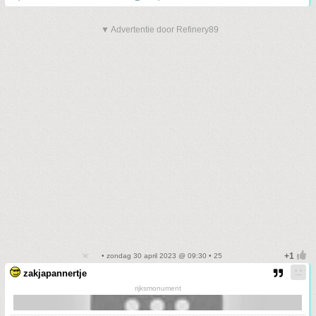
▼ Advertentie door Refinery89
• zondag 30 april 2023 @ 09:30 • 25
zakjapannertje
rijksmonument