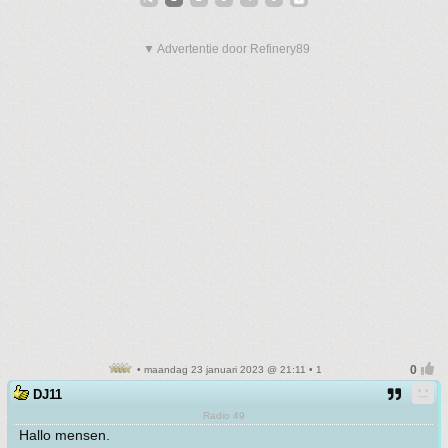
▼ Advertentie door Refinery89
• maandag 23 januari 2023 @ 21:11 • 1
DJ11
Radio 49
Hallo mensen.