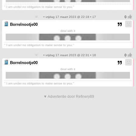
'' I am under no obligation to make sense to you.''
• vrijdag 17 maart 2023 @ 22:18 • 17
Borrelnootje00
deal with it
'' I am under no obligation to make sense to you.''
• vrijdag 17 maart 2023 @ 22:31 • 18
Borrelnootje00
deal with it
'' I am under no obligation to make sense to you.''
▼ Advertentie door Refinery89