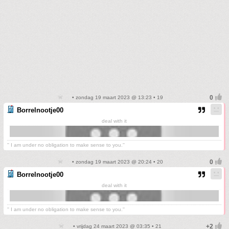
• zondag 19 maart 2023 @ 13:23 • 19
Borrelnootje00
deal with it
'' I am under no obligation to make sense to you.''
• zondag 19 maart 2023 @ 20:24 • 20
Borrelnootje00
deal with it
'' I am under no obligation to make sense to you.''
• vrijdag 24 maart 2023 @ 03:35 • 21