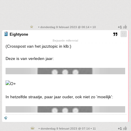
• donderdag 9 februari 2023 @ 06:14 • 10
Eightyone
Bejaarde millennial
(Crosspost van het jazztopic in klb:)
Deze is van verleden jaar:
In hetzelfde straatje, paar jaar ouder, ook niet zo 'moeilijk':
🎧
• donderdag 9 februari 2023 @ 07:14 • 11