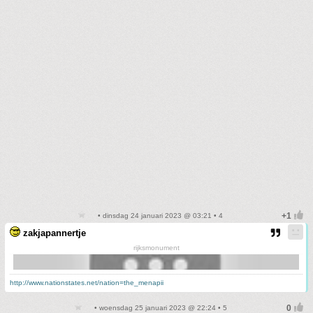
• dinsdag 24 januari 2023 @ 03:21 • 4
zakjapannertje
rijksmonument
http://www.nationstates.net/nation=the_menapii
• woensdag 25 januari 2023 @ 22:24 • 5