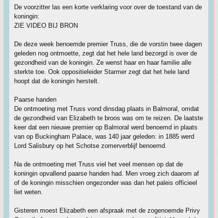
De voorzitter las een korte verklaring voor over de toestand van de
koningin:
ZIE VIDEO BIJ BRON
De deze week benoemde premier Truss, die de vorstin twee dagen
geleden nog ontmoette, zegt dat het hele land bezorgd is over de
gezondheid van de koningin. Ze wenst haar en haar familie alle
sterkte toe. Ook oppositieleider Starmer zegt dat het hele land
hoopt dat de koningin herstelt.
Paarse handen
De ontmoeting met Truss vond dinsdag plaats in Balmoral, omdat
de gezondheid van Elizabeth te broos was om te reizen. De laatste
keer dat een nieuwe premier op Balmoral werd benoemd in plaats
van op Buckingham Palace, was 140 jaar geleden: in 1885 werd
Lord Salisbury op het Schotse zomerverblijf benoemd.
Na de ontmoeting met Truss viel het veel mensen op dat de
koningin opvallend paarse handen had. Men vroeg zich daarom af
of de koningin misschien ongezonder was dan het paleis officieel
liet weten.
Gisteren moest Elizabeth een afspraak met de zogenoemde Privy