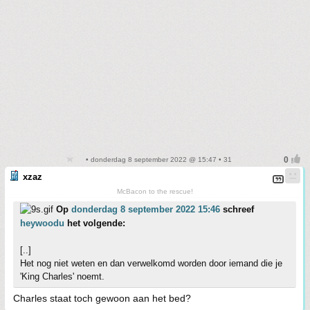
• donderdag 8 september 2022 @ 15:47 • 31
xzaz
McBacon to the rescue!
Op
donderdag 8 september 2022 15:46
schreef
heywoodu
het volgende:
[..]
Het nog niet weten en dan verwelkomd worden door iemand die je
'King Charles' noemt.
Charles staat toch gewoon aan het bed?