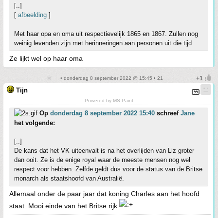
[..]
[
afbeelding
]
Met haar opa en oma uit respectievelijk 1865 en 1867. Zullen nog
weinig levenden zijn met herinneringen aan personen uit die tijd.
Ze lijkt wel op haar oma
• donderdag 8 september 2022 @ 15:45 • 21
Tijn
Powered by MS Paint
Op
donderdag 8 september 2022 15:40
schreef
Jane
het volgende:
[..]
De kans dat het VK uiteenvalt is na het overlijden van Liz groter
dan ooit. Ze is de enige royal waar de meeste mensen nog wel
respect voor hebben. Zelfde geldt dus voor de status van de Britse
monarch als staatshoofd van Australië.
Allemaal onder de paar jaar dat koning Charles aan het hoofd
staat. Mooi einde van het Britse rijk