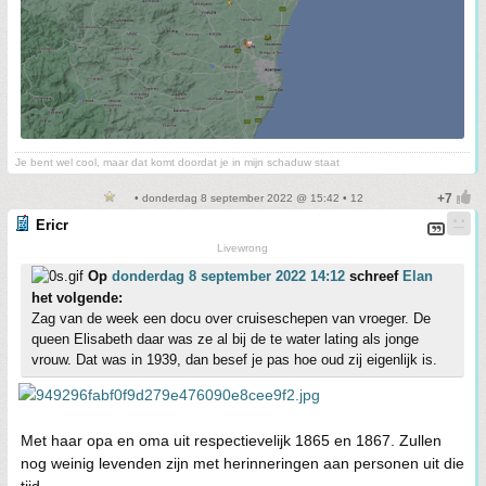
Je bent wel cool, maar dat komt doordat je in mijn schaduw staat
• donderdag 8 september 2022 @ 15:42 • 12
Ericr
Livewrong
Op
donderdag 8 september 2022 14:12
schreef
Elan
het volgende:
Zag van de week een docu over cruiseschepen van vroeger. De
queen Elisabeth daar was ze al bij de te water lating als jonge
vrouw. Dat was in 1939, dan besef je pas hoe oud zij eigenlijk is.
Met haar opa en oma uit respectievelijk 1865 en 1867. Zullen
nog weinig levenden zijn met herinneringen aan personen uit die
tijd.