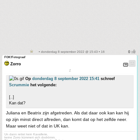
• donderdag 8 september 2022 @ 15:43 • 16
FOK!Fotograaf
Zorro
Z
Op
donderdag 8 september 2022 15:41
schreef
Scrummie
het volgende:
[..]
Kan dat?
Juliana en Beatrix zijn afgetreden. Als dat daar ook kan kan hij
op zijn minst direct aftreden, dan komt dat op het zelfde neer.
Maar weet niet of dat in UK kan.
Un dann rettet kein Kavallerie,
keine Zorro kümmert sich dodrömm.