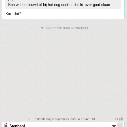
Ben wel benieuwd of hij het nog doet of dat hij over gaat slaan.
Kan dat?
▼ Advertentie door Refinery89
• donderdag 8 september 2022 @ 15:42 • 10
StephanL