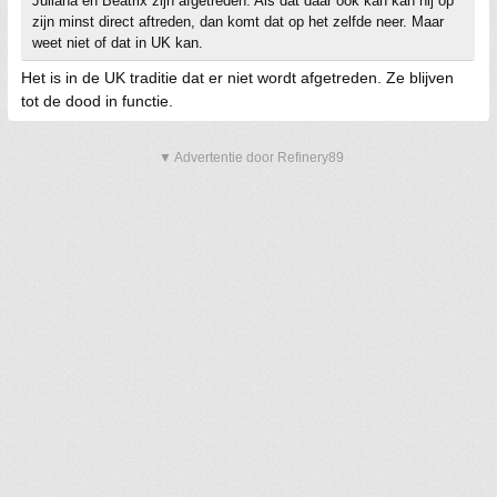
Juliana en Beatrix zijn afgetreden. Als dat daar ook kan kan hij op
zijn minst direct aftreden, dan komt dat op het zelfde neer. Maar
weet niet of dat in UK kan.
Het is in de UK traditie dat er niet wordt afgetreden. Ze blijven
tot de dood in functie.
▼ Advertentie door Refinery89