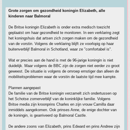
Grote zorgen om gezondheid koningin Elizabeth, alle
kinderen naar Balmoral
De Britse koningin Elizabeth is onder extra medisch toezicht
geplaatst om haar gezondheid te monitoren. In een verklaring zegt
het koningshuis dat artsen zich zorgen maken om de gezondheid
van de vorstin. Volgens de verklaring blijft ze voorlopig op haar
buitenverblijf Balmoral in Schotland, waar ze "comfortabel is".
Wat er precies aan de hand is met de 96-jarige koningin is niet
duidelijk. Maar volgens de BBC zijn de zorgen niet eerder zo groot
geweest. De situatie is volgens de omroep ernstiger dan alleen de
mobiliteitsproblemen waar de vorstin de laatste tijd mee kampte.
Plannen aangepast
De familie van de Britse koningin verzamelt zich ondertussen op
het Schotse zomerverblijf van de koninklijke familie. Volgens
Britse media zijn kroonprins Charles en zijn vrouw Camilla daar
inmiddels aangekomen. Ook prinses Anne, de enige dochter van
de koningin, is gearriveerd op Balmoral Castle.
De andere zoons van Elizabeth, prins Edward en prins Andrew zijn