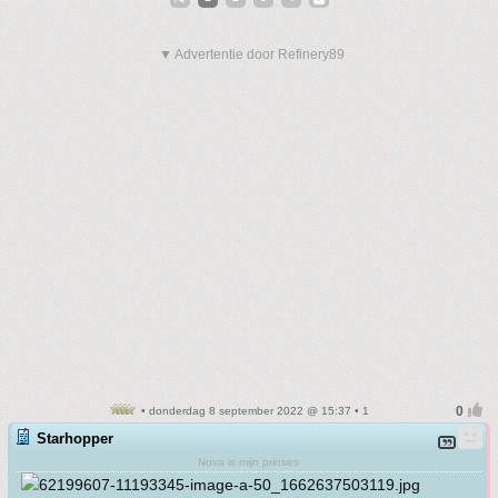
▼ Advertentie door Refinery89
• donderdag 8 september 2022 @ 15:37 • 1
Starhopper
Nova is mijn prinses