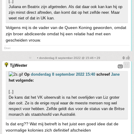
[..]
Juliana en Beatrix zijn afgetreden. Als dat daar ook kan kan hij op
zijn minst direct aftreden, dan komt dat op het zelfde neer. Maar
weet niet of dat in UK kan.
Volgens mij is de vader van de Queen Koning geworden, omdat
zijn broer abdiceerde omdat hij een relatie had met een
gescheiden vrouw.
Doei
• donderdag 8 september 2022 @ 15:46 • 29
TjjWester
Op
donderdag 8 september 2022 15:40
schreef
Jane
het volgende:
[..]
De kans dat het VK uiteenvalt is na het overlijden van Liz groter
dan ooit. Ze is de enige royal waar de meeste mensen nog wel
respect voor hebben. Zelfde geldt dus voor de status van de Britse
monarch als staatshoofd van Australië.
Is dat erg?? Wat mij betreft is het juist een goed idee dat de
voormalige kolonies zich definitief afscheiden