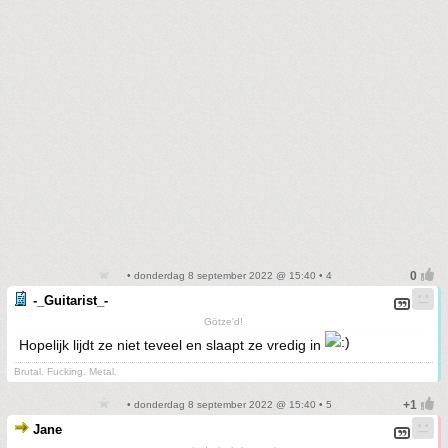
• donderdag 8 september 2022 @ 15:40 • 4
-_Guitarist_-
Götze'd!
Hopelijk lijdt ze niet teveel en slaapt ze vredig in
Brutal. Fucking. Metal.
• donderdag 8 september 2022 @ 15:40 • 5
Jane