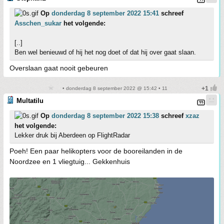
Op
donderdag 8 september 2022 15:41
schreef
Asschen_sukar
het volgende:
[..]
Ben wel benieuwd of hij het nog doet of dat hij over gaat slaan.
Overslaan gaat nooit gebeuren
• donderdag 8 september 2022 @ 15:42 • 11
Multatilu
Op
donderdag 8 september 2022 15:38
schreef
xzaz
het volgende:
Lekker druk bij Aberdeen op FlightRadar
Poeh! Een paar helikopters voor de booreilanden in de
Noordzee en 1 vliegtuig... Gekkenhuis