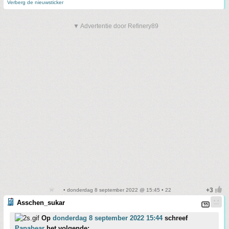
Verberg de nieuwsticker
▼ Advertentie door Refinery89
• donderdag 8 september 2022 @ 15:45 • 22
Asschen_sukar
Op
donderdag 8 september 2022 15:44
schreef
Papabear
het volgende: