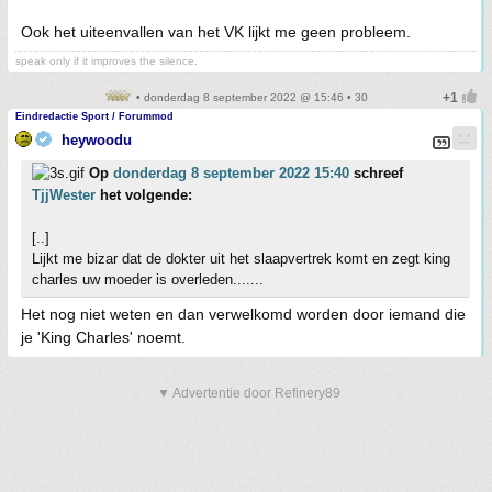
Ook het uiteenvallen van het VK lijkt me geen probleem.
speak only if it improves the silence.
• donderdag 8 september 2022 @ 15:46 • 30
Eindredactie Sport / Forummod
heywoodu
Op
donderdag 8 september 2022 15:40
schreef
TjjWester
het volgende:
[..]
Lijkt me bizar dat de dokter uit het slaapvertrek komt en zegt king
charles uw moeder is overleden.......
Het nog niet weten en dan verwelkomd worden door iemand die
je 'King Charles' noemt.
▼ Advertentie door Refinery89