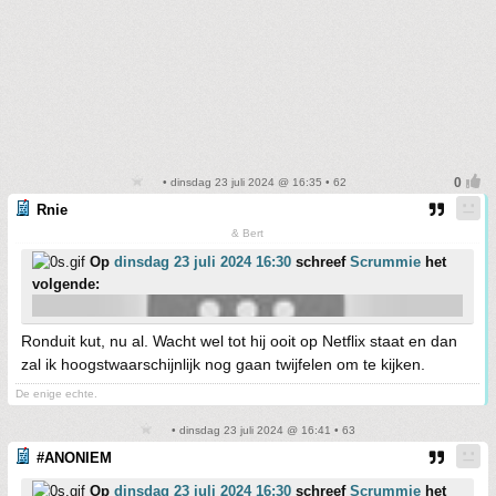
• dinsdag 23 juli 2024 @ 16:35 • 62
Rnie
& Bert
Op
dinsdag 23 juli 2024 16:30
schreef
Scrummie
het
volgende:
Ronduit kut, nu al. Wacht wel tot hij ooit op Netflix staat en dan
zal ik hoogstwaarschijnlijk nog gaan twijfelen om te kijken.
De enige echte.
• dinsdag 23 juli 2024 @ 16:41 • 63
#ANONIEM
Op
dinsdag 23 juli 2024 16:30
schreef
Scrummie
het