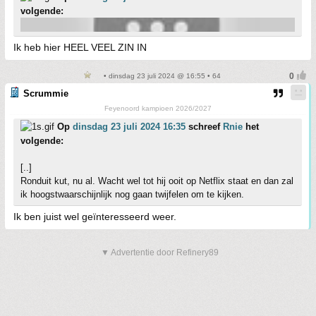
volgende:
Ik heb hier HEEL VEEL ZIN IN
• dinsdag 23 juli 2024 @ 16:55 • 64
Scrummie
Feyenoord kampioen 2026/2027
Op
dinsdag 23 juli 2024 16:35
schreef
Rnie
het
volgende:
[..]
Ronduit kut, nu al. Wacht wel tot hij ooit op Netflix staat en dan zal
ik hoogstwaarschijnlijk nog gaan twijfelen om te kijken.
Ik ben juist wel geïnteresseerd weer.
▼ Advertentie door Refinery89