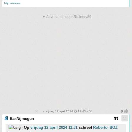
Mijn reviews
▼ Advertentie door Refinery89
• vrijdag 12 april 2024 @ 12:43 • 60
BasNijmegen
Op
vrijdag 12 april 2024 11:31
schreef
Roberto_BOZ