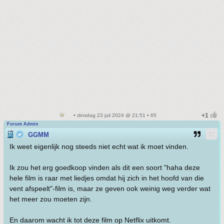
• dinsdag 23 juli 2024 @ 21:51 • 65
Forum Admin
GGMM
Ik weet eigenlijk nog steeds niet echt wat ik moet vinden.
Ik zou het erg goedkoop vinden als dit een soort "haha deze
hele film is raar met liedjes omdat hij zich in het hoofd van die
vent afspeelt"-film is, maar ze geven ook weinig weg verder wat
het meer zou moeten zijn.
En daarom wacht ik tot deze film op Netflix uitkomt.