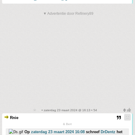
▼ Advertentie door Refinery89
• zaterdag 23 maart 2024 @ 16:13 • 54
Rnie
& Bert
Op
zaterdag 23 maart 2024 16:08
schreef
DrDentz
het