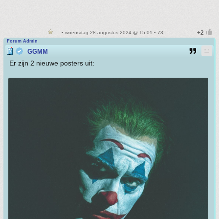
• woensdag 28 augustus 2024 @ 15:01 • 73
Forum Admin
GGMM
Er zijn 2 nieuwe posters uit: