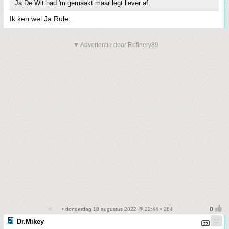
Ja De Wit had 'm gemaakt maar legt liever af.
Ik ken wel Ja Rule.
▼ Advertentie door Refinery89
• donderdag 18 augustus 2022 @ 22:44 • 284
Dr.Mikey