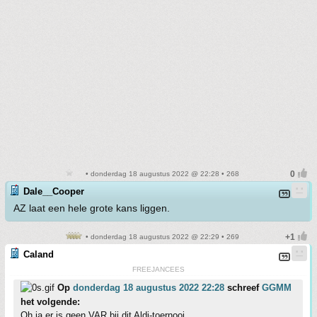
• donderdag 18 augustus 2022 @ 22:28 • 268
Dale__Cooper
AZ laat een hele grote kans liggen.
• donderdag 18 augustus 2022 @ 22:29 • 269
Caland
FREEJANCEES
Op
donderdag 18 augustus 2022 22:28
schreef
GGMM
het volgende:
Oh ja er is geen VAR bij dit Aldi-toernooi