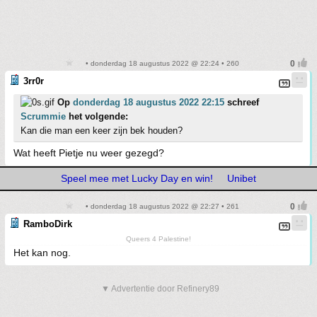
• donderdag 18 augustus 2022 @ 22:24 • 260
3rr0r
Op
donderdag 18 augustus 2022 22:15
schreef
Scrummie
het volgende:
Kan die man een keer zijn bek houden?
Wat heeft Pietje nu weer gezegd?
Speel mee met Lucky Day en win!
Unibet
• donderdag 18 augustus 2022 @ 22:27 • 261
RamboDirk
Queers 4 Palestine!
Het kan nog.
▼ Advertentie door Refinery89