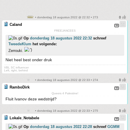
• donderdag 18 augustus 2022 @ 22:32 • 273
Caland
FREEJANCEES
Op
donderdag 18 augustus 2022 22:32
schreef
TweedeKlum
het volgende:
Zerrouki.
Niet heel best onder druk
VBL SC influencer
Left, right, behind
• donderdag 18 augustus 2022 @ 22:33 • 274
RamboDirk
Queers 4 Palestine!
Fluit Ivanov deze wedstrijd?
• donderdag 18 augustus 2022 @ 22:33 • 275
Lokale_Notabele
Op
donderdag 18 augustus 2022 22:28
schreef
GGMM