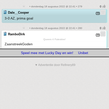
• donderdag 18 augustus 2022 @ 22:41 • 279
Dale__Cooper
3-0 AZ, prima goal
• donderdag 18 augustus 2022 @ 22:41 • 280
RamboDirk
Queers 4 Palestine!
ZaanstreekGoden
Speel mee met Lucky Day en win!
Unibet
▼ Advertentie door Refinery89