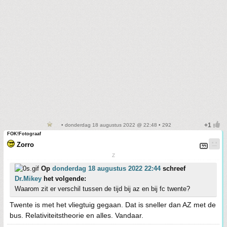
• donderdag 18 augustus 2022 @ 22:48 • 292
FOK!Fotograaf
Zorro
Z
Op
donderdag 18 augustus 2022 22:44
schreef
Dr.Mikey
het volgende:
Waarom zit er verschil tussen de tijd bij az en bij fc twente?
Twente is met het vliegtuig gegaan. Dat is sneller dan AZ met de
bus. Relativiteitstheorie en alles. Vandaar.