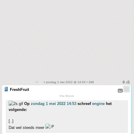
• zondag 1 mei 2022 @ 14:53 • 298
FreshFruit
Vita Brevis.
Op
zondag 1 mei 2022 14:53
schreef
engine
het
volgende:
[..]
Dat wel steeds meer