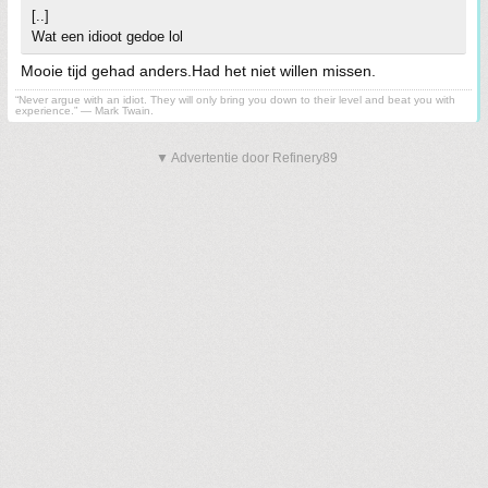
[..]
Wat een idioot gedoe lol
Mooie tijd gehad anders.Had het niet willen missen.
“Never argue with an idiot. They will only bring you down to their level and beat you with
experience.” ― Mark Twain.
▼ Advertentie door Refinery89