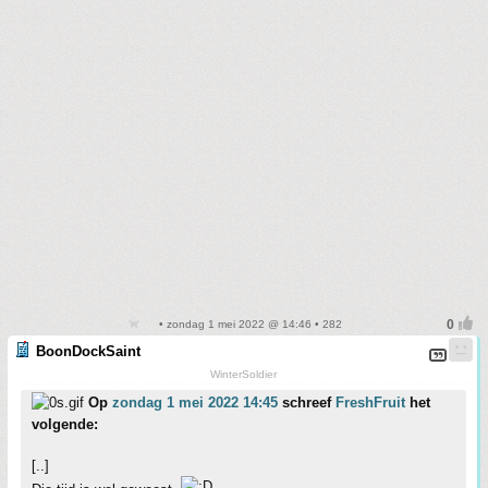
• zondag 1 mei 2022 @ 14:46 • 282
BoonDockSaint
WinterSoldier
Op
zondag 1 mei 2022 14:45
schreef
FreshFruit
het
volgende:
[..]