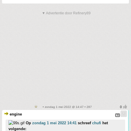
▼ Advertentie door Refinery89
• zondag 1 mei 2022 @ 14:47 • 287
engine
Op
zondag 1 mei 2022 14:41
schreef
chufi
het
volgende: