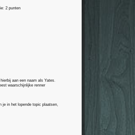
ie: 2 punten
 hierbij aan een naam als Yates.
eest waarschijnlijke renner
 je in het lopende topic plaatsen,