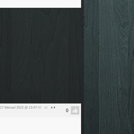
17 februari 2022 @ 13:47
:06
#2