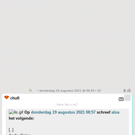
• donderdag 19 augustus 2021 @ 09:45 • 10
chufi
Hace frio o no?
Op
donderdag 19 augustus 2021 08:57
schreef
aloa
het volgende:
[..]