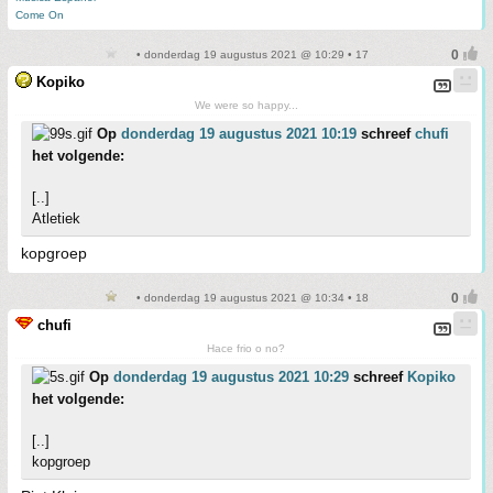
Come On
• donderdag 19 augustus 2021 @ 10:29 • 17
Kopiko
We were so happy...
Op
donderdag 19 augustus 2021 10:19
schreef
chufi
het volgende:
[..]
Atletiek
kopgroep
• donderdag 19 augustus 2021 @ 10:34 • 18
chufi
Hace frio o no?
Op
donderdag 19 augustus 2021 10:29
schreef
Kopiko
het volgende:
[..]
kopgroep