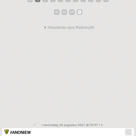
11
12
13
▼ Advertentie door Refinery89
• woensdag 18 augustus 2021 @ 20:57 • 1
#ANONIEM