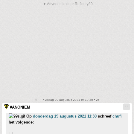
▼ Advertentie door Refinery89
• vrijdag 20 augustus 2021 @ 10:30 • 25
#ANONIEM
Op
donderdag 19 augustus 2021 11:30
schreef
chufi
het volgende:
[..]