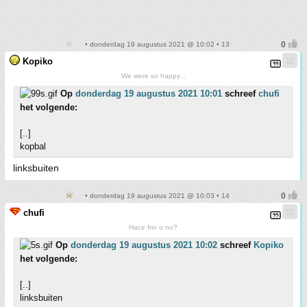
• donderdag 19 augustus 2021 @ 10:02 • 13
Kopiko
We were so happy...
Op
donderdag 19 augustus 2021 10:01
schreef
chufi
het volgende:
[..]
kopbal
linksbuiten
• donderdag 19 augustus 2021 @ 10:03 • 14
chufi
Hace frio o no?
Op
donderdag 19 augustus 2021 10:02
schreef
Kopiko
het volgende:
[..]
linksbuiten