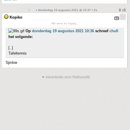
• donderdag 19 augustus 2021 @ 10:37 • 21
Kopiko
We were so happy...
Op
donderdag 19 augustus 2021 10:36
schreef
chufi
het volgende:
[..]
Tafeltennis
Sjinkie
▼ Advertentie door Refinery89