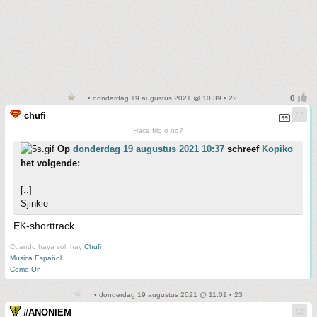
• donderdag 19 augustus 2021 @ 10:39 • 22
chufi
Hace frio o no?
Op
donderdag 19 augustus 2021 10:37
schreef
Kopiko
het volgende:
[..]
Sjinkie
EK-shorttrack
Cuando haya sol, hay
Chufi
Musica Español
Come On
• donderdag 19 augustus 2021 @ 11:01 • 23
#ANONIEM