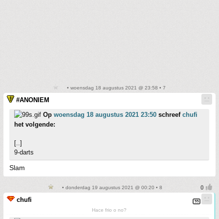
• woensdag 18 augustus 2021 @ 23:58 • 7
#ANONIEM
Op
woensdag 18 augustus 2021 23:50
schreef
chufi
het volgende:
[..]
9-darts
Slam
• donderdag 19 augustus 2021 @ 00:20 • 8
chufi
Hace frio o no?