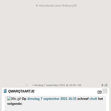
▼ Advertentie door Refinery89
• dinsdag 7 september 2021 @ 16:45 • 66
QWARQTAARTJE
Op
dinsdag 7 september 2021 16:33
schreef
chufi
het
volgende: