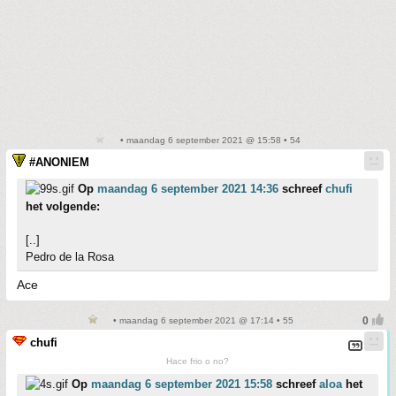
• maandag 6 september 2021 @ 15:58 • 54
#ANONIEM
Op
maandag 6 september 2021 14:36
schreef
chufi
het volgende:
[..]
Pedro de la Rosa
Ace
• maandag 6 september 2021 @ 17:14 • 55
chufi
Hace frio o no?
Op
maandag 6 september 2021 15:58
schreef
aloa
het