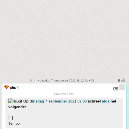
• dinsdag 7 september 2021 @ 12:21 • 57
chufi
Hace frio o no?
Op
dinsdag 7 september 2021 07:03
schreef
aloa
het
volgende:
[..]
Tempo