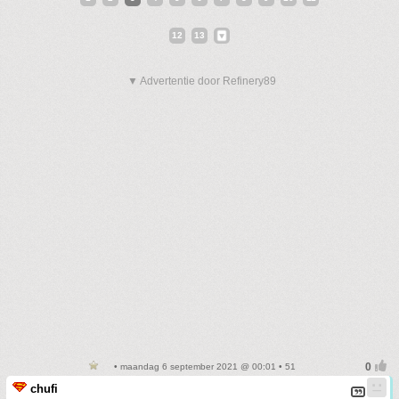
12
13
▼ Advertentie door Refinery89
• maandag 6 september 2021 @ 00:01 • 51
chufi