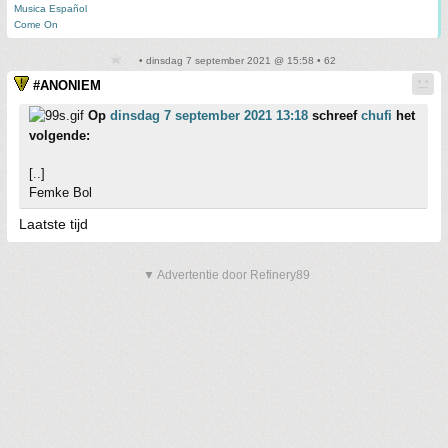
Musica Español
Come On
• dinsdag 7 september 2021 @ 15:58 • 62
#ANONIEM
Op
dinsdag 7 september 2021 13:18
schreef
chufi
het
volgende:
[..]
Femke Bol
Laatste tijd
▼ Advertentie door Refinery89