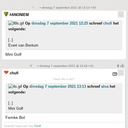
• dinsdag 7 september 2021 @ 13:13 • 60
#ANONIEM
Op
dinsdag 7 september 2021 12:25
schreef
chufi
het
volgende:
[..]
Evert van Bentum
Mini Golf
• dinsdag 7 september 2021 @ 13:18 • 61
chufi
Hace frio o no?
Op
dinsdag 7 september 2021 13:13
schreef
aloa
het
volgende:
[..]
Mini Golf
Femke Bol
Cuando haya sol, hay
Chufi