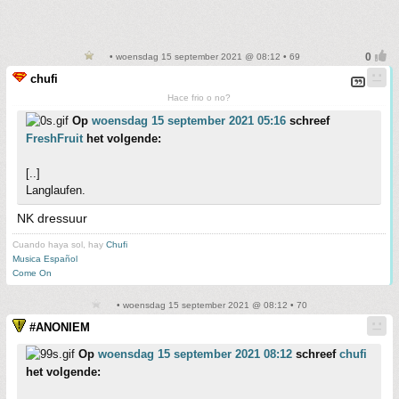
• woensdag 15 september 2021 @ 08:12 • 69
chufi
Hace frio o no?
Op
woensdag 15 september 2021 05:16
schreef
FreshFruit
het volgende:
[..]
Langlaufen.
NK dressuur
Cuando haya sol, hay
Chufi
Musica Español
Come On
• woensdag 15 september 2021 @ 08:12 • 70
#ANONIEM
Op
woensdag 15 september 2021 08:12
schreef
chufi
het volgende: