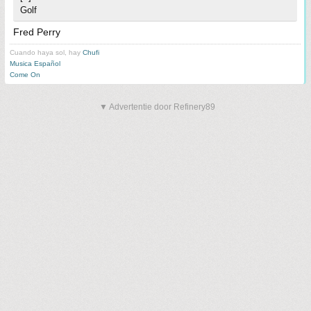
Golf
Fred Perry
Cuando haya sol, hay
Chufi
Musica Español
Come On
▼ Advertentie door Refinery89