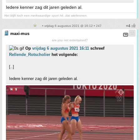
Iedere kenner zag dit jaren geleden al.
Het blijft toch een merkwaardige sport hè, dat wielrennen.
• vrijdag 6 augustus 2021 @ 16:12 • 247
maxi-mus
are you not entertained?
Op
vrijdag 6 augustus 2021 16:11
schreef
Rellende_Rotscholier
het volgende:
[..]
Iedere kenner zag dit jaren geleden al.