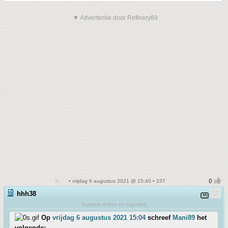
▼ Advertentie door Refinery89
• vrijdag 6 augustus 2021 @ 15:40 • 237
hhh38
Duistere driften en afgoderij
Op
vrijdag 6 augustus 2021 15:04
schreef
Mani89
het
volgende: