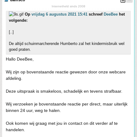
Internetheld sinds 2008
Op
vrijdag 6 augustus 2021 15:41
schreef
DeeBee
het
volgende:
[..]
De altijd schuinmarcherende Humberto zal het kindermisbruik wel
goed praten.
Hallo DeeBee,
Wij zijn op bovenstaande reactie gewezen door onze webcare
afdeling.
Deze uitspraak is smakeloos, schadelijk en tevens strafbaar.
Wij verzoeken je bovenstaande reactie per direct, maar uiterlijk
binnen 24 uur, weg te halen.
Ook komen wij graag met jou in contact on dit verder af te
handelen.