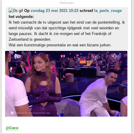
DSIGoden
Op
zondag 23 mei 2021 10:22
schreef
la_perle_rouge
het volgende:
Ik heb vannacht de tv uitgezet aan het eind van de puntentelling, ik
werd misselijk van dat opzichtige tijdgerek met veel woorden en
lange pauzes. Ik dacht ik zie morgen wel of het Frankrijk of
Zwitserland is geworden.
Wat een kunstmatige presentatie en wat een bizarre jurken.
@Coco