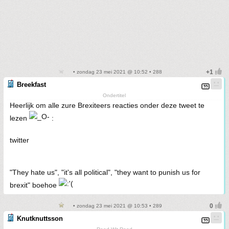
• zondag 23 mei 2021 @ 10:52 • 288
Breekfast
Ondertitel
Heerlijk om alle zure Brexiteers reacties onder deze tweet te
lezen
:
twitter
"They hate us", "it's all political", "they want to punish us for
brexit" boehoe
• zondag 23 mei 2021 @ 10:53 • 289
Knutknuttsson