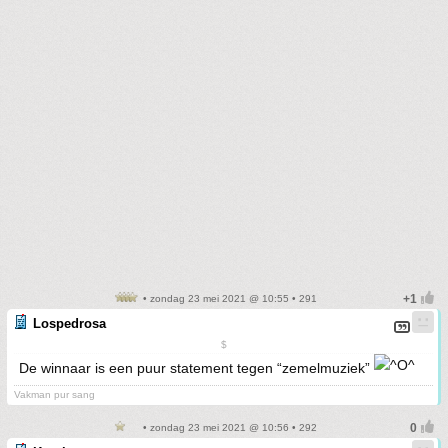
• zondag 23 mei 2021 @ 10:55 • 291
Lospedrosa
$
De winnaar is een puur statement tegen “zemelmuziek”
Vakman pur sang
• zondag 23 mei 2021 @ 10:56 • 292