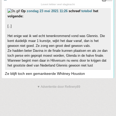
Levert lekker veel slagkracht
Op
zondag 23 mei 2021 11:26
schreef
totebel
het
volgende:
[..]
Het enige wat ik wel echt tenenkrommend vond was Glennis. Die
kent duidelijk maar 1 kunstje, wijkt het daar vanaf, dan is het
gewoon niet goed. Ze zong een groot deel gewoon vals.
Ze hadden beter Davina in de finale kunnen plaatsen en als ze dan
toch perse erin gepropt moest worden, Glenda in de halve finale.
Wanneer begint men daar in Hilversum nu eens door te krijgen dat
het grootste deel van Nederland Glennis gewoon niet lust
Ze blijft toch een gemankeerde Whitney Houston
▼ Advertentie door Refinery89