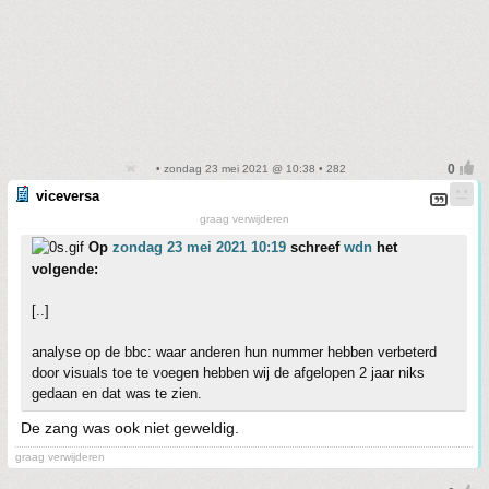
• zondag 23 mei 2021 @ 10:38 • 282
viceversa
graag verwijderen
Op
zondag 23 mei 2021 10:19
schreef
wdn
het
volgende:
[..]
analyse op de bbc: waar anderen hun nummer hebben verbeterd
door visuals toe te voegen hebben wij de afgelopen 2 jaar niks
gedaan en dat was te zien.
De zang was ook niet geweldig.
graag verwijderen