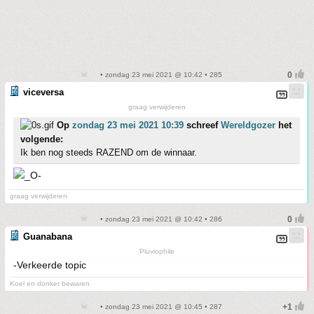
• zondag 23 mei 2021 @ 10:42 • 285
viceversa
graag verwijderen
Op
zondag 23 mei 2021 10:39
schreef
Wereldgozer
het
volgende:
Ik ben nog steeds RAZEND om de winnaar.
graag verwijderen
• zondag 23 mei 2021 @ 10:42 • 286
Guanabana
Pluviophile
-Verkeerde topic
Koel en donker bewaren
• zondag 23 mei 2021 @ 10:45 • 287