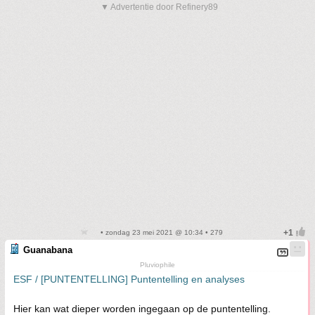
▼ Advertentie door Refinery89
• zondag 23 mei 2021 @ 10:34 • 279
Guanabana
Pluviophile
ESF / [PUNTENTELLING] Puntentelling en analyses
Hier kan wat dieper worden ingegaan op de puntentelling.