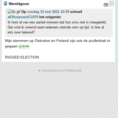
Wereldgozer
Op
zondag 23 mei 2021 10:39
schreef
aERodynamIC1970
het volgende:
Ik hoor al van een aantal mensen dat hun sms niet is meegeteld.
Dat vind ik vreemd want iedereen stemde ruim op tijd. Is hier al
iets over bekend?
Mijn stemmen op Oekraine en Finland zijn ook de prullenbak in
gegaan
@3rr0r
RIGGED ELECTION
▼ Advertentie door Refinery89