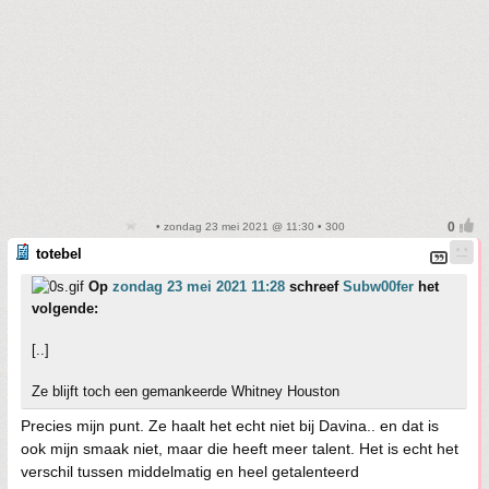
• zondag 23 mei 2021 @ 11:30 • 300
totebel
Op
zondag 23 mei 2021 11:28
schreef
Subw00fer
het
volgende:
[..]
Ze blijft toch een gemankeerde Whitney Houston
Precies mijn punt. Ze haalt het echt niet bij Davina.. en dat is
ook mijn smaak niet, maar die heeft meer talent. Het is echt het
verschil tussen middelmatig en heel getalenteerd