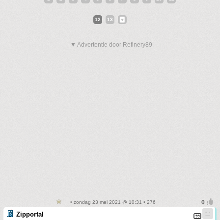
12
13
▼ Advertentie door Refinery89
• zondag 23 mei 2021 @ 10:31 • 276
Zipportal