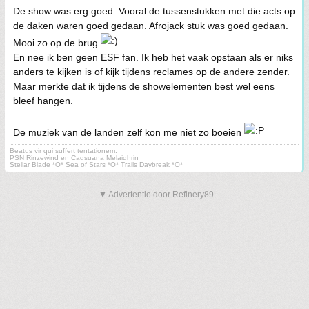
De show was erg goed. Vooral de tussenstukken met die acts op
de daken waren goed gedaan. Afrojack stuk was goed gedaan.
Mooi zo op de brug
En nee ik ben geen ESF fan. Ik heb het vaak opstaan als er niks
anders te kijken is of kijk tijdens reclames op de andere zender.
Maar merkte dat ik tijdens de showelementen best wel eens
bleef hangen.
De muziek van de landen zelf kon me niet zo boeien
Beatus vir qui suffert tentationem.
PSN Rinzewind en Cadsuana Melaidhrin
Stellar Blade *O* Sea of Stars *O* Trails Daybreak *O*
▼ Advertentie door Refinery89