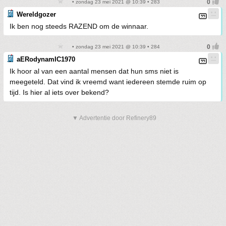
• zondag 23 mei 2021 @ 10:39 • 283
Wereldgozer
Ik ben nog steeds RAZEND om de winnaar.
• zondag 23 mei 2021 @ 10:39 • 284
aERodynamIC1970
Ik hoor al van een aantal mensen dat hun sms niet is
meegeteld. Dat vind ik vreemd want iedereen stemde ruim op
tijd. Is hier al iets over bekend?
▼ Advertentie door Refinery89