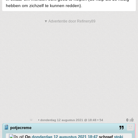
hebben om zichzelf te kunnen redden).
▼ Advertentie door Refinery89
• donderdag 12 augustus 2021 @ 18:48 • 54
potjecreme
Op
donderdag 12 augustus 2021 18:47
schreef
stokj