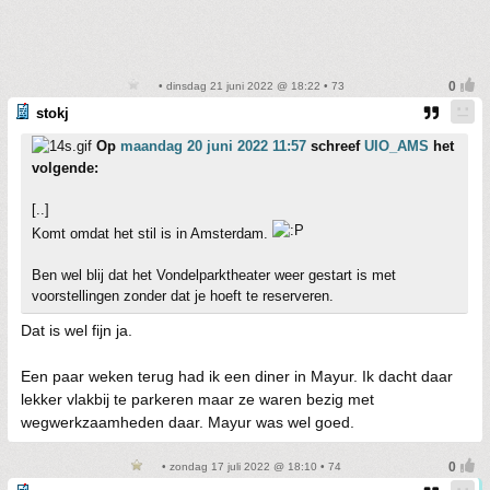
• dinsdag 21 juni 2022 @ 18:22 • 73
stokj
Op
maandag 20 juni 2022 11:57
schreef
UIO_AMS
het
volgende:
[..]
Komt omdat het stil is in Amsterdam.
Ben wel blij dat het Vondelparktheater weer gestart is met
voorstellingen zonder dat je hoeft te reserveren.
Dat is wel fijn ja.
Een paar weken terug had ik een diner in Mayur. Ik dacht daar
lekker vlakbij te parkeren maar ze waren bezig met
wegwerkzaamheden daar. Mayur was wel goed.
• zondag 17 juli 2022 @ 18:10 • 74