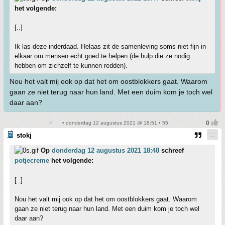
het volgende:
[..]
Ik las deze inderdaad. Helaas zit de samenleving soms niet fijn in
elkaar om mensen echt goed te helpen (de hulp die ze nodig
hebben om zichzelf te kunnen redden).
Nou het valt mij ook op dat het om oostblokkers gaat. Waarom
gaan ze niet terug naar hun land. Met een duim kom je toch wel
daar aan?
• donderdag 12 augustus 2021 @ 18:51 • 55
stokj
Op
donderdag 12 augustus 2021 18:48
schreef
potjecreme
het volgende:
[..]
Nou het valt mij ook op dat het om oostblokkers gaat. Waarom
gaan ze niet terug naar hun land. Met een duim kom je toch wel
daar aan?