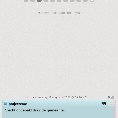
▼ Advertentie door Refinery89
• woensdag 11 augustus 2021 @ 09:10 • 51
potjecreme
Slecht opgepakt door de gemeente.