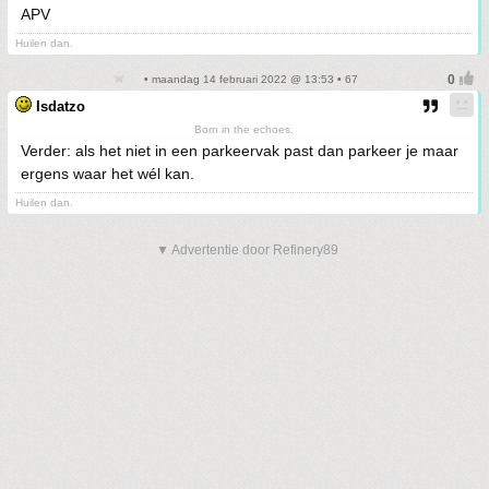
APV
Huilen dan.
• maandag 14 februari 2022 @ 13:53 • 67
Isdatzo
Born in the echoes.
Verder: als het niet in een parkeervak past dan parkeer je maar
ergens waar het wél kan.
Huilen dan.
▼ Advertentie door Refinery89