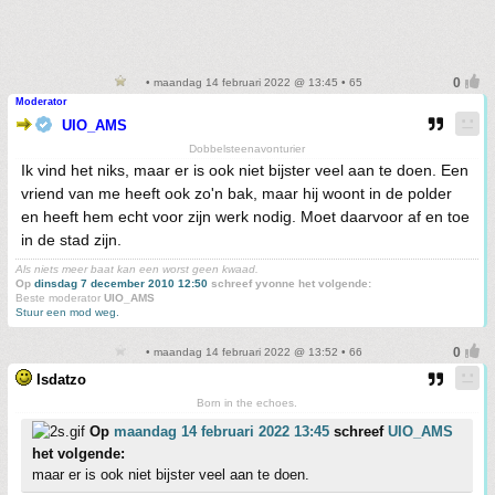
• maandag 14 februari 2022 @ 13:45 • 65
Moderator
UIO_AMS
Dobbelsteenavonturier
Ik vind het niks, maar er is ook niet bijster veel aan te doen. Een
vriend van me heeft ook zo'n bak, maar hij woont in de polder
en heeft hem echt voor zijn werk nodig. Moet daarvoor af en toe
in de stad zijn.
Als niets meer baat kan een worst geen kwaad.
Op
dinsdag 7 december 2010 12:50
schreef yvonne het volgende:
Beste moderator
UIO_AMS
Stuur een mod weg.
• maandag 14 februari 2022 @ 13:52 • 66
Isdatzo
Born in the echoes.
Op
maandag 14 februari 2022 13:45
schreef
UIO_AMS
het volgende:
maar er is ook niet bijster veel aan te doen.