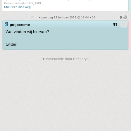
Beste moderator
UIO_AMS
Stuur een mod weg.
• zaterdag 12 februari 2022 @ 18:04 • 64
potjecreme
Wat vinden wij hiervan?
twitter
▼ Advertentie door Refinery89