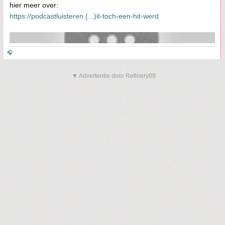
hier meer over:
https://podcastluisteren.(...)it-toch-een-hit-werd
🎧
▼ Advertentie door Refinery89