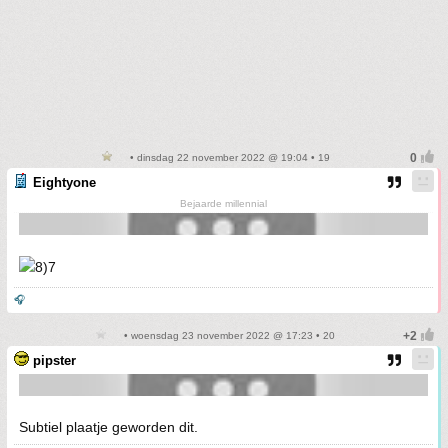
• dinsdag 22 november 2022 @ 19:04 • 19
Eightyone
Bejaarde millennial
🎧
• woensdag 23 november 2022 @ 17:23 • 20
pipster
Subtiel plaatje geworden dit.