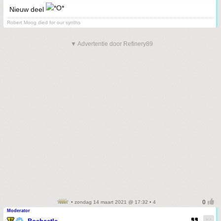
Nieuw deel
Robert Moog died for our synths
▼ Advertentie door Refinery89
• zondag 14 maart 2021 @ 17:32 • 4
Moderator