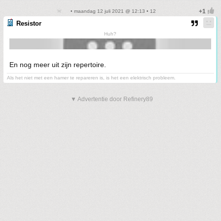
• maandag 12 juli 2021 @ 12:13 • 12
Resistor
Huh?
En nog meer uit zijn repertoire.
Als het niet met een hamer te repareren is, is het een elektrisch probleem.
▼ Advertentie door Refinery89