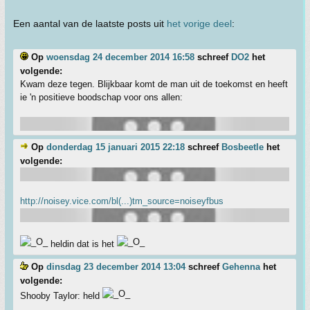
Een aantal van de laatste posts uit
het vorige deel
:
Op
woensdag 24 december 2014 16:58
schreef
DO2
het
volgende:
Kwam deze tegen. Blijkbaar komt de man uit de toekomst en heeft
ie 'n positieve boodschap voor ons allen:
Op
donderdag 15 januari 2015 22:18
schreef
Bosbeetle
het
volgende:
http://noisey.vice.com/bl(...)tm_source=noiseyfbus
heldin dat is het
Op
dinsdag 23 december 2014 13:04
schreef
Gehenna
het
volgende:
Shooby Taylor: held