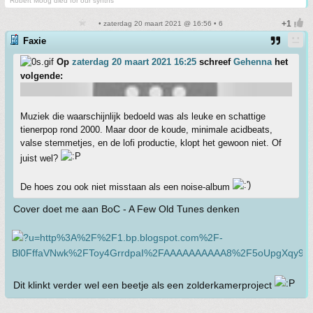
Robert Moog died for our synths
• zaterdag 20 maart 2021 @ 16:56 • 6
Faxie
Op
zaterdag 20 maart 2021 16:25
schreef
Gehenna
het
volgende:
Muziek die waarschijnlijk bedoeld was als leuke en schattige
tienerpop rond 2000. Maar door de koude, minimale acidbeats,
valse stemmetjes, en de lofi productie, klopt het gewoon niet. Of
juist wel?
De hoes zou ook niet misstaan als een noise-album
Cover doet me aan BoC - A Few Old Tunes denken
Dit klinkt verder wel een beetje als een zolderkamerproject