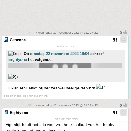
• woensdag 23 november 2022 @ 21:19 • 22
Gehenna
Volksmenner
Op
dinsdag 22 november 2022 19:04
schreef
Eightyone
het volgende:
Hij kijkt erbij alsof hij het zelf wel heel gevat vindt
Robert Moog died for our synths
• woensdag 23 november 2022 @ 21:27 • 23
Eightyone
Bejaarde millennial
Eigenlijk heeft het iets weg van het resultaat van het hobby-
uurtje in een of andere instelling.