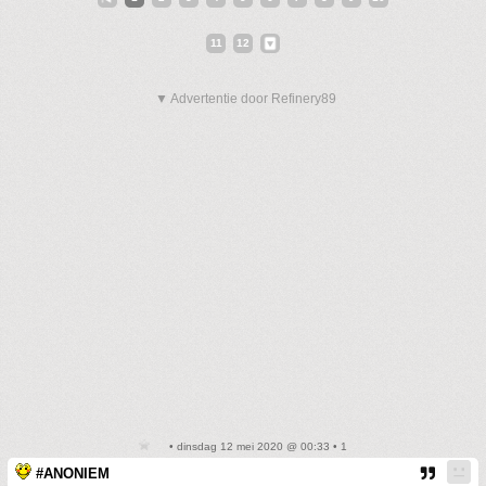
11
12
▼ Advertentie door Refinery89
• dinsdag 12 mei 2020 @ 00:33 • 1
#ANONIEM