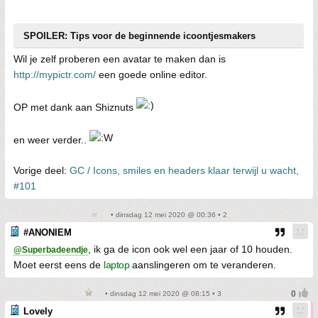
SPOILER: Tips voor de beginnende icoontjesmakers
Wil je zelf proberen een avatar te maken dan is
http://mypictr.com/
een goede online editor.
OP met dank aan Shiznuts
en weer verder..
Vorige deel:
GC / Icons, smiles en headers klaar terwijl u wacht,
#101
• dinsdag 12 mei 2020 @ 00:36 • 2
#ANONIEM
, ik ga de icon ook wel een jaar of 10 houden.
@Superbadeendje
Moet eerst eens de
laptop
aanslingeren om te veranderen.
• dinsdag 12 mei 2020 @ 08:15 • 3
Lovely