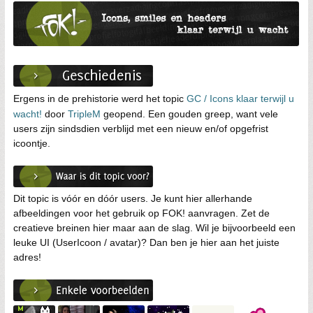
Ergens in de prehistorie werd het topic
GC / Icons klaar terwijl u
wacht!
door
TripleM
geopend. Een gouden greep, want vele
users zijn sindsdien verblijd met een nieuw en/of opgefrist
icoontje.
Dit topic is vóór en dóór users. Je kunt hier allerhande
afbeeldingen voor het gebruik op FOK! aanvragen. Zet de
creatieve breinen hier maar aan de slag. Wil je bijvoorbeeld een
leuke UI (UserIcoon / avatar)? Dan ben je hier aan het juiste
adres!