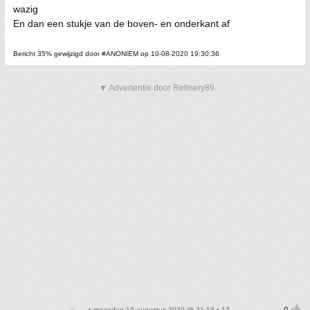
wazig
En dan een stukje van de boven- en onderkant af
Bericht 35% gewijzigd door #ANONIEM op 10-08-2020 19:30:36
▼ Advertentie door Refinery89
• maandag 10 augustus 2020 @ 21:13 • 12