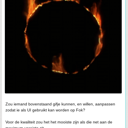
Zou iemand bovenstaand gifje kunnen, en willen, aanpassen
zodat ie als UI gebruikt kan worden op Fok?
Voor de kwaliteit zou het het mooiste zijn als die net aan de