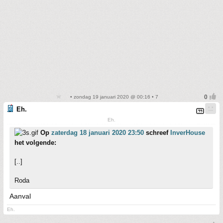
• zondag 19 januari 2020 @ 00:16 • 7
Eh.
Eh.
Op
zaterdag 18 januari 2020 23:50
schreef
InverHouse
het volgende:
[..]
Roda
Aanval
Eh.