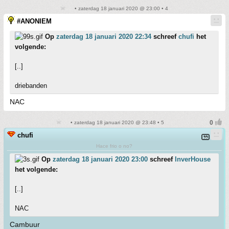
• zaterdag 18 januari 2020 @ 23:00 • 4
#ANONIEM
Op
zaterdag 18 januari 2020 22:34
schreef
chufi
het
volgende:
[..]
driebanden
NAC
• zaterdag 18 januari 2020 @ 23:48 • 5
chufi
Hace frio o no?
Op
zaterdag 18 januari 2020 23:00
schreef
InverHouse
het volgende:
[..]
NAC
Cambuur