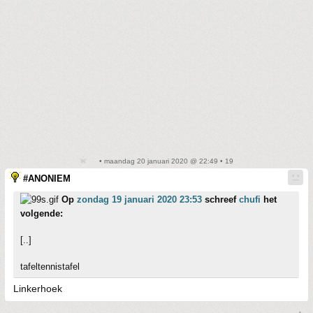
• maandag 20 januari 2020 @ 22:49 • 19
#ANONIEM
Op
zondag 19 januari 2020 23:53
schreef
chufi
het
volgende:
[..]
tafeltennistafel
Linkerhoek