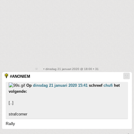
• dinsdag 21 januari 2020 @ 18:00 • 31
#ANONIEM
Op
dinsdag 21 januari 2020 15:41
schreef
chufi
het
volgende:
[..]
strafcorner
Rally