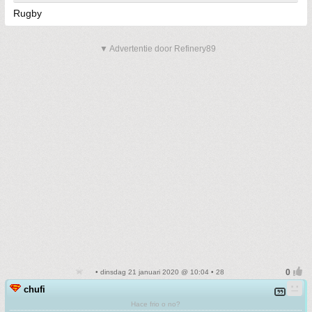
Rugby
▼ Advertentie door Refinery89
• dinsdag 21 januari 2020 @ 10:04 • 28
chufi
Hace frio o no?