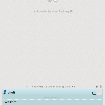
▼ Advertentie door Refinery89
• zaterdag 18 januari 2020 @ 20:57 • 1
chufi
Hace frio o no?
Welkom !