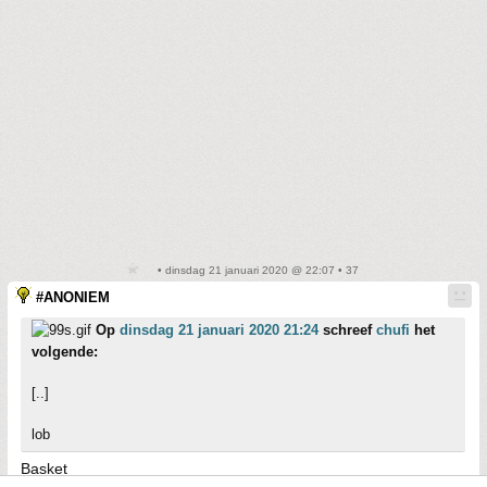
• dinsdag 21 januari 2020 @ 22:07 • 37
#ANONIEM
Op
dinsdag 21 januari 2020 21:24
schreef
chufi
het
volgende:
[..]
lob
Basket