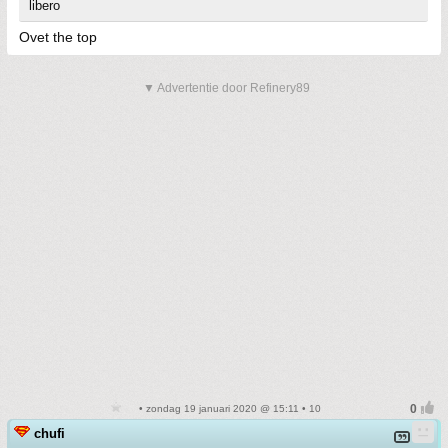
libero
Ovet the top
▼ Advertentie door Refinery89
• zondag 19 januari 2020 @ 15:11 • 10
chufi