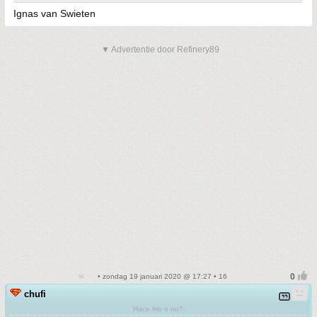
Ignas van Swieten
▼ Advertentie door Refinery89
• zondag 19 januari 2020 @ 17:27 • 16
chufi
Hace frio o no?