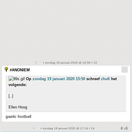
• zondag 19 januari 2020 @ 16:56 • 13
#ANONIEM
Op
zondag 19 januari 2020 15:50
schreef
chufi
het
volgende:
[..]
Ellen Hoog
gaelic football
• zondag 19 januari 2020 @ 17:14 • 14