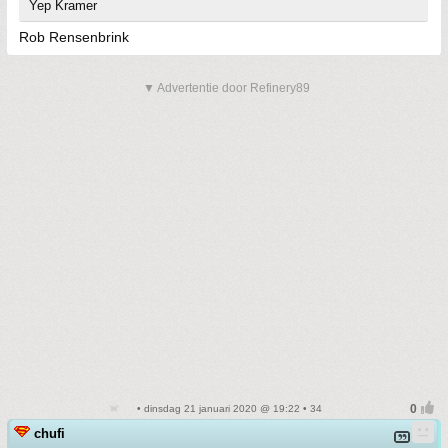
Yep Kramer
Rob Rensenbrink
▼ Advertentie door Refinery89
• dinsdag 21 januari 2020 @ 19:22 • 34
chufi