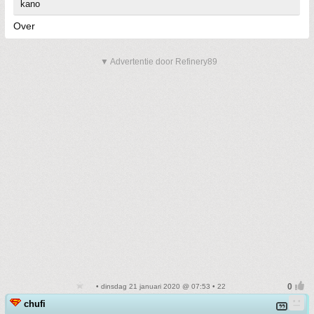
kano
Over
▼ Advertentie door Refinery89
• dinsdag 21 januari 2020 @ 07:53 • 22
chufi