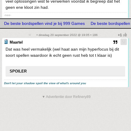
veel oplossingen wist te verwerken voordat ik begreep dat het
geen ene kloot zin had.
-nee-
De beste bordspellen vind je bij 999 Games
De beste bordspellen 
• dinsdag 20 september 2022 @ 19:05 • 186
Maartel
Dat was heel vermakelijk (wel haat aan mijn hyperfocus bij dit
soort spellen waardoor ik echt geen rust heb tot t klaar is)
SPOILER
Don't let your shadow spoil the view of what's around you
▼ Advertentie door Refinery89