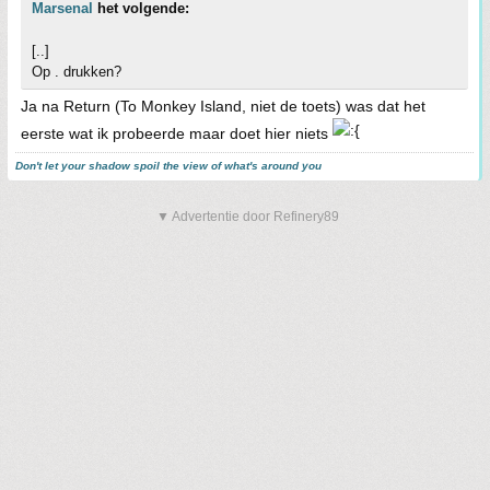
Marsenal
het volgende:
[..]
Op . drukken?
Ja na Return (To Monkey Island, niet de toets) was dat het
eerste wat ik probeerde maar doet hier niets
Don't let your shadow spoil the view of what's around you
▼ Advertentie door Refinery89