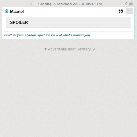
• dinsdag 20 september 2022 @ 18:34 • 178
Maartel
SPOILER
Don't let your shadow spoil the view of what's around you
▼ Advertentie door Refinery89