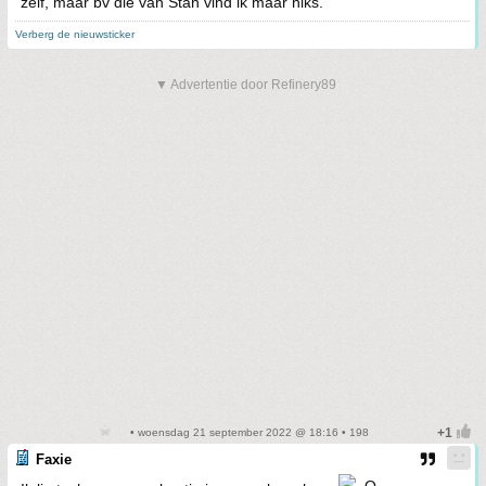
zelf, maar bv die van Stan vind ik maar niks.
Verberg de nieuwsticker
▼ Advertentie door Refinery89
• woensdag 21 september 2022 @ 18:16 • 198
Faxie