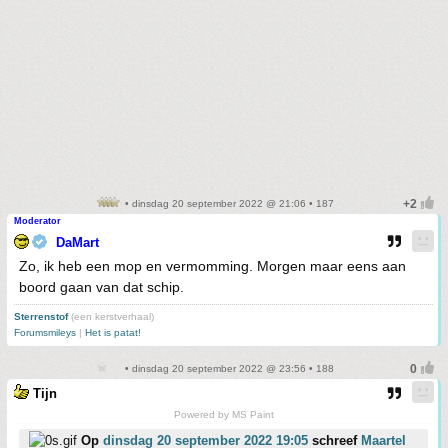
• dinsdag 20 september 2022 @ 21:06 • 187
Moderator
DaMart
Zo, ik heb een mop en vermomming. Morgen maar eens aan
boord gaan van dat schip.
Sterrenstof
(een kerstverhaal)
Forumsmileys
|
Het is patat!
• dinsdag 20 september 2022 @ 23:56 • 188
Tijn
Powered by MS Paint
Op
dinsdag 20 september 2022 19:05
schreef
Maartel