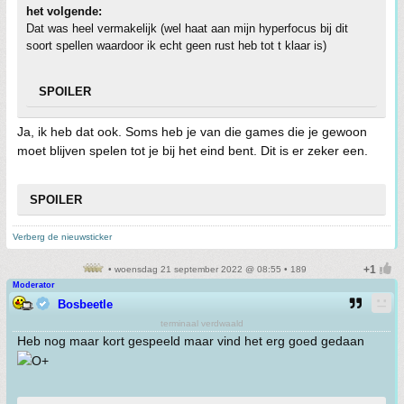
het volgende:
Dat was heel vermakelijk (wel haat aan mijn hyperfocus bij dit
soort spellen waardoor ik echt geen rust heb tot t klaar is)
SPOILER
Ja, ik heb dat ook. Soms heb je van die games die je gewoon
moet blijven spelen tot je bij het eind bent. Dit is er zeker een.
SPOILER
Verberg de nieuwsticker
• woensdag 21 september 2022 @ 08:55 • 189
Moderator
Bosbeetle
terminaal verdwaald
Heb nog maar kort gespeeld maar vind het erg goed gedaan