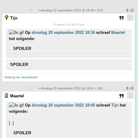
• dinsdag 20 september 2022 @ 18:40 • 179
Tijn
Powered by MS Paint
Op
dinsdag 20 september 2022 18:34
schreef
Maartel
het volgende:
SPOILER
SPOILER
Verberg de nieuwsticker
• dinsdag 20 september 2022 @ 18:41 • 180
Maartel
Op
dinsdag 20 september 2022 18:40
schreef
Tijn
het
volgende:
[..]
SPOILER