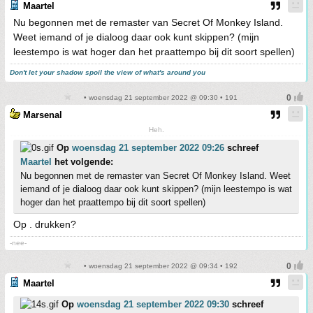
Maartel
Nu begonnen met de remaster van Secret Of Monkey Island.
Weet iemand of je dialoog daar ook kunt skippen? (mijn
leestempo is wat hoger dan het praattempo bij dit soort spellen)
Don't let your shadow spoil the view of what's around you
• woensdag 21 september 2022 @ 09:30 • 191
Marsenal
Heh.
Op
woensdag 21 september 2022 09:26
schreef
Maartel
het volgende:
Nu begonnen met de remaster van Secret Of Monkey Island. Weet
iemand of je dialoog daar ook kunt skippen? (mijn leestempo is wat
hoger dan het praattempo bij dit soort spellen)
Op . drukken?
-nee-
• woensdag 21 september 2022 @ 09:34 • 192
Maartel
Op
woensdag 21 september 2022 09:30
schreef