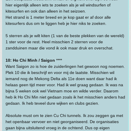
hier eigenlijk alleen iets te zoeken als je wil windsurfen of
kitesurfen en ook dan alleen in het seizoen.
Het strand is 1 meter breed en je kop gaat er af door alle
kitesurfers dus om te liggen heb je hier niks te zoeken.
5 sterren als je wilt kiten (1 van de beste plekken van de wereld)
1 ster voor de rest. Heel misschien 2 sterren voor de
zandduinen maar die vond ik ook maar druk en overschat.
10: Ho Chi Minh / Saigon
****
Want Saigon zo is hoe de zuiderlingen het gewoon nog noemen.
Plek 10 die ik beschrijf en voor mij de laatste. Misschien wil
iemand nog de Mekong Delta als 11e doen want daar had ik
helaas geen tijd meer voor. Had ik wel graag gedaan. Ik was na
bijna 5 weken ook wel Vietnam moe en wilde verder. Daarom
heb ik Ho Chi Min niet gedaan zoals ik het misschien anders had
gedaan. Ik heb teveel dure wijken en clubs gezien.
Absolute must om te zien Cu Chi tunnels. Ik zou zeggen ga met
het openbaar vervoer en niet georganiseerd. De organisaties
gaan bijna uitsluitend vroeg in de ochtend. Dus op eigen