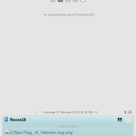
▼ Advertentie door Refinery89
• zondag 17 februari 2019 @ 11:36 • 1
Roces18
Chef de party