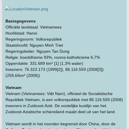
Basisgegevens
Officiële landstaal: Vietnamees
Hoofdstad: Hanoi
Regeringsvorm: Volksrepubliek
Staatshoofd: Nguyen Minh Triet
Regeringsleider: Nguyen Tan Dung
Religie: boeddhisme 93%, rooms-katholicisme 6,7%
Oppervlakte: 331.689 km² [1] (1,3% water)
Inwoners: 76.323.173 (1999[2]), 86.116.559 (2008[3])
(259,6/km² (2008))
Vietnam
Vietnam (Vietnamees: Việt Nam), officieel de Socialistische
Republiek Vietnam, is een volksrepubliek met 86.116.559 (2008)
inwoners in Zuidoost-Azië. De oostelijke kustlijn van het
Zuidoost-Aziatische schiereiland maakt deel uit van het land.
Vietnam wordt in het noorden begrensd door China, door de