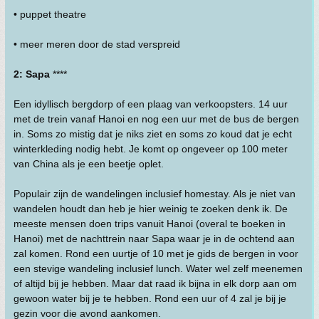
• puppet theatre
• meer meren door de stad verspreid
2: Sapa
****
Een idyllisch bergdorp of een plaag van verkoopsters. 14 uur
met de trein vanaf Hanoi en nog een uur met de bus de bergen
in. Soms zo mistig dat je niks ziet en soms zo koud dat je echt
winterkleding nodig hebt. Je komt op ongeveer op 100 meter
van China als je een beetje oplet.
Populair zijn de wandelingen inclusief homestay. Als je niet van
wandelen houdt dan heb je hier weinig te zoeken denk ik. De
meeste mensen doen trips vanuit Hanoi (overal te boeken in
Hanoi) met de nachttrein naar Sapa waar je in de ochtend aan
zal komen. Rond een uurtje of 10 met je gids de bergen in voor
een stevige wandeling inclusief lunch. Water wel zelf meenemen
of altijd bij je hebben. Maar dat raad ik bijna in elk dorp aan om
gewoon water bij je te hebben. Rond een uur of 4 zal je bij je
gezin voor die avond aankomen.