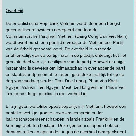
Overheid
De Socialistische Republiek Vietnam wordt door een hoogst
gecentraliseerd systeem geregeerd dat door de
Communistische Partij van Vietnam (Đảng Cộng Sản Việt Nam)
wordt overheerst, een partij die vroeger de Vietnamese Partij
van de Arbeid genoemd werd. De overheid is in theorie
onafhankelijk van de partij, maar in de praktijk ontvangt het het
grootste deel van zijn richtlijnen van de partij. Hoewel er enige
inspanning is geweest om lidmaatschap in overlappende partij
en staatsstandpunten af te raden, gaat deze praktijk tot op de
dag van vandaag verder. Tran Duc Luong, Phan Van Khai,
Nguyen Van An, Tan Nguyen Mest, Le Hong Anh en Pham Van
Tra nemen hoge posities in de overheid in.
Er zijn geen wettelijke oppositiepartijen in Vietnam, hoewel een
aantal onwettige groepen overzee verspreid onder
ballingschapgemeenschappen in landen zoals Frankrijk en de
Verenigde Staten bestaan. Deze gemeenschappen hebben
demonstraties en opstanden tegen de overheid georganiseerd.