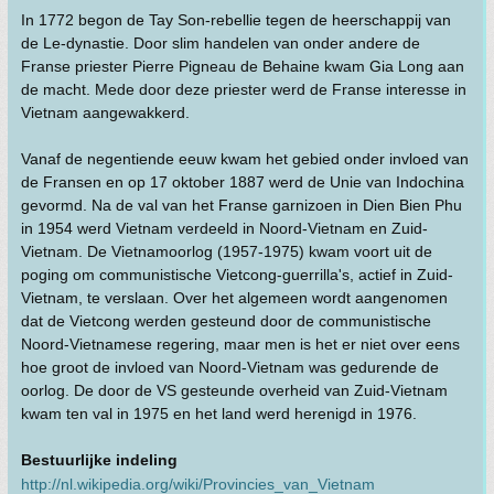
In 1772 begon de Tay Son-rebellie tegen de heerschappij van
de Le-dynastie. Door slim handelen van onder andere de
Franse priester Pierre Pigneau de Behaine kwam Gia Long aan
de macht. Mede door deze priester werd de Franse interesse in
Vietnam aangewakkerd.
Vanaf de negentiende eeuw kwam het gebied onder invloed van
de Fransen en op 17 oktober 1887 werd de Unie van Indochina
gevormd. Na de val van het Franse garnizoen in Dien Bien Phu
in 1954 werd Vietnam verdeeld in Noord-Vietnam en Zuid-
Vietnam. De Vietnamoorlog (1957-1975) kwam voort uit de
poging om communistische Vietcong-guerrilla's, actief in Zuid-
Vietnam, te verslaan. Over het algemeen wordt aangenomen
dat de Vietcong werden gesteund door de communistische
Noord-Vietnamese regering, maar men is het er niet over eens
hoe groot de invloed van Noord-Vietnam was gedurende de
oorlog. De door de VS gesteunde overheid van Zuid-Vietnam
kwam ten val in 1975 en het land werd herenigd in 1976.
Bestuurlijke indeling
http://nl.wikipedia.org/wiki/Provincies_van_Vietnam