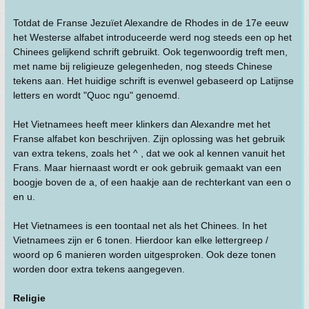
Totdat de Franse Jezuïet Alexandre de Rhodes in de 17e eeuw
het Westerse alfabet introduceerde werd nog steeds een op het
Chinees gelijkend schrift gebruikt. Ook tegenwoordig treft men,
met name bij religieuze gelegenheden, nog steeds Chinese
tekens aan. Het huidige schrift is evenwel gebaseerd op Latijnse
letters en wordt "Quoc ngu" genoemd.
Het Vietnamees heeft meer klinkers dan Alexandre met het
Franse alfabet kon beschrijven. Zijn oplossing was het gebruik
van extra tekens, zoals het ^ , dat we ook al kennen vanuit het
Frans. Maar hiernaast wordt er ook gebruik gemaakt van een
boogje boven de a, of een haakje aan de rechterkant van een o
en u.
Het Vietnamees is een toontaal net als het Chinees. In het
Vietnamees zijn er 6 tonen. Hierdoor kan elke lettergreep /
woord op 6 manieren worden uitgesproken. Ook deze tonen
worden door extra tekens aangegeven.
Religie