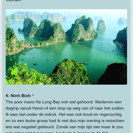
4: Ninh Binh
*
The poor mans Ha Long Bay ooh wel gehoord. Wederom een
dagtrip vanuit Hanoi of een stop op weg van of naar het zuiden.
Ik was niet onder de indruk. Het was ook koud en regenachtig
en zo een leuke groep had ik niet dus mijn mening is misschien
iets wat negatief gekleurd. Zonde van mijn tijd niet maar ik zou
ook zeker niet terug gaan. Leuk als je heel ruim de tijd