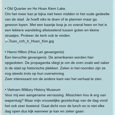
• Old Quarter en Ho Hoan Kiem Lake.
Om het meer kan je bijna niet heen midden in het oude gedeelte
van de stad. Je hoeft niks te doen of te plannen maar ga
gewoon lopen. Met een kaartje loop je zo overal heen en het is
een lekkere wandeling afwisselend tussen goten en kleine
straatjes. Probeer de kerk ook te vinden.
• Hanoi Hilton (Hoa Lan gevangenis)
Een beruchte gevangenis. De amerikanen worden hier
opgesloten. De propaganda vliegt je om de oren zoals wel vaker
in de stad op historische plekken. Zeker in het noorden zijn ze
nog steeds trots op hun overwinning.
Zeer interessant om de andere kant van het verhaal te zien.
• Vietnam Military History Museum
Voor mij een aangename verrassing. Misschien hou ik erg van
wapentuig? Maar mijn vrouwelijke gezelschap van de dag vond
het ook zeer boeiend. Gaat dicht voor de lunch en is niet elke
dag open dus kijk wanneer je kan en zeker gaan.