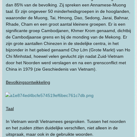
dan 85% van de bevolking. Zij spreken een Annamese-Muong
taal. Er zijn ongeveer 50 minderheidsgroepen in de hooglanden,
waaronder de Muong, Tai, Hmong, Dao, Sedong, Jarai, Bahnar,
Rhade, Cham en een groot aantal kleinere groepen. Er is een
significante groep Cambodjanen, Khmer Krom genaamd, dichtbij
de Cambodjaanse grens en bij de monding van de Mekong. Er
zijn grote aantallen Chinezen in de stedelijke centra, in het
bijzonder in het gebied genaamd Chợ Lớn (Grote Markt) van Ho
Chi Minhstad, hoewel velen gevlucht zijn nadat Zuid-Vietnam
door het Noorden werd verslagen en na een grensconflict met
China in 1979 (zie Geschiedenis van Vietnam).
Bevolkingsontwikkeling
Taal
In Vietnam wordt Vietnamees gesproken. Tussen het noorden
en het zuiden zitten duidelijke verschillen, niet alleen in de
uitspraak, maar ook in de gebruikte woorden.