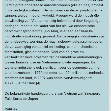
Er zijn grote onderzeese aardoliebronnen (olie en gas) ontdekt
in de zuidelijke wateren. De middelen om deze grondstoffen te
winnen, worden nog ontwikkeld. Vroeger werd de industriële
ontwikkeling van Vietnam ernstig belemmerd door langdurige
oorlogen, maar in het kader van het nieuwe economische
hervormingsprogramma (Doi Moi), is er een aanzienlijke
industriële ontwikkeling geweest. De belangrijke industrieën zijn
de landbouwverwerking, de machinebouw, autoassemblage en
de vervaardiging van textiel en kleding, cement, chemische
meststoffen, glas en banden. Veel van de grote en
kapitaalintensieve projecten zijn gezamenlijke ondernemingen
tussen buitenlandse en Vietnamese lokale regeringen. De
toeristenindustrie is ook significant voor de economie van het
land; bezochten in 1994 net meer dan één miljoen buitenlandse
toeristen het land, in 2007 was aantal verviervoudigd tot
4.171.564 toeristen.[4]
De belangrijkste handelspartners van Vietnam zijn Singapore,
Zuid-Korea en Japan.
Politiek