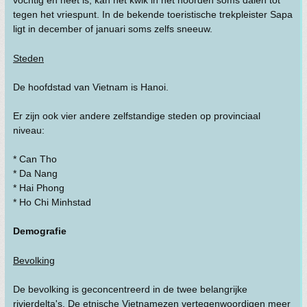
vochtig en heet is, kan het kwik in het noorden soms dalen tot
tegen het vriespunt. In de bekende toeristische trekpleister Sapa
ligt in december of januari soms zelfs sneeuw.
Steden
De hoofdstad van Vietnam is Hanoi.
Er zijn ook vier andere zelfstandige steden op provinciaal
niveau:
* Can Tho
* Da Nang
* Hai Phong
* Ho Chi Minhstad
Demografie
Bevolking
De bevolking is geconcentreerd in de twee belangrijke
rivierdelta's. De etnische Vietnamezen vertegenwoordigen meer