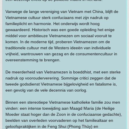
Vanwege de lange vereniging van Vietnam met China, blijft de
Vietnamese cultuur sterk confuciaans met zijn nadruk op
familieplicht en harmonie. Het onderwijs wordt hoog
gewaardeerd. Historisch was een goede opleiding het enige
middel voor ambitieuze Vietnamezen om sociaal vooruit te
komen. In de moderne tijd, proberen Vietnamezen om de
traditionele cultuur met de Westers ideeën van individuele
vrijheid, wantrouwen van gezag en de consumentencultuur in
overeenstemming te brengen.
De meerderheid van Vietnamezen is boeddhist, met een sterke
nadruk op voorouderverering. Sommige critici zeggen dat de
tweede godsdienst Vietnamese bijgelovigheid en fatalisme is,
een gevolg van de vele decennia van oorlog.
Binnen een stereotiepe Vietnamese katholieke familie zou men
vinden: een intense toewijding aan Maagd Maria (de Heilige
Moeder staat hoger dan de Zoon in de confuciaanse gedachte),
beelden van overleden voorvaderen op het familiealtaar en
geloofspraktijken in de Feng Shui (Phong Thủy) en