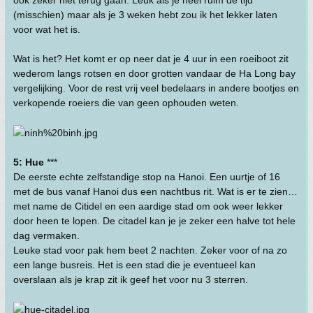
(misschien) maar als je 3 weken hebt zou ik het lekker laten
voor wat het is.
Wat is het? Het komt er op neer dat je 4 uur in een roeiboot zit
wederom langs rotsen en door grotten vandaar de Ha Long bay
vergelijking. Voor de rest vrij veel bedelaars in andere bootjes en
verkopende roeiers die van geen ophouden weten.
5: Hue
***
De eerste echte zelfstandige stop na Hanoi. Een uurtje of 16
met de bus vanaf Hanoi dus een nachtbus rit. Wat is er te zien…
met name de Citidel en een aardige stad om ook weer lekker
door heen te lopen. De citadel kan je je zeker een halve tot hele
dag vermaken.
Leuke stad voor pak hem beet 2 nachten. Zeker voor of na zo
een lange busreis. Het is een stad die je eventueel kan
overslaan als je krap zit ik geef het voor nu 3 sterren.