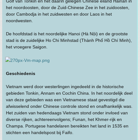
Golf van Tonkin en het daarin gelegen Chinese eiland Hainan in
het noordoosten, door de Zuid-Chinese Zee in het zuidoosten,
door Cambodja in het zuidwesten en door Laos in het
noordwesten.
De hoofdstad is het noordelijke Hanoi (Hà Nội) en de grootste
stad is de zuidelijke Ho Chi Minhstad (Thành Phố Hồ Chí Minh),
het vroegere Saigon.
Geschiedenis
Vietnam werd door westerlingen ingedeeld in de historische
gebieden Tonkin, Annam en Cochin China. In het noordelijk deel
van deze gebieden was een Vietnamese staat gevestigd die
afwisselend onder Chinese controle stond en onafhankelijk was.
Het zuiden van hedendaags Vietnam stond onder invloed van
diverse rijken, achtereenvolgens; Funan, het Khmer-rijk en
Champa. Portugese handelaren bereikten het land in 1535 en
stichten een handelspost bij Faifo.