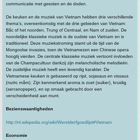
communicatie met geesten en de doden.
De keuken en de muziek van Vietnam hebben drie verschillende
thema's, overeenkomstig met de drie gebieden van Vietnam:
Bắc of het noorden, Trung of Centraal, en Nam of zuiden. De
noordelijke klassieke muziek is de oudste van Vietnam en is
traditioneel. Deze muziekstroming stamt uit de tijd van de
Mongoolse invasies, toen de Vietnamezen een Chinese opera
hoogtij vierden. De centrale klassieke muziek vertoont invloeden
van de Champacultuur dankzij zijn melancholische melodieën.
De zuidelijke muziek heeft een levendig karakter. De
Vietnamese keuken is gebaseerd op rijst, sojasaus en vissaus
(nước mắm). Zijn kenmerkend aroma is zoet (suiker), kruidig
(serranopeper), en op smaak gebracht door een
verscheidenheid aan munt.
Bezienswaardigheden
http://nl.wikipedia.org/wiki/Werelderfgoedlijst#Vietnam
Economie