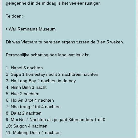
gelegenheid in de middag is het veeleer rustiger.
Te doen:
• War Remnants Museum
Dit was Vietnam te bereizen ergens tussen de 3 en 5 weken.
Persoonlijke schatting hoe lang wat leuk is:
1: Hanoi 5 nachten
2: Sapa 1 homestay nacht 2 nachttrein nachten
3: Ha Long Bay 2 nachten in de bay
4: Nimh Binh 1 nacht
5: Hue 2 nachten
6: Hoi An 3 tot 4 nachten
7: Nha trang 2 tot 4 nachten
8: Dalat 2 nachten
9: Mui Ne 7 Nachten als je gaat Kiten anders 1 of 0
10: Saigon 4 nachten
11: Mekong Delta 4 nachten