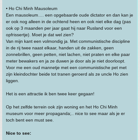
• Ho Chi Minh Mausoleum
Een mausoleum…. een opgebaarde oude dictator en dan kan je
er ook nog alleen in de ochtend heen en ook niet elke dag (pas
ook op 3 maanden per jaar gaat hij naar Rusland voor een
opfrissertje). Moet je dat wel zien?
Van mijn kant een volmondig ja. Met communistische discipline
in de rij twee naast elkaar, handen uit de zakken, geen
zonnebrillen, geen petten, niet lachen, niet praten en elke paar
meter bewakers en ja ze duwen je door als je niet doorloopt.
Voor me een oud mannetje met een communistische pet met
zijn kleindochter beide tot tranen geroerd als ze uncle Ho zien
liggen.
Het is een attractie ik ben twee keer gegaan!
Op het zelfde terrein ook zijn woning en het Ho Chi Minh
museum voor meer propaganda;.. nice to see maar als je er
toch bent een must see.
Nice to see: