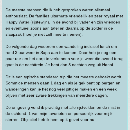
De meeste mensen die ik heb gesproken waren allemaal
enthousiast. De families uitermate vriendelijk en zeer royaal met
Happy Water (rijstewijn). In de avond bij vader en zijn vrienden
en eventueel zoons aan tafel en daarna op de zolder in de
slaapzak (hoef je niet zelf mee te nemen).
De volgende dag wederom een wandeling inclusief lunch om
rond 3 uur weer in Sapa aan te komen. Daar heb je nog een
paar uur om het dorp te verkennen voor je weer die avond terug
gaat in de nachttrein. Je bent dan 3 nachten weg uit Hanoi.
Dit is een typische standaard trip die het meeste geboekt wordt.
Sommige mensen gaan 1 dag en als je gek bent op bergen en
wandelingen kan je het nog veel pittiger maken en een week
blijven met zeer zware trekkingen van meerdere dagen.
De omgeving vond ik prachtig met alle rijstvelden en de mist in
de ochtend. 1 van mijn favorieten en persoonlijk voor mij 5
sterren. Objectief heb ik hem op 4 gezet voor nu.