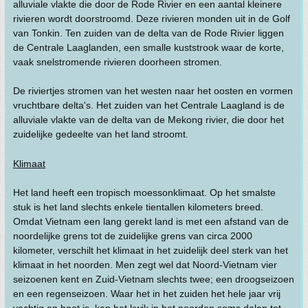
alluviale vlakte die door de Rode Rivier en een aantal kleinere
rivieren wordt doorstroomd. Deze rivieren monden uit in de Golf
van Tonkin. Ten zuiden van de delta van de Rode Rivier liggen
de Centrale Laaglanden, een smalle kuststrook waar de korte,
vaak snelstromende rivieren doorheen stromen.
De riviertjes stromen van het westen naar het oosten en vormen
vruchtbare delta's. Het zuiden van het Centrale Laagland is de
alluviale vlakte van de delta van de Mekong rivier, die door het
zuidelijke gedeelte van het land stroomt.
Klimaat
Het land heeft een tropisch moessonklimaat. Op het smalste
stuk is het land slechts enkele tientallen kilometers breed.
Omdat Vietnam een lang gerekt land is met een afstand van de
noordelijke grens tot de zuidelijke grens van circa 2000
kilometer, verschilt het klimaat in het zuidelijk deel sterk van het
klimaat in het noorden. Men zegt wel dat Noord-Vietnam vier
seizoenen kent en Zuid-Vietnam slechts twee; een droogseizoen
en een regenseizoen. Waar het in het zuiden het hele jaar vrij