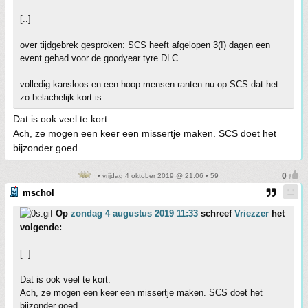
[..]
over tijdgebrek gesproken: SCS heeft afgelopen 3(!) dagen een
event gehad voor de goodyear tyre DLC..
volledig kansloos en een hoop mensen ranten nu op SCS dat het
zo belachelijk kort is..
Dat is ook veel te kort.
Ach, ze mogen een keer een missertje maken. SCS doet het
bijzonder goed.
• vrijdag 4 oktober 2019 @ 21:06 • 59
mschol
Op
zondag 4 augustus 2019 11:33
schreef
Vriezzer
het
volgende:
[..]
Dat is ook veel te kort.
Ach, ze mogen een keer een missertje maken. SCS doet het
bijzonder goed.