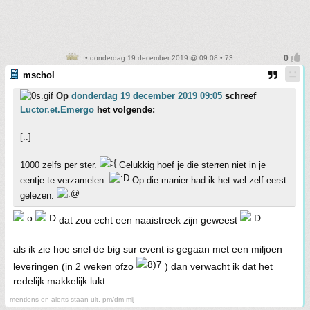
• donderdag 19 december 2019 @ 09:08 • 73
mschol
Op
donderdag 19 december 2019 09:05
schreef
Luctor.et.Emergo
het volgende:
[..]
1000 zelfs per ster.
Gelukkig hoef je die sterren niet in je
eentje te verzamelen.
Op die manier had ik het wel zelf eerst
gelezen.
dat zou echt een naaistreek zijn geweest
als ik zie hoe snel de big sur event is gegaan met een miljoen
leveringen (in 2 weken ofzo
) dan verwacht ik dat het
redelijk makkelijk lukt
mentions en alerts staan uit, pm/dm mij