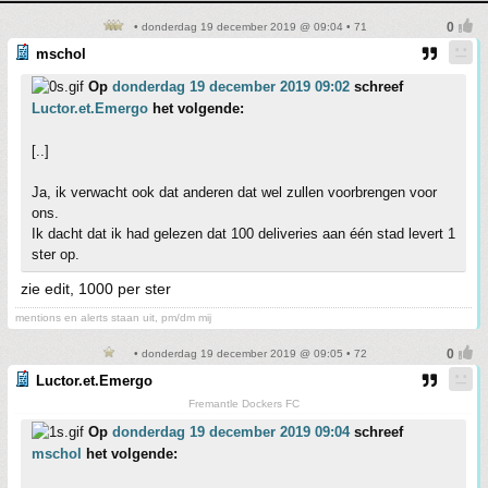
• donderdag 19 december 2019 @ 09:04 • 71
mschol
Op
donderdag 19 december 2019 09:02
schreef
Luctor.et.Emergo
het volgende:
[..]
Ja, ik verwacht ook dat anderen dat wel zullen voorbrengen voor
ons.
Ik dacht dat ik had gelezen dat 100 deliveries aan één stad levert 1
ster op.
zie edit, 1000 per ster
mentions en alerts staan uit, pm/dm mij
• donderdag 19 december 2019 @ 09:05 • 72
Luctor.et.Emergo
Fremantle Dockers FC
Op
donderdag 19 december 2019 09:04
schreef
mschol
het volgende: