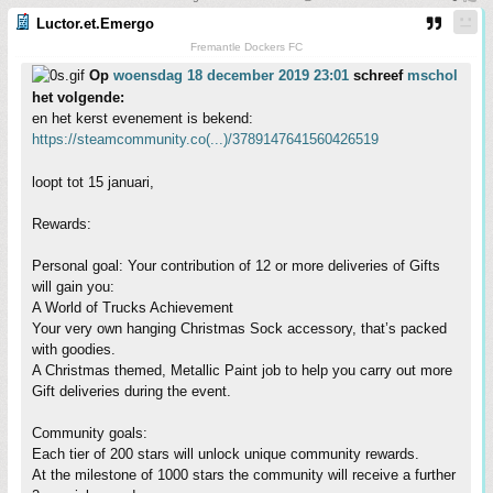
Luctor.et.Emergo
Fremantle Dockers FC
Op
woensdag 18 december 2019 23:01
schreef
mschol
het volgende:
en het kerst evenement is bekend:
https://steamcommunity.co(...)/3789147641560426519
loopt tot 15 januari,
Rewards:
Personal goal: Your contribution of 12 or more deliveries of Gifts
will gain you:
A World of Trucks Achievement
Your very own hanging Christmas Sock accessory, that’s packed
with goodies.
A Christmas themed, Metallic Paint job to help you carry out more
Gift deliveries during the event.
Community goals:
Each tier of 200 stars will unlock unique community rewards.
At the milestone of 1000 stars the community will receive a further