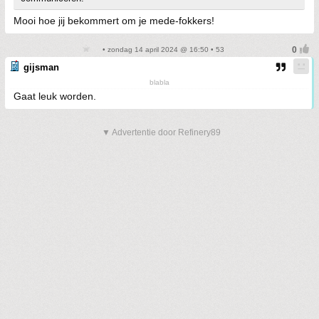
Mooi hoe jij bekommert om je mede-fokkers!
• zondag 14 april 2024 @ 16:50 • 53
gijsman
blabla
Gaat leuk worden.
▼ Advertentie door Refinery89