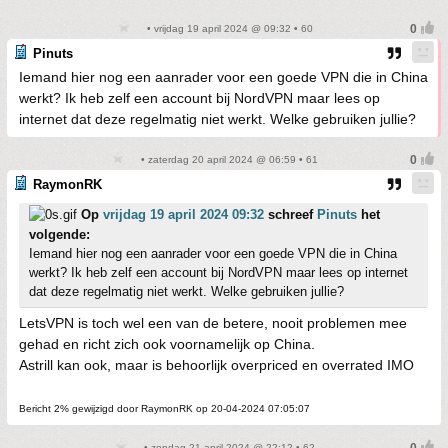
• vrijdag 19 april 2024 @ 09:32 • 60
Pinuts
Iemand hier nog een aanrader voor een goede VPN die in China
werkt? Ik heb zelf een account bij NordVPN maar lees op
internet dat deze regelmatig niet werkt. Welke gebruiken jullie?
• zaterdag 20 april 2024 @ 06:59 • 61
RaymonRK
Op
vrijdag 19 april 2024 09:32
schreef
Pinuts
het
volgende:
Iemand hier nog een aanrader voor een goede VPN die in China
werkt? Ik heb zelf een account bij NordVPN maar lees op internet
dat deze regelmatig niet werkt. Welke gebruiken jullie?
LetsVPN is toch wel een van de betere, nooit problemen mee
gehad en richt zich ook voornamelijk op China.
Astrill kan ook, maar is behoorlijk overpriced en overrated IMO
Bericht 2% gewijzigd door RaymonRK op 20-04-2024 07:05:07
• zondag 21 april 2024 @ 22:12 • 62