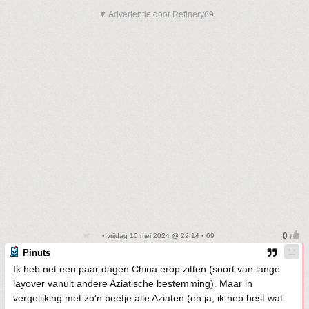
▼ Advertentie door Refinery89
• vrijdag 10 mei 2024 @ 22:14 • 69
Pinuts
Ik heb net een paar dagen China erop zitten (soort van lange
layover vanuit andere Aziatische bestemming). Maar in
vergelijking met zo'n beetje alle Aziaten (en ja, ik heb best wat