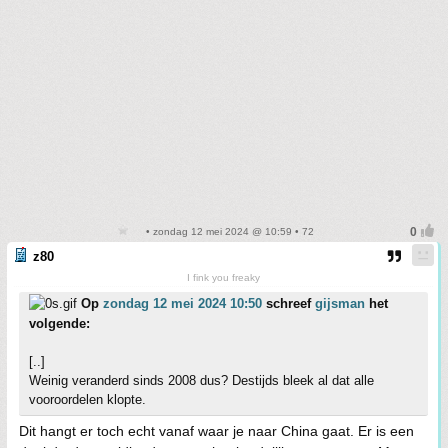
• zondag 12 mei 2024 @ 10:59 • 72
z80
I fink you freaky
Op
zondag 12 mei 2024 10:50
schreef
gijsman
het
volgende:
[..]
Weinig veranderd sinds 2008 dus? Destijds bleek al dat alle
vooroordelen klopte.
Dit hangt er toch echt vanaf waar je naar China gaat. Er is een