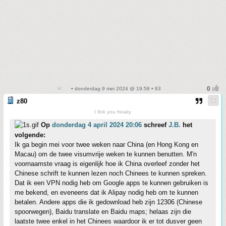
• donderdag 9 mei 2024 @ 19:58 • 63
z80
I fink you freaky
Op
donderdag 4 april 2024 20:06
schreef
J.B.
het
volgende:
Ik ga begin mei voor twee weken naar China (en Hong Kong en
Macau) om de twee visumvrije weken te kunnen benutten. M'n
voornaamste vraag is eigenlijk hoe ik China overleef zonder het
Chinese schrift te kunnen lezen noch Chinees te kunnen spreken.
Dat ik een VPN nodig heb om Google apps te kunnen gebruiken is
me bekend, en eveneens dat ik Alipay nodig heb om te kunnen
betalen. Andere apps die ik gedownload heb zijn 12306 (Chinese
spoorwegen), Baidu translate en Baidu maps; helaas zijn die
laatste twee enkel in het Chinees waardoor ik er tot dusver geen