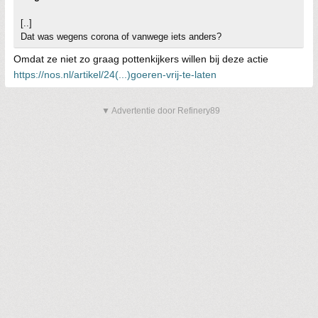
[..]
Dat was wegens corona of vanwege iets anders?
Omdat ze niet zo graag pottenkijkers willen bij deze actie
https://nos.nl/artikel/24(...)goeren-vrij-te-laten
▼ Advertentie door Refinery89