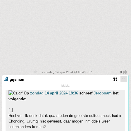
• zondag 14 april 2024 @ 18:43 • 57
gijsman
blabla
Op
zondag 14 april 2024 18:36
schreef
Jeroboam
het
volgende:
[..]
Heel vet. Ik denk dat ik qua steden de grootste cultuurshock had in
Chonqing. Urumqi niet geweest, daar mogen inmiddels weer
buitenlanders komen?