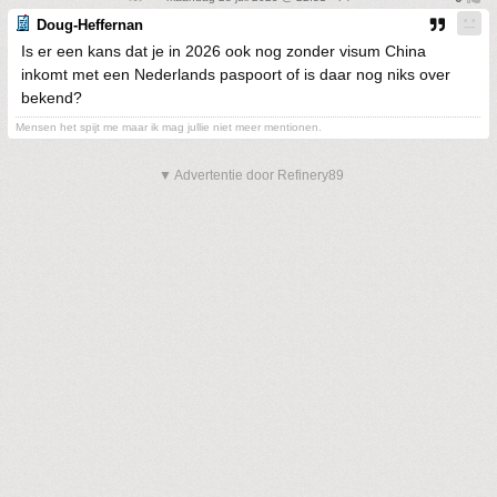
Doug-Heffernan
Is er een kans dat je in 2026 ook nog zonder visum China
inkomt met een Nederlands paspoort of is daar nog niks over
bekend?
Mensen het spijt me maar ik mag jullie niet meer mentionen.
▼ Advertentie door Refinery89