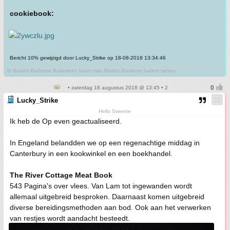
cookiebook:
Bericht 10% gewijzigd door Lucky_Strike op 18-08-2018 13:34:46
In Baden-Badener Badeseen kann man Baden-Badener baden sehen.
• zaterdag 18 augustus 2018 @ 13:45 • 2
Lucky_Strike
Hello Sweetie
Ik heb de Op even geactualiseerd.
In Engeland belandden we op een regenachtige middag in
Canterbury in een kookwinkel en een boekhandel.
The River Cottage Meat Book
543 Pagina's over vlees. Van Lam tot ingewanden wordt
allemaal uitgebreid besproken. Daarnaast komen uitgebreid
diverse bereidingsmethoden aan bod. Ook aan het verwerken
van restjes wordt aandacht besteedt.