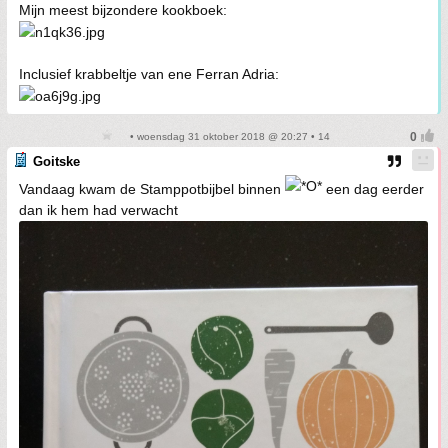
Mijn meest bijzondere kookboek:
Inclusief krabbeltje van ene Ferran Adria:
• woensdag 31 oktober 2018 @ 20:27 • 14
Goitske
Vandaag kwam de Stamppotbijbel binnen
een dag eerder
dan ik hem had verwacht