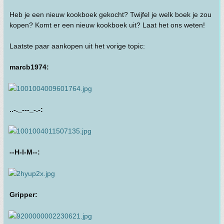
Heb je een nieuw kookboek gekocht? Twijfel je welk boek je zou
kopen? Komt er een nieuw kookboek uit? Laat het ons weten!
Laatste paar aankopen uit het vorige topic:
marcb1974:
..-._---_-.-:
--H-I-M--:
Gripper: