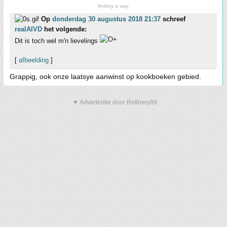
finding a way
Op
donderdag 30 augustus 2018 21:37
schreef
realAIVD
het volgende:
Dit is toch wel m'n lievelings
[
afbeelding
]
Grappig, ook onze laatsye aanwinst op kookboeken gebied.
▼ Advertentie door Refinery89