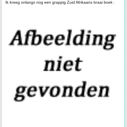
Ik kreeg onlangs nog een grappig Zuid Afrikaans braai boek :