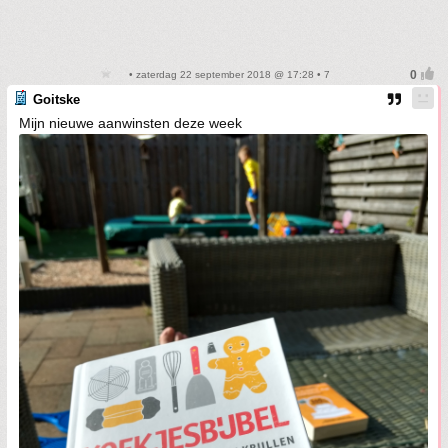
• zaterdag 22 september 2018 @ 17:28 • 7
Goitske
Mijn nieuwe aanwinsten deze week