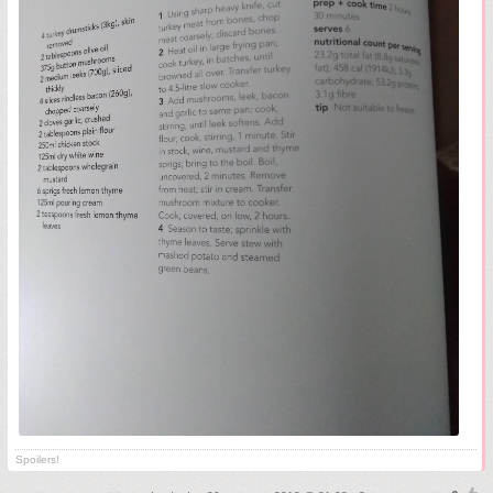
Spoilers!