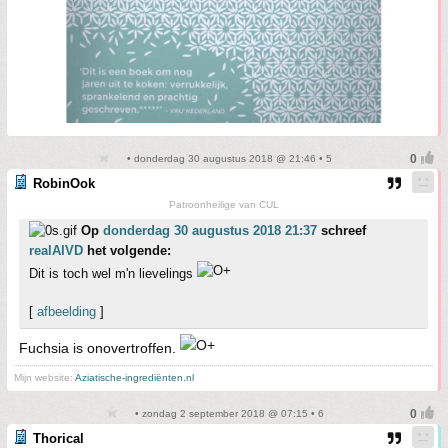
• donderdag 30 augustus 2018 @ 21:46 • 5
RobinOok
Patroonheilige van CUL
Op
donderdag 30 augustus 2018 21:37
schreef
realAIVD
het volgende:
Dit is toch wel m'n lievelings
[
afbeelding
]
Fuchsia is onovertroffen.
Mijn website:
Aziatische-ingrediënten.nl
• zondag 2 september 2018 @ 07:15 • 6
Thorical