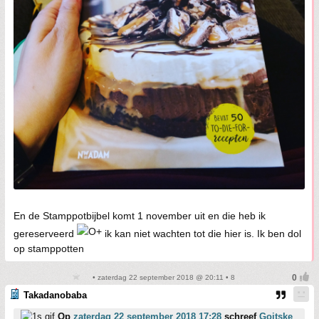
En de Stamppotbijbel komt 1 november uit en die heb ik
gereserveerd
ik kan niet wachten tot die hier is. Ik ben dol
op stamppotten
• zaterdag 22 september 2018 @ 20:11 • 8
Takadanobaba
Op
zaterdag 22 september 2018 17:28
schreef
Goitske