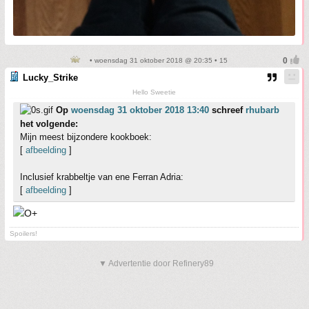
• woensdag 31 oktober 2018 @ 20:35 • 15
Lucky_Strike
Hello Sweetie
Op
woensdag 31 oktober 2018 13:40
schreef
rhubarb
het volgende:
Mijn meest bijzondere kookboek:
[
afbeelding
]
Inclusief krabbeltje van ene Ferran Adria:
[
afbeelding
]
Spoilers!
▼ Advertentie door Refinery89