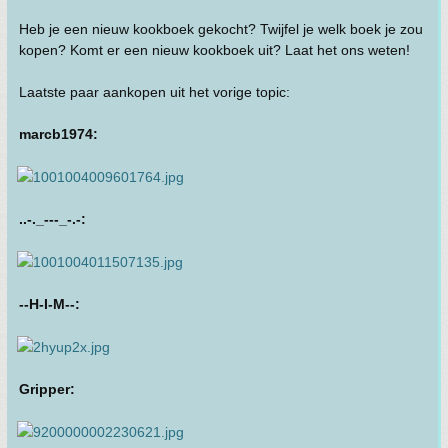
Heb je een nieuw kookboek gekocht? Twijfel je welk boek je zou
kopen? Komt er een nieuw kookboek uit? Laat het ons weten!
Laatste paar aankopen uit het vorige topic:
marcb1974:
..-._---_-.-:
--H-I-M--:
Gripper: