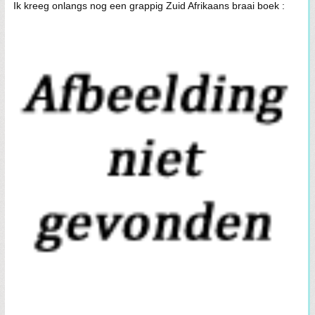
Ik kreeg onlangs nog een grappig Zuid Afrikaans braai boek :