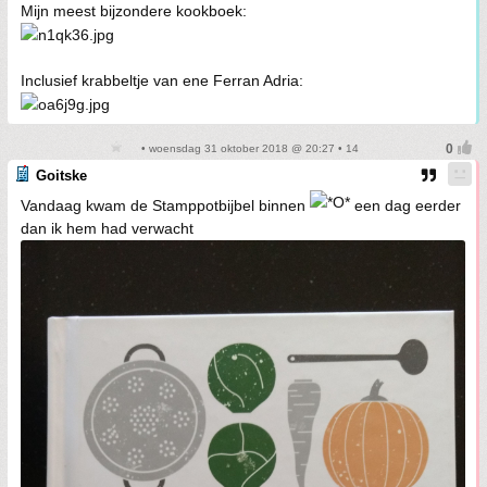
Mijn meest bijzondere kookboek:
Inclusief krabbeltje van ene Ferran Adria:
• woensdag 31 oktober 2018 @ 20:27 • 14
Goitske
Vandaag kwam de Stamppotbijbel binnen
een dag eerder
dan ik hem had verwacht