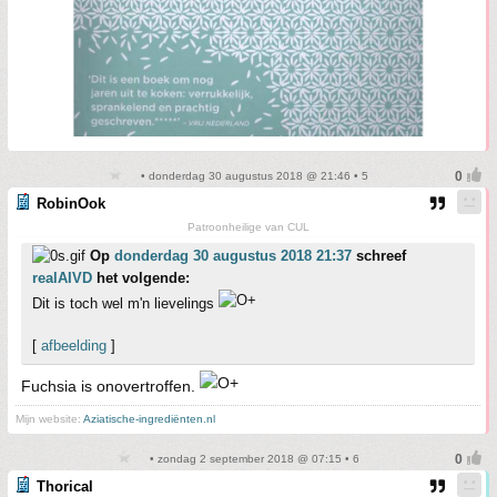
• donderdag 30 augustus 2018 @ 21:46 • 5
RobinOok
Patroonheilige van CUL
Op
donderdag 30 augustus 2018 21:37
schreef
realAIVD
het volgende:
Dit is toch wel m'n lievelings
[
afbeelding
]
Fuchsia is onovertroffen.
Mijn website:
Aziatische-ingrediënten.nl
• zondag 2 september 2018 @ 07:15 • 6
Thorical