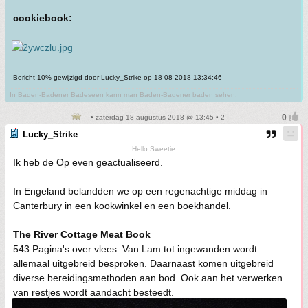
cookiebook:
Bericht 10% gewijzigd door Lucky_Strike op 18-08-2018 13:34:46
In Baden-Badener Badeseen kann man Baden-Badener baden sehen.
• zaterdag 18 augustus 2018 @ 13:45 • 2
Lucky_Strike
Hello Sweetie
Ik heb de Op even geactualiseerd.
In Engeland belandden we op een regenachtige middag in
Canterbury in een kookwinkel en een boekhandel.
The River Cottage Meat Book
543 Pagina's over vlees. Van Lam tot ingewanden wordt
allemaal uitgebreid besproken. Daarnaast komen uitgebreid
diverse bereidingsmethoden aan bod. Ook aan het verwerken
van restjes wordt aandacht besteedt.