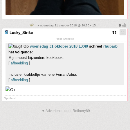
• woensdag 31 oktober 2018 @ 20:35 • 15
Lucky_Strike
Hello Sweetie
Op
woensdag 31 oktober 2018 13:40
schreef
rhubarb
het volgende:
Mijn meest bijzondere kookboek:
[
afbeelding
]
Inclusief krabbeltje van ene Ferran Adria:
[
afbeelding
]
Spoilers!
▼ Advertentie door Refinery89