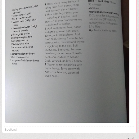
Spoilers!