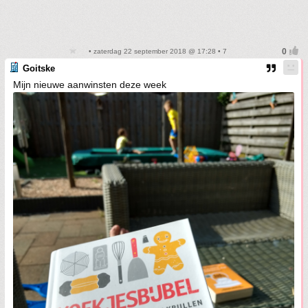
• zaterdag 22 september 2018 @ 17:28 • 7
Goitske
Mijn nieuwe aanwinsten deze week