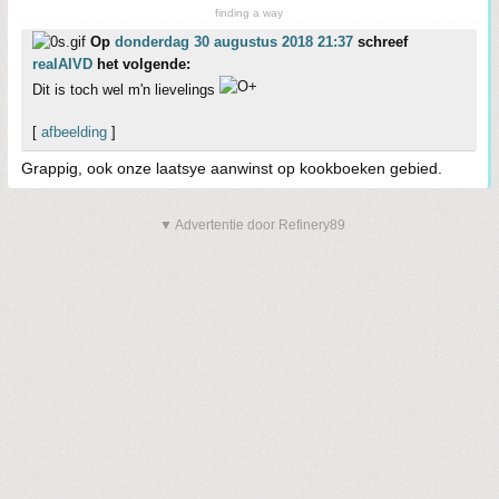
finding a way
Op
donderdag 30 augustus 2018 21:37
schreef
realAIVD
het volgende:
Dit is toch wel m'n lievelings
[
afbeelding
]
Grappig, ook onze laatsye aanwinst op kookboeken gebied.
▼ Advertentie door Refinery89