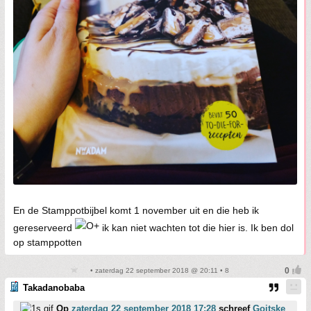
En de Stamppotbijbel komt 1 november uit en die heb ik
gereserveerd
ik kan niet wachten tot die hier is. Ik ben dol
op stamppotten
• zaterdag 22 september 2018 @ 20:11 • 8
Takadanobaba
Op
zaterdag 22 september 2018 17:28
schreef
Goitske