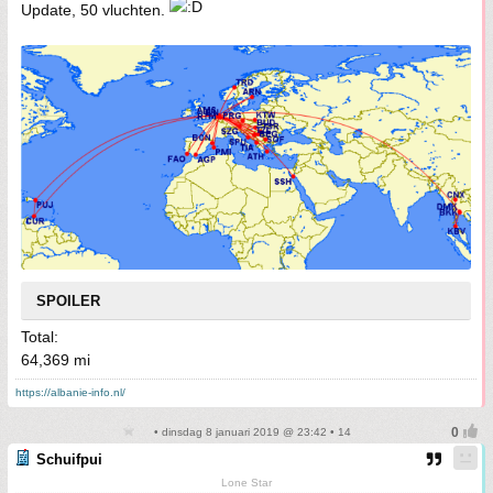
Update, 50 vluchten.
SPOILER
Total:
64,369 mi
https://albanie-info.nl/
• dinsdag 8 januari 2019 @ 23:42 • 14
Schuifpui
Lone Star