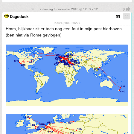
• dinsdag 6 november 2018 @ 12:59 • 12
Dagoduck
Karel (2003-2022)
Hmm, blijkbaar zit er toch nog een fout in mijn post hierboven.
(ben niet via Rome gevlogen)