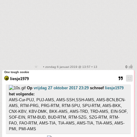
• zondag 6 januari 2019 @ 13:57 • 13
One tough cookie
liesje1979
Op
vrijdag 27 oktober 2017 23:29
schreef
liesje1979
het volgende:
AMS-Cur-PUJ, PUJ-AMS, AMS-SSH,SSH-AMS, AMS-BCN,BCN-
AMS, RTM-PRG, PRG-RTM, RTM-SPU, SPU-RTM, AMS-BKK,
CNX-KBV, KBV-DMK, BKK-AMS, AMS-TRD, TRD-AMS, EIN-SOF,
SOF-EIN, RTM-BUD, BUD-RTM, RTM-SZG, SZG-RTM, RTM-
FAO, FAO-RTM, AMS-TIA, TIA-AMS, AMS-TIA, TIA-AMS, AMS-
PMI, PMI-AMS