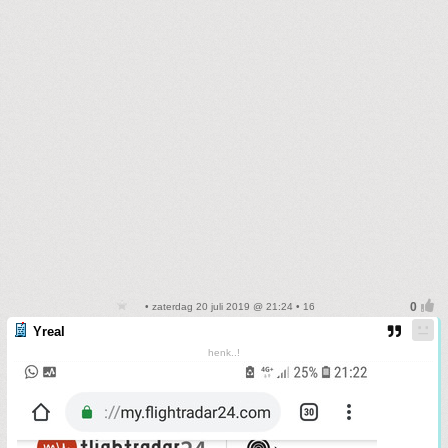
• zaterdag 20 juli 2019 @ 21:24 • 16
Yreal
henk..!