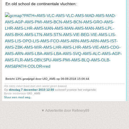
En old school de continentale vluchten:
Bericht 13% gewijzigd door UIO_AMS op 06-08-2018 15:06:44
Als niets meer baat kan een worst geen kwaad.
Op
dinsdag 7 december 2010 12:50
schreef yvonne het volgende:
Beste moderator
UIO_AMS
Stuur een mod weg.
▼ Advertentie door Refinery89