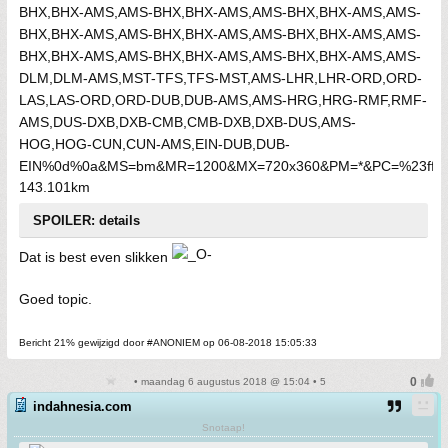
143.101km
SPOILER: details
Dat is best even slikken
Goed topic.
Bericht 21% gewijzigd door #ANONIEM op 06-08-2018 15:05:33
• maandag 6 augustus 2018 @ 15:04 • 5
indahnesia.com
Snotaap!