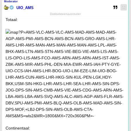
Moderator
UIO_AMS
Dobbelsteenavonturier
Totaal:
Continentaal: