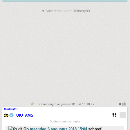
▼ Advertentie door Refinery89
• maandag 6 augustus 2018 @ 15:10 • 7
Moderator
UIO_AMS
Dobbelsteenavonturier
Op
maandag 6 augustus 2018 15:04
schreef