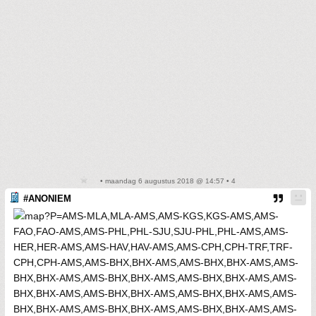
• maandag 6 augustus 2018 @ 14:57 • 4
#ANONIEM