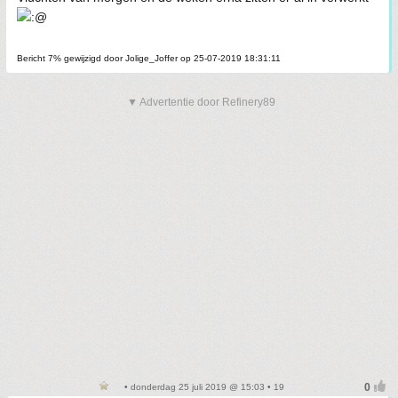
Bericht 7% gewijzigd door Jolige_Joffer op 25-07-2019 18:31:11
▼ Advertentie door Refinery89
• donderdag 25 juli 2019 @ 15:03 • 19