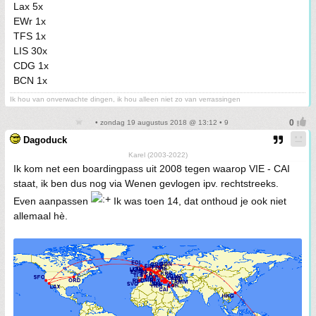
Lax 5x
EWr 1x
TFS 1x
LIS 30x
CDG 1x
BCN 1x
Ik hou van onverwachte dingen, ik hou alleen niet zo van verrassingen
• zondag 19 augustus 2018 @ 13:12 • 9
Dagoduck
Karel (2003-2022)
Ik kom net een boardingpass uit 2008 tegen waarop VIE - CAI
staat, ik ben dus nog via Wenen gevlogen ipv. rechtstreeks.
Even aanpassen
Ik was toen 14, dat onthoud je ook niet
allemaal hè.