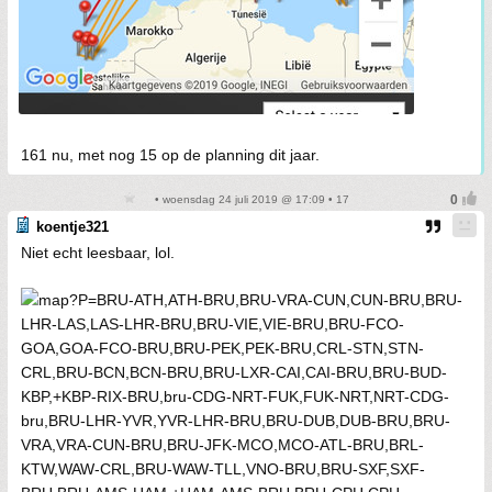
161 nu, met nog 15 op de planning dit jaar.
• woensdag 24 juli 2019 @ 17:09 • 17
koentje321
Niet echt leesbaar, lol.