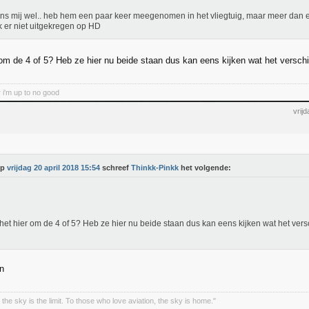
ns mij wel.. heb hem een paar keer meegenomen in het vliegtuig, maar meer dan 
k er niet uitgekregen op HD
om de 4 of 5? Heb ze hier nu beide staan dus kan eens kijken wat het verschil
 i'm up to no good
vrij
Op
vrijdag 20 april 2018 15:54
schreef
Thinkk-Pinkk
het volgende:
het hier om de 4 of 5? Heb ze hier nu beide staan dus kan eens kijken wat het verschi
n
the sky is the limit. To those who love aviation, the sky is home."