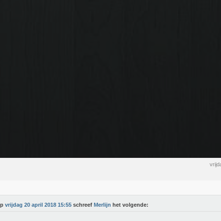
vrij
Op
vrijdag 20 april 2018 15:55
schreef
Merlijn
het volgende: