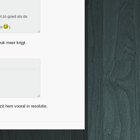
et zo goed als de
en
)
uk meer krijgt.
zit hem vooral in resolutie,