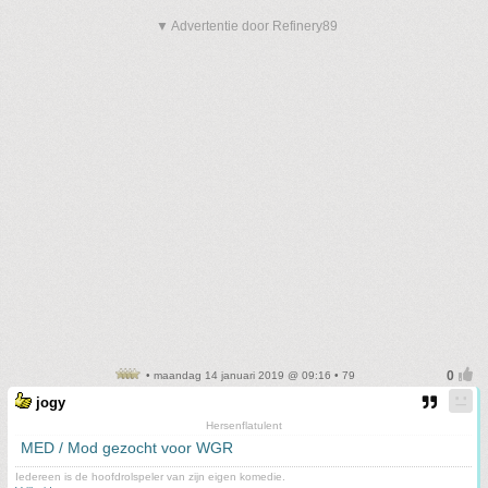
▼ Advertentie door Refinery89
• maandag 14 januari 2019 @ 09:16 • 79
jogy
Hersenflatulent
MED / Mod gezocht voor WGR
Iedereen is de hoofdrolspeler van zijn eigen komedie.