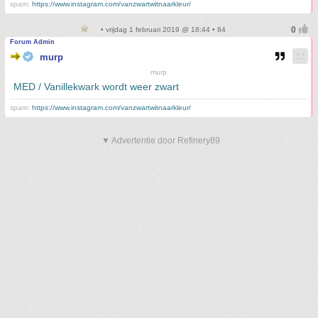
spam:
https://www.instagram.com/vanzwartwitnaarkleur/
• vrijdag 1 februari 2019 @ 18:44 • 84
Forum Admin
murp
murp
MED / Vanillekwark wordt weer zwart
spam:
https://www.instagram.com/vanzwartwitnaarkleur/
▼ Advertentie door Refinery89