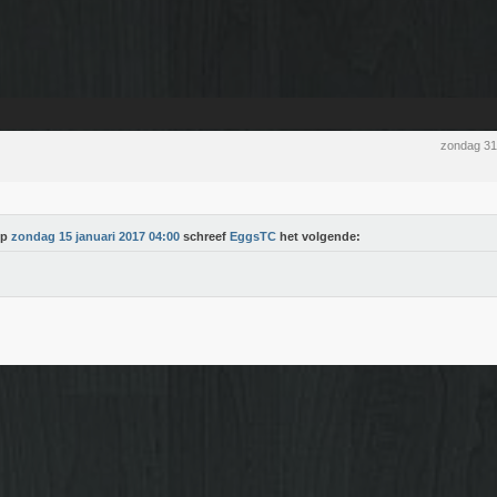
zondag 31
Op
zondag 15 januari 2017 04:00
schreef
EggsTC
het volgende: