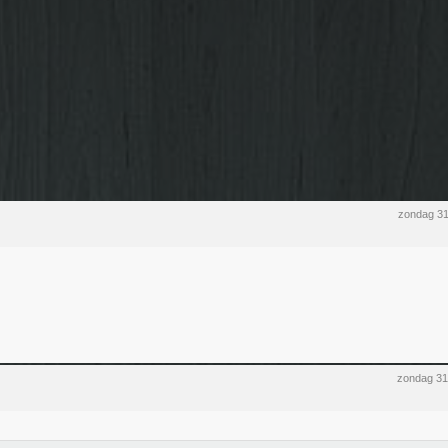
zondag 3
zondag 31