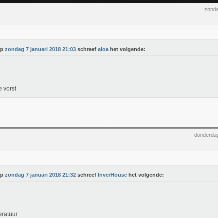
zonda
Op
zondag 7 januari 2018 21:03
schreef
aloa
het volgende:
e vorst
donderdag
Op
zondag 7 januari 2018 21:32
schreef
InverHouse
het volgende:
ratuur