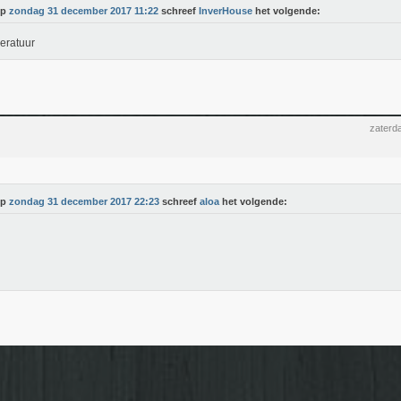
Op
zondag 31 december 2017 11:22
schreef
InverHouse
het volgende:
eratuur
zaterd
Op
zondag 31 december 2017 22:23
schreef
aloa
het volgende: