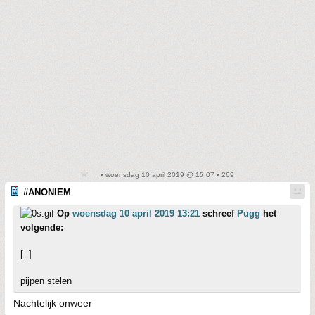
• woensdag 10 april 2019 @ 15:07 • 269
#ANONIEM
Op
woensdag 10 april 2019 13:21
schreef
Pugg
het
volgende:
[..]
pijpen stelen
Nachtelijk onweer