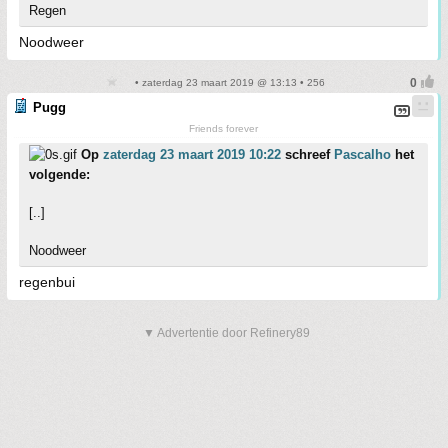
Regen
Noodweer
• zaterdag 23 maart 2019 @ 13:13 • 256
Pugg
Friends forever
Op
zaterdag 23 maart 2019 10:22
schreef
Pascalho
het
volgende:
[..]
Noodweer
regenbui
▼ Advertentie door Refinery89