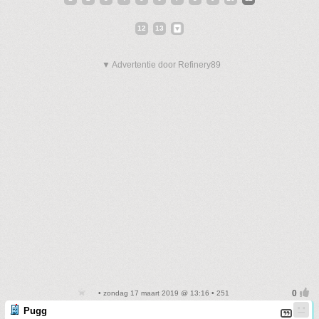
12
13
▼ Advertentie door Refinery89
• zondag 17 maart 2019 @ 13:16 • 251
Pugg