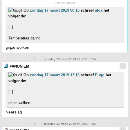
Friends forever
Op
zondag 17 maart 2019 00:15
schreef
aloa
het
volgende:
[..]
Temperatuur daling
grijze wolken
• zaterdag 23 maart 2019 @ 08:28 • 252
#ANONIEM
Op
zondag 17 maart 2019 13:16
schreef
Pugg
het
volgende:
[..]
grijze wolken
Neerslag
• zaterdag 23 maart 2019 @ 08:42 • 253