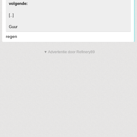
volgende:
[..]
Guur
regen
▼ Advertentie door Refinery89