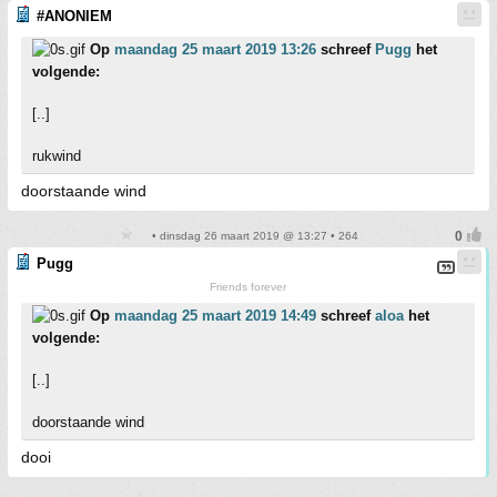
#ANONIEM
Op
maandag 25 maart 2019 13:26
schreef
Pugg
het
volgende:
[..]
rukwind
doorstaande wind
• dinsdag 26 maart 2019 @ 13:27 • 264
Pugg
Friends forever
Op
maandag 25 maart 2019 14:49
schreef
aloa
het
volgende:
[..]
doorstaande wind
dooi