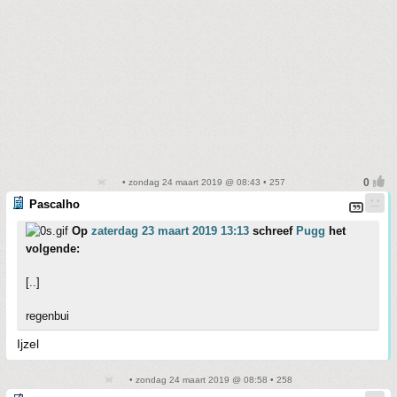
• zondag 24 maart 2019 @ 08:43 • 257
Pascalho
Op
zaterdag 23 maart 2019 13:13
schreef
Pugg
het
volgende:
[..]
regenbui
Ijzel
• zondag 24 maart 2019 @ 08:58 • 258