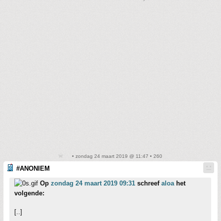
• zondag 24 maart 2019 @ 11:47 • 260
#ANONIEM
Op
zondag 24 maart 2019 09:31
schreef
aloa
het
volgende:
[..]