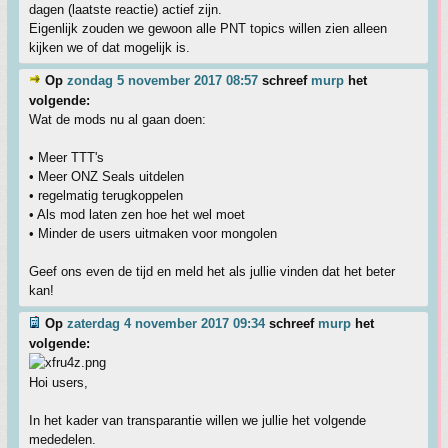
dagen (laatste reactie) actief zijn.
Eigenlijk zouden we gewoon alle PNT topics willen zien alleen
kijken we of dat mogelijk is.
Op
zondag 5 november 2017 08:57
schreef
murp
het
volgende:
Wat de mods nu al gaan doen:
• Meer TTT's
• Meer ONZ Seals uitdelen
• regelmatig terugkoppelen
• Als mod laten zen hoe het wel moet
• Minder de users uitmaken voor mongolen
Geef ons even de tijd en meld het als jullie vinden dat het beter
kan!
Op
zaterdag 4 november 2017 09:34
schreef
murp
het
volgende:
Hoi users,
In het kader van transparantie willen we jullie het volgende
mededelen.