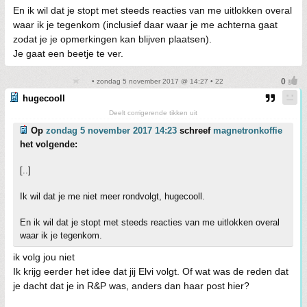
En ik wil dat je stopt met steeds reacties van me uitlokken overal
waar ik je tegenkom (inclusief daar waar je me achterna gaat
zodat je je opmerkingen kan blijven plaatsen).
Je gaat een beetje te ver.
• zondag 5 november 2017 @ 14:27 • 22
hugecooll
Deelt corrigerende tikken uit
Op
zondag 5 november 2017 14:23
schreef
magnetronkoffie
het volgende:
[..]
Ik wil dat je me niet meer rondvolgt, hugecooll.
En ik wil dat je stopt met steeds reacties van me uitlokken overal
waar ik je tegenkom.
ik volg jou niet
Ik krijg eerder het idee dat jij Elvi volgt. Of wat was de reden dat
je dacht dat je in R&P was, anders dan haar post hier?