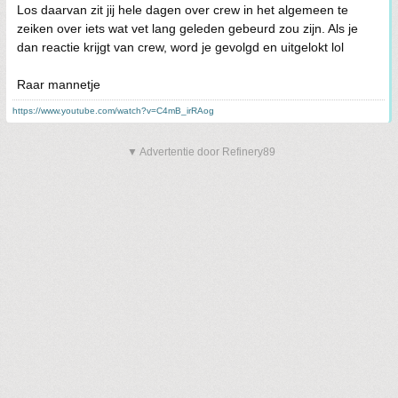
Los daarvan zit jij hele dagen over crew in het algemeen te
zeiken over iets wat vet lang geleden gebeurd zou zijn. Als je
dan reactie krijgt van crew, word je gevolgd en uitgelokt lol
Raar mannetje
https://www.youtube.com/watch?v=C4mB_irRAog
▼ Advertentie door Refinery89