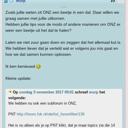
murp
murp
Zoals jullie weten zit ONZ een beetje in een dal. Daar willen we
graag samen met jullie uitkomen.
Hebben jullie tips voor de mods of andere manieren om ONZ er
weer een beetje uit het dal te halen?
Laten we niet zuur gaan doen en zeggen dat het allemaal kut is.
We hebben liever dat je verteld wat er volgens jou mis gaat en
hoe we dat samen kunnen oplossen.
Ik ben benieuwd
Kleine update:
Op
zondag 5 november 2017 09:01
schreef
murp
het
volgende:
We hebben nu ook een subforum in ONZ,
PNT
http://forum.fok.nl/rde/list_forumfilter/139
Het is nu alleen als je op PNT klikt, dat je maar topics zie die 14