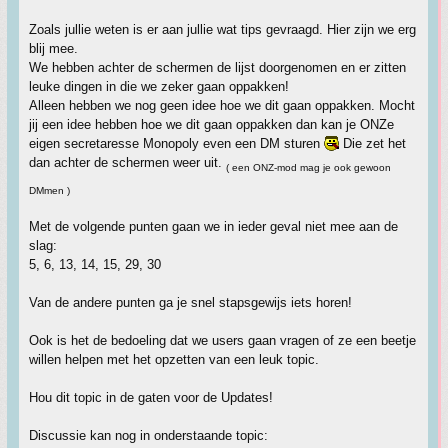
Zoals jullie weten is er aan jullie wat tips gevraagd. Hier zijn we erg
blij mee.
We hebben achter de schermen de lijst doorgenomen en er zitten
leuke dingen in die we zeker gaan oppakken!
Alleen hebben we nog geen idee hoe we dit gaan oppakken. Mocht
jij een idee hebben hoe we dit gaan oppakken dan kan je ONZe
eigen secretaresse Monopoly even een DM sturen
Die zet het
dan achter de schermen weer uit.
( een ONZ-mod mag je ook gewoon
DMmen )
Met de volgende punten gaan we in ieder geval niet mee aan de
slag:
5, 6, 13, 14, 15, 29, 30
Van de andere punten ga je snel stapsgewijs iets horen!
Ook is het de bedoeling dat we users gaan vragen of ze een beetje
willen helpen met het opzetten van een leuk topic.
Hou dit topic in de gaten voor de Updates!
Discussie kan nog in onderstaande topic: