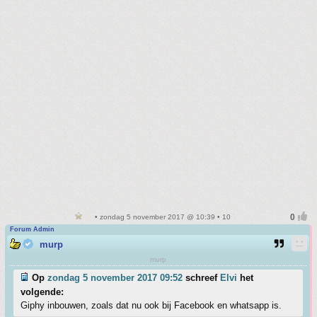
• zondag 5 november 2017 @ 10:39 • 10
Forum Admin
murp
murp
Op
zondag 5 november 2017 09:52
schreef
Elvi
het
volgende:
Giphy inbouwen, zoals dat nu ook bij Facebook en whatsapp is.