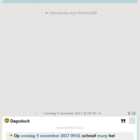
▼ Advertentie door Refinery89
• zondag 5 november 2017 @ 09:35 • 4
Dagoduck
Karel (2003-2022)
Op
zondag 5 november 2017 09:01
schreef
murp
het