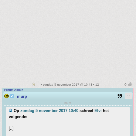
• zondag 5 november 2017 @ 10:43 • 12
Forum Admin
murp
murp
Op
zondag 5 november 2017 10:40
schreef
Elvi
het
volgende:
[..]