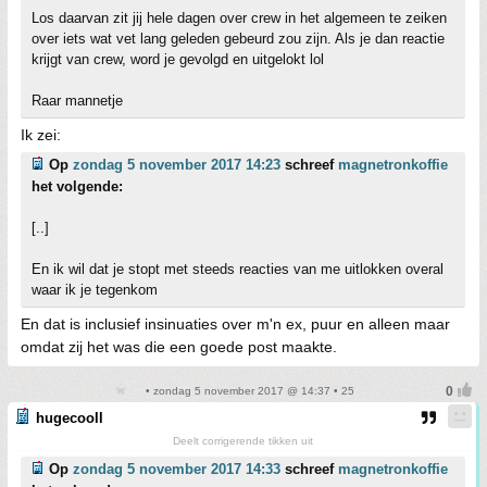
Los daarvan zit jij hele dagen over crew in het algemeen te zeiken
over iets wat vet lang geleden gebeurd zou zijn. Als je dan reactie
krijgt van crew, word je gevolgd en uitgelokt lol
Raar mannetje
Ik zei:
Op
zondag 5 november 2017 14:23
schreef
magnetronkoffie
het volgende:
[..]
En ik wil dat je stopt met steeds reacties van me uitlokken overal
waar ik je tegenkom
En dat is inclusief insinuaties over m'n ex, puur en alleen maar
omdat zij het was die een goede post maakte.
• zondag 5 november 2017 @ 14:37 • 25
hugecooll
Deelt corrigerende tikken uit
Op
zondag 5 november 2017 14:33
schreef
magnetronkoffie