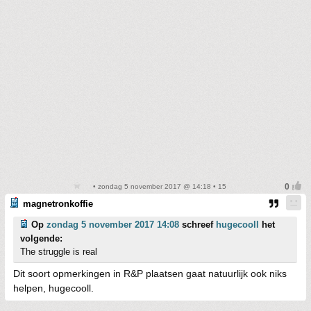
• zondag 5 november 2017 @ 14:18 • 15
magnetronkoffie
Op
zondag 5 november 2017 14:08
schreef
hugecooll
het
volgende:
The struggle is real
Dit soort opmerkingen in R&P plaatsen gaat natuurlijk ook niks
helpen, hugecooll.