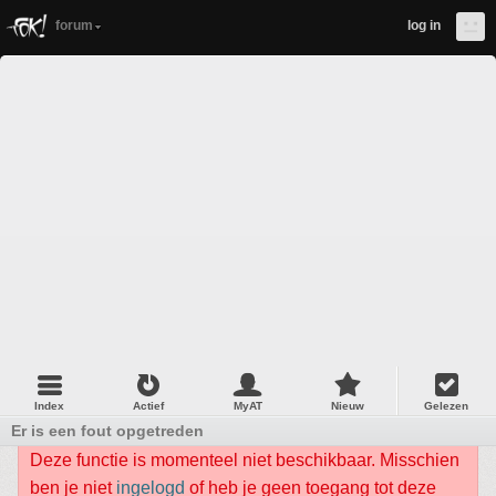
forum
log in
Index
Actief
MyAT
Nieuw
Gelezen
Er is een fout opgetreden
Deze functie is momenteel niet beschikbaar. Misschien
ben je niet
ingelogd
of heb je geen toegang tot deze