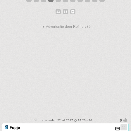
12
13
▼ Advertentie door Refinery89
• zaterdag 22 juli 2017 @ 14:20 • 76
Fopje