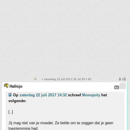
• zaterdag 22 juli 2017 @ 14:35 • 82
Hallojo
Op
zaterdag 22 juli 2017 14:32
schreef
Monopoly
het
volgende:
[..]
Jij mag niet van je moeder. Ze belde om te zeggen dat je geen
toestemming had.