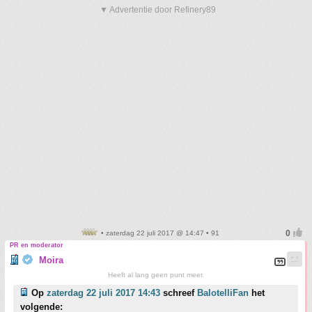
▼ Advertentie door Refinery89
• zaterdag 22 juli 2017 @ 14:47 • 91
PR en moderator
Moira
Heeft al lang geen punt meer.
Op
zaterdag 22 juli 2017 14:43
schreef
BalotelliFan
het
volgende: