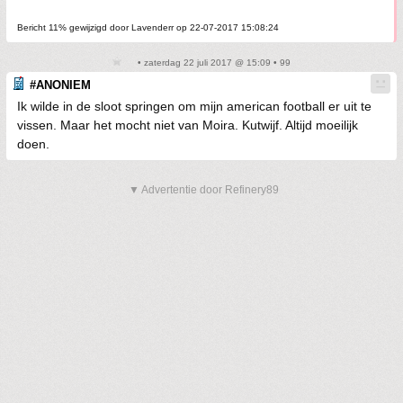
Bericht 11% gewijzigd door Lavenderr op 22-07-2017 15:08:24
• zaterdag 22 juli 2017 @ 15:09 • 99
#ANONIEM
Ik wilde in de sloot springen om mijn american football er uit te
vissen. Maar het mocht niet van Moira. Kutwijf. Altijd moeilijk
doen.
▼ Advertentie door Refinery89