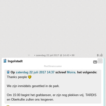
• zaterdag 22 juli 2017 @ 14:43 • 88
Ingolstadt
RedStratocaster
Op
zaterdag 22 juli 2017 14:37
schreef
Moira.
het volgende:
Thanks people
We zijn inmiddels gesettled in de park.
Om 15:00 begint het grafdansen, er zijn nog plekken vrij. TARDIS
en Oberkullie zullen ons lesgeven.