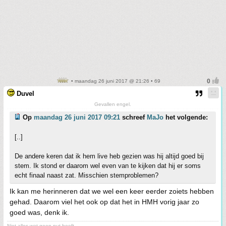
• maandag 26 juni 2017 @ 21:26 • 69
Duvel
Gevallen engel.
Op
maandag 26 juni 2017 09:21
schreef
MaJo
het volgende:
[..]
De andere keren dat ik hem live heb gezien was hij altijd goed bij
stem. Ik stond er daarom wel even van te kijken dat hij er soms
echt finaal naast zat. Misschien stemproblemen?
Ik kan me herinneren dat we wel een keer eerder zoiets hebben
gehad. Daarom viel het ook op dat het in HMH vorig jaar zo
goed was, denk ik.
Niet alles wat geen nut heeft