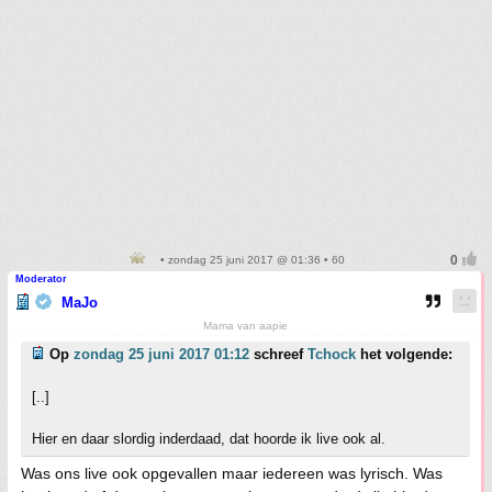
• zondag 25 juni 2017 @ 01:36 • 60
Moderator
MaJo
Mama van aapie
Op
zondag 25 juni 2017 01:12
schreef
Tchock
het volgende:
[..]
Hier en daar slordig inderdaad, dat hoorde ik live ook al.
Was ons live ook opgevallen maar iedereen was lyrisch. Was