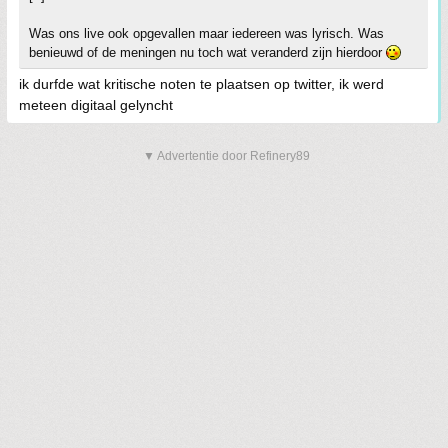
Was ons live ook opgevallen maar iedereen was lyrisch. Was
benieuwd of de meningen nu toch wat veranderd zijn hierdoor
ik durfde wat kritische noten te plaatsen op twitter, ik werd
meteen digitaal gelyncht
▼ Advertentie door Refinery89