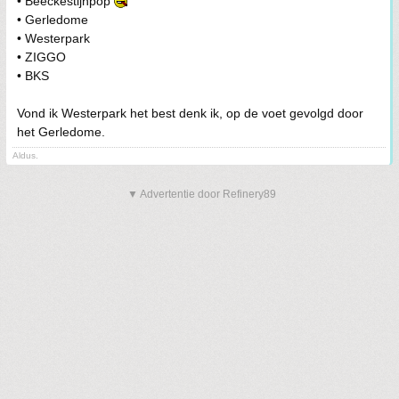
• Beeckestijnpop
• Gerledome
• Westerpark
• ZIGGO
• BKS
Vond ik Westerpark het best denk ik, op de voet gevolgd door
het Gerledome.
Aldus.
▼ Advertentie door Refinery89