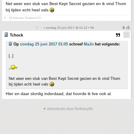
Net weer een stuk van Best Kept Secret gezien en ik vind Thom
bij tijden echt heel vals
5 - 28 februari Thailand O+
• zondag 25 juni 2017 @ 01:12 • 59
Tchock
Op
zondag 25 juni 2017 01:05
schreef
MaJo
het volgende:
[..]
Net weer een stuk van Best Kept Secret gezien en ik vind Thom
bij tijden echt heel vals
Hier en daar slordig inderdaad, dat hoorde ik live ook al.
▼ Advertentie door Refinery89