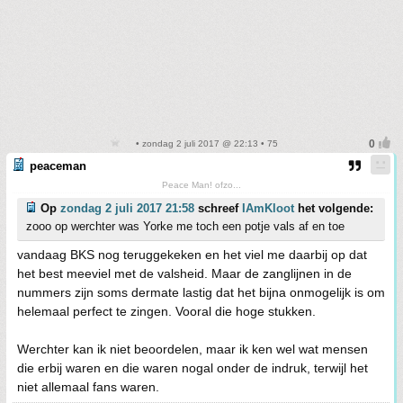
• zondag 2 juli 2017 @ 22:13 • 75
peaceman
Peace Man! ofzo...
Op
zondag 2 juli 2017 21:58
schreef
IAmKloot
het volgende:
zooo op werchter was Yorke me toch een potje vals af en toe
vandaag BKS nog teruggekeken en het viel me daarbij op dat
het best meeviel met de valsheid. Maar de zanglijnen in de
nummers zijn soms dermate lastig dat het bijna onmogelijk is om
helemaal perfect te zingen. Vooral die hoge stukken.
Werchter kan ik niet beoordelen, maar ik ken wel wat mensen
die erbij waren en die waren nogal onder de indruk, terwijl het
niet allemaal fans waren.