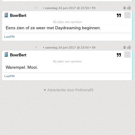
• zaterdag 24 juni 2017 @ 23:53 • 55
BoerBert
Bij wijze van spreken
Eens zien of ze weer met Daydreaming beginnen.
LastFM
• zaterdag 24 juni 2017 @ 23:54 • 56
BoerBert
Bij wijze van spreken
Warempel. Mooi.
LastFM
▼ Advertentie door Refinery89