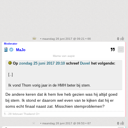
• maandag 26 juni 2017 @ 09:21 • 66
Moderator
MaJo
Mama van aapie
Op
zondag 25 juni 2017 20:10
schreef
Duvel
het volgende:
[..]
Ik vond Thom vorig jaar in de HMH beter bij stem.
De andere keren dat ik hem live heb gezien was hij altijd goed
bij stem. Ik stond er daarom wel even van te kijken dat hij er
soms echt finaal naast zat. Misschien stemproblemen?
5 - 28 februari Thailand O+
• maandag 26 juni 2017 @ 09:53 • 67