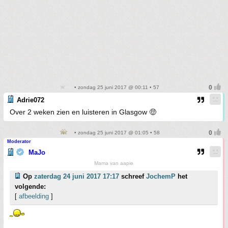
• zondag 25 juni 2017 @ 00:11 • 57
Adrie072
Over 2 weken zien en luisteren in Glasgow 🤑
• zondag 25 juni 2017 @ 01:05 • 58
Moderator
MaJo
Mama van aapie
Op
zaterdag 24 juni 2017 17:17
schreef
JochemP
het
volgende:
[
afbeelding
]