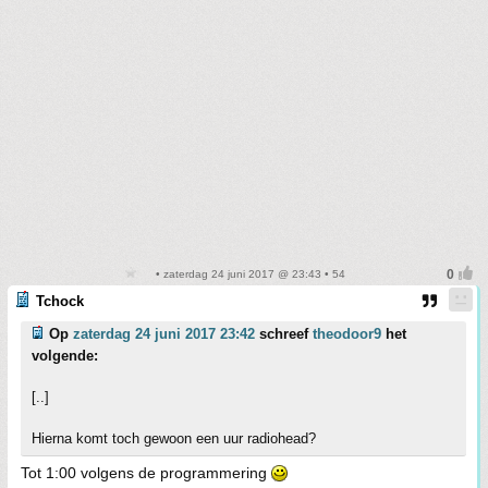
• zaterdag 24 juni 2017 @ 23:43 • 54
Tchock
Op
zaterdag 24 juni 2017 23:42
schreef
theodoor9
het
volgende:
[..]
Hierna komt toch gewoon een uur radiohead?
Tot 1:00 volgens de programmering