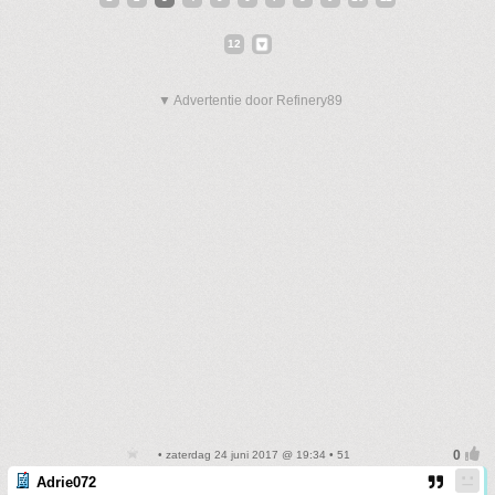
12
▼ Advertentie door Refinery89
• zaterdag 24 juni 2017 @ 19:34 • 51
Adrie072