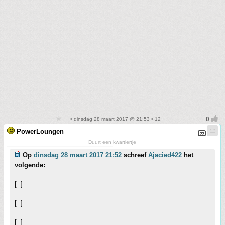
• dinsdag 28 maart 2017 @ 21:53 • 12
PowerLoungen
Duurt een kwartiertje
Op
dinsdag 28 maart 2017 21:52
schreef
Ajacied422
het
volgende:
[..]
[..]
[..]