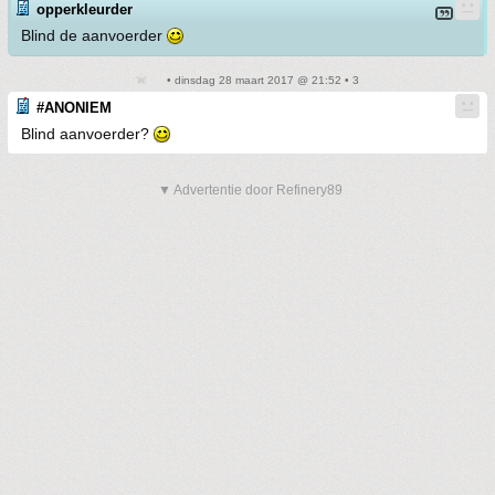
opperkleurder
Blind de aanvoerder
• dinsdag 28 maart 2017 @ 21:52 • 3
#ANONIEM
Blind aanvoerder?
▼ Advertentie door Refinery89