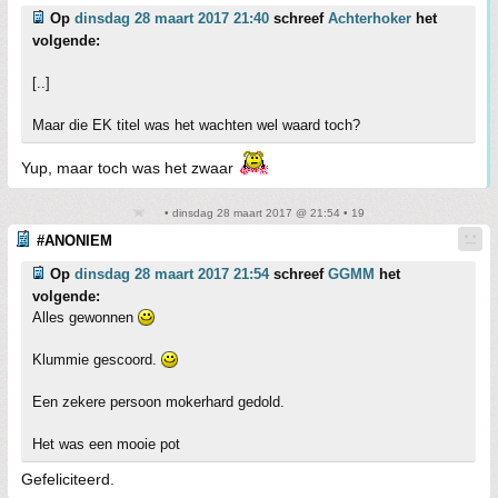
Op
dinsdag 28 maart 2017 21:40
schreef
Achterhoker
het
volgende:
[..]
Maar die EK titel was het wachten wel waard toch?
Yup, maar toch was het zwaar
• dinsdag 28 maart 2017 @ 21:54 • 19
#ANONIEM
Op
dinsdag 28 maart 2017 21:54
schreef
GGMM
het
volgende:
Alles gewonnen
Klummie gescoord.
Een zekere persoon mokerhard gedold.
Het was een mooie pot
Gefeliciteerd.