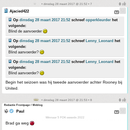
• dinsdag 28 maart 2017 @ 21:52 • 7
Ajacied422
Op
dinsdag 28 maart 2017 21:52
schreef
opperkleurder
het
volgende:
Blind de aanvoerder
Op
dinsdag 28 maart 2017 21:52
schreef
Lenny_Leonard
het
volgende:
Blind aanvoerder?
Op
dinsdag 28 maart 2017 21:52
schreef
Lenny_Leonard
het
volgende:
Blind aanvoerder?
Begin het seizoen was hij tweede aanvoerder achter Rooney bij
United.
• dinsdag 28 maart 2017 @ 21:53 • 8
Redactie Frontpage / Weblog
Paul
Winnaar 5 FOK-awards 2022
Brad ga weg