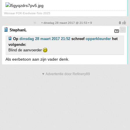
Winnaar FOK-Eredivisie-Toto 2025
• dinsdag 28 maart 2017 @ 21:53 • 9
StephanL
Op
dinsdag 28 maart 2017 21:52
schreef
opperkleurder
het
volgende:
Blind de aanvoerder
Als eerbetoon aan zijn vader denk.
▼ Advertentie door Refinery89