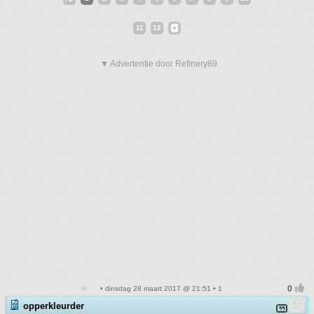
11
12
▼ Advertentie door Refinery89
• dinsdag 28 maart 2017 @ 21:51 • 1
opperkleurder