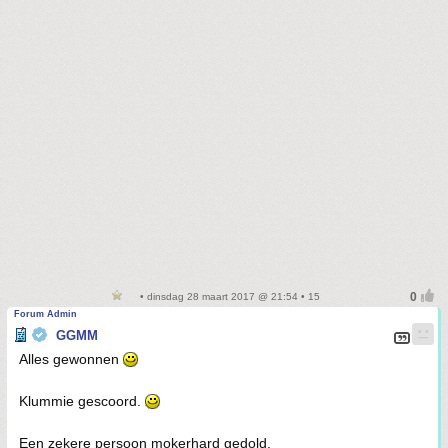
• dinsdag 28 maart 2017 @ 21:54 • 15
Forum Admin
GGMM
Alles gewonnen
Klummie gescoord.
Een zekere persoon mokerhard gedold.